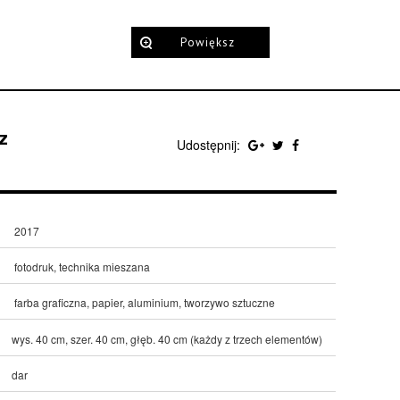
Powiększ
z
Udostępnij:
2017
fotodruk, technika mieszana
farba graficzna, papier, aluminium, tworzywo sztuczne
wys. 40 cm, szer. 40 cm, głęb. 40 cm (każdy z trzech elementów)
dar