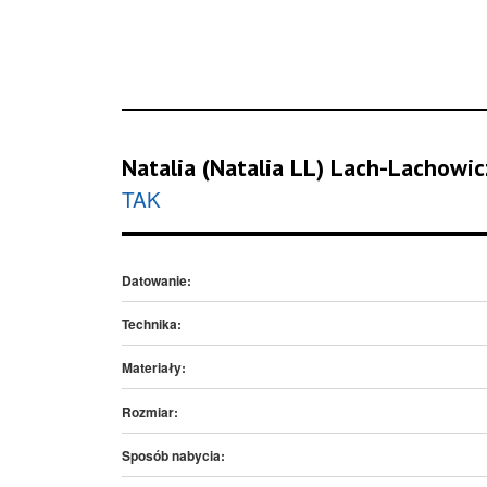
Natalia (Natalia LL) Lach-Lachowic
TAK
Datowanie:
Technika:
Materiały:
Rozmiar:
Sposób nabycia: