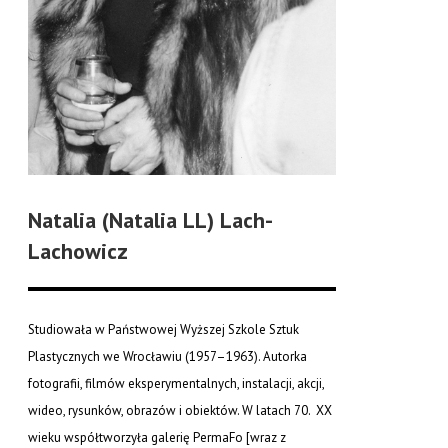
Natalia (Natalia LL) Lach-
Lachowicz
Studiowała w Państwowej Wyższej Szkole Sztuk
Plastycznych we Wrocławiu (1957–1963). Autorka
fotografii, filmów eksperymentalnych, instalacji, akcji,
wideo, rysunków, obrazów i obiektów. W latach 70. XX
wieku współtworzyła galerię PermaFo [wraz z