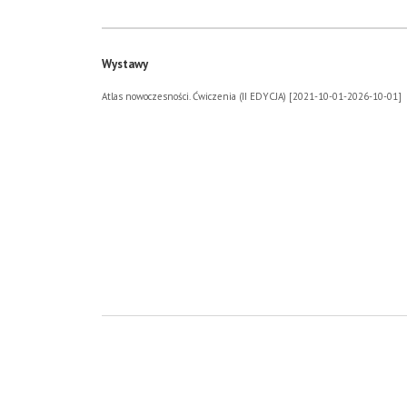
Wystawy
Atlas nowoczesności. Ćwiczenia (II EDYCJA) [2021-10-01-2026-10-01]