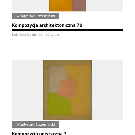
Władysław Strzemiński
Kompozycja architektoniczna 7b
Kolekcja Sztuki XX i XXI wieku
Władysław Strzemiński
Kompozycja unistyczna 7