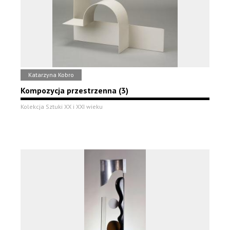
Katarzyna Kobro
Kompozycja przestrzenna (3)
Kolekcja Sztuki XX i XXI wieku