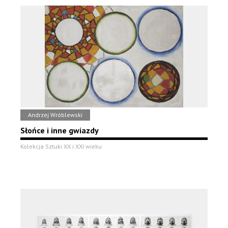
Andrzej Wróblewski
Słońce i inne gwiazdy
Kolekcja Sztuki XX i XXI wieku