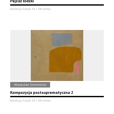
Pejzaż łódzki
Kolekcja Sztuki XX i XXI wieku
Władysław Strzemiński
Kompozycja postsuprematyczna 2
Kolekcja Sztuki XX i XXI wieku