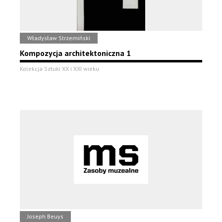
Władysław Strzemiński
Kompozycja architektoniczna 1
Kolekcja Sztuki XX i XXI wieku
Joseph Beuys