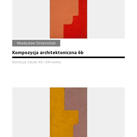
Władysław Strzemiński
Kompozycja architektoniczna 6b
Kolekcja Sztuki XX i XXI wieku