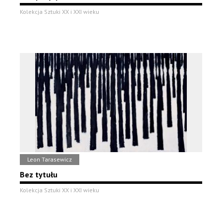
Kolekcja Sztuki XX i XXI wieku
Leon Tarasewicz
Bez tytułu
Kolekcja Sztuki XX i XXI wieku