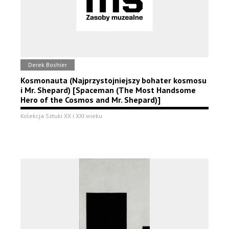
Derek Boshier
Kosmonauta (Najprzystojniejszy bohater kosmosu
i Mr. Shepard) [Spaceman (The Most Handsome
Hero of the Cosmos and Mr. Shepard)]
Kolekcja Sztuki XX i XXI wieku