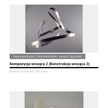
Katarzyna Kobro / Bolesław Utkin / Janusz Zagrodzki
Kompozycja wisząca 2 (Konstrukcja wisząca 2)
Kolekcja Sztuki XX i XXI wieku