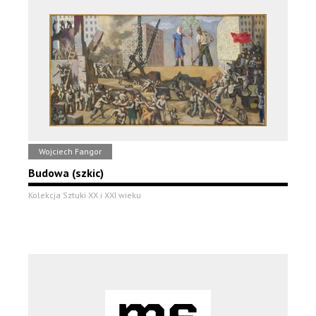
Wojciech Fangor
Budowa (szkic)
Kolekcja Sztuki XX i XXI wieku