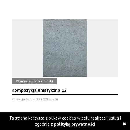
Władysław Strzemiński
Kompozycja unistyczna 12
Kolekcja Sztuki XX i XXI wieku
Ta strona korzysta z plików cookies w celu realizacji usług i
zgodnie z
polityką prywatności