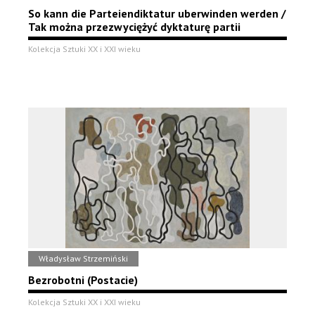
So kann die Parteiendiktatur uberwinden werden /
Tak można przezwyciężyć dyktaturę partii
Kolekcja Sztuki XX i XXI wieku
Władysław Strzemiński
Bezrobotni (Postacie)
Kolekcja Sztuki XX i XXI wieku