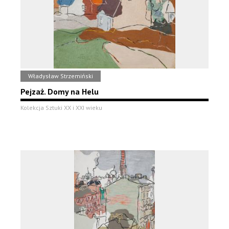
Władysław Strzemiński
Pejzaż. Domy na Helu
Kolekcja Sztuki XX i XXI wieku