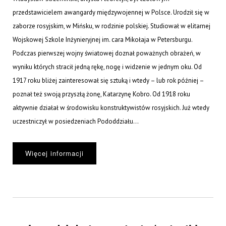
przedstawicielem awangardy międzywojennej w Polsce. Urodził się w
zaborze rosyjskim, w Mińsku, w rodzinie polskiej. Studiował w elitarnej
Wojskowej Szkole Inżynieryjnej im. cara Mikołaja w Petersburgu.
Podczas pierwszej wojny światowej doznał poważnych obrażeń, w
wyniku których stracił jedną rękę, nogę i widzenie w jednym oku. Od
1917 roku bliżej zainteresował się sztuką i wtedy – lub rok później –
poznał też swoją przyszłą żonę, Katarzynę Kobro. Od 1918 roku
aktywnie działał w środowisku konstruktywistów rosyjskich. Już wtedy
uczestniczył w posiedzeniach Pododdziału...
Więcej informacji