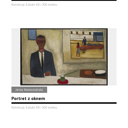
Kolekcja Sztuki XX i XXI wieku
Jerzy Nowosielski
Portret z oknem
Kolekcja Sztuki XX i XXI wieku