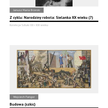
Janusz Maria Brzeski
Z cyklu: Narodziny robota: Sielanka XX wieku (7)
Kolekcja Sztuki XX i XXI wieku
Wojciech Fangor
Budowa (szkic)