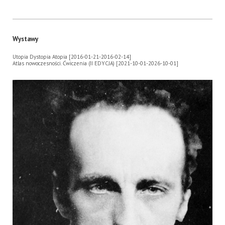
Wystawy
Utopia Dystopia Atopia [2016-01-21-2016-02-14]
Atlas nowoczesności. Ćwiczenia (II EDYCJA) [2021-10-01-2026-10-01]