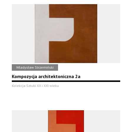
Władysław Strzemiński
Kompozycja architektoniczna 2a
Kolekcja Sztuki XX i XXI wieku