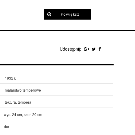
Powiększ
Udostępnij:
1932 r.
malarstwo temperowe
tektura, tempera
wys. 24 cm, szer. 20 cm
dar