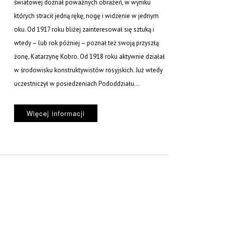
światowej doznał poważnych obrażeń, w wyniku
których stracił jedną rękę, nogę i widzenie w jednym
oku. Od 1917 roku bliżej zainteresował się sztuką i
wtedy – lub rok później – poznał też swoją przyszłą
żonę, Katarzynę Kobro. Od 1918 roku aktywnie działał
w środowisku konstruktywistów rosyjskich. Już wtedy
uczestniczył w posiedzeniach Pododdziału...
Więcej informacji