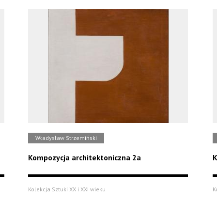
Władysław Strzemiński
Kompozycja architektoniczna 2a
K
Kolekcja Sztuki XX i XXI wieku
K