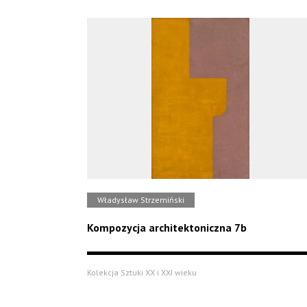
Władysław Strzemiński
Kompozycja architektoniczna 7b
Kolekcja Sztuki XX i XXI wieku