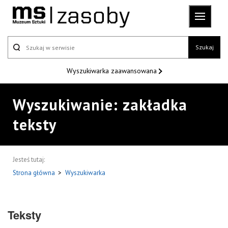
Szukaj
Wyszukiwarka
zaawansowana
Wyszukiwanie: zakładka
teksty
Jesteś tutaj:
Strona główna
>
Wyszukiwarka
Teksty