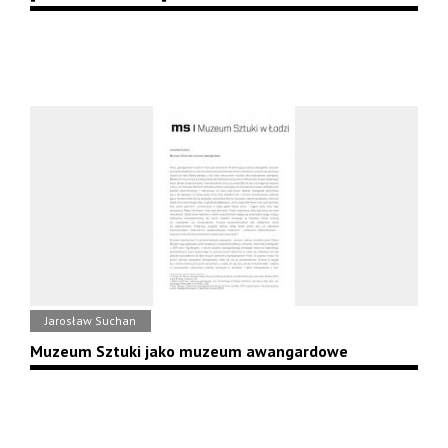
Jarosław Suchan
Muzeum Sztuki jako muzeum awangardowe