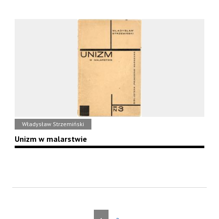
Władysław Strzemiński
Unizm w malarstwie