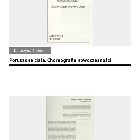
Katarzyna Słoboda
Poruszone ciała. Choreografie nowoczesności