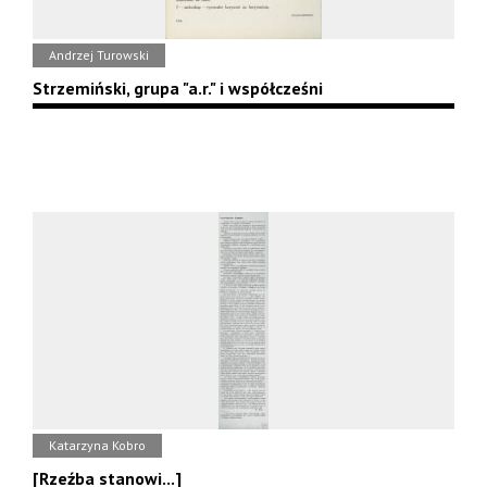
Andrzej Turowski
Strzemiński, grupa "a.r." i współcześni
Katarzyna Kobro
[Rzeźba stanowi...]