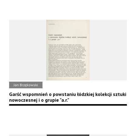
Jan Brzękowski
Garść wspomnień o powstaniu łódzkiej kolekcji sztuki
nowoczesnej i o grupie "a.r."