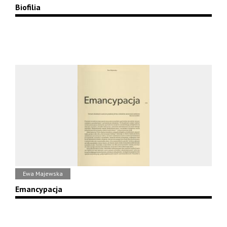
Biofilia
Ewa Majewska
Emancypacja