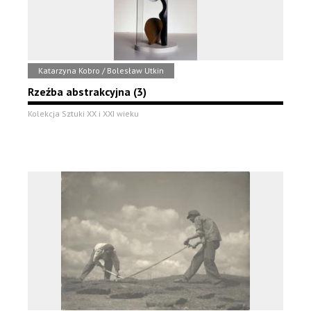
Katarzyna Kobro / Bolesław Utkin
Rzeźba abstrakcyjna (3)
Kolekcja Sztuki XX i XXI wieku