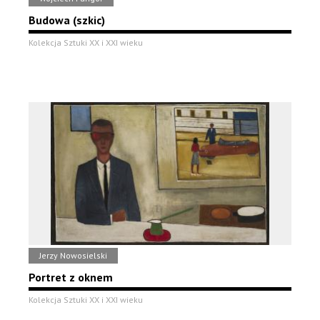
Budowa (szkic)
Kolekcja Sztuki XX i XXI wieku
Jerzy Nowosielski
Portret z oknem
Kolekcja Sztuki XX i XXI wieku