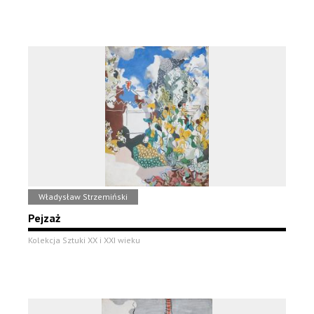
Władysław Strzemiński
Pejzaż
Kolekcja Sztuki XX i XXI wieku