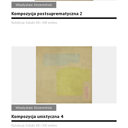
Władysław Strzemiński
Kompozycja postsuprematyczna 2
Kolekcja Sztuki XX i XXI wieku
Władysław Strzemiński
Kompozycja unistyczna 4
Kolekcja Sztuki XX i XXI wieku