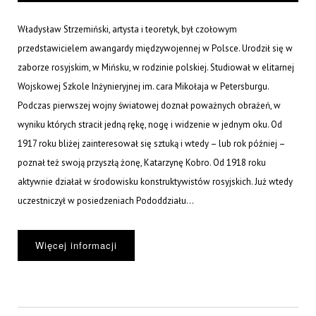
Władysław Strzemiński, artysta i teoretyk, był czołowym
przedstawicielem awangardy międzywojennej w Polsce. Urodził się w
zaborze rosyjskim, w Mińsku, w rodzinie polskiej. Studiował w elitarnej
Wojskowej Szkole Inżynieryjnej im. cara Mikołaja w Petersburgu.
Podczas pierwszej wojny światowej doznał poważnych obrażeń, w
wyniku których stracił jedną rękę, nogę i widzenie w jednym oku. Od
1917 roku bliżej zainteresował się sztuką i wtedy – lub rok później –
poznał też swoją przyszłą żonę, Katarzynę Kobro. Od 1918 roku
aktywnie działał w środowisku konstruktywistów rosyjskich. Już wtedy
uczestniczył w posiedzeniach Pododdziału...
Więcej informacji