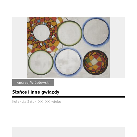
Andrzej Wróblewski
Słońce i inne gwiazdy
Kolekcja Sztuki XX i XXI wieku