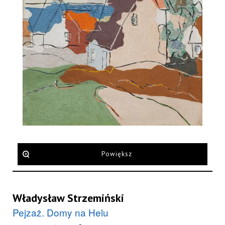
Powiększ
Władysław Strzemiński
Pejzaż. Domy na Helu