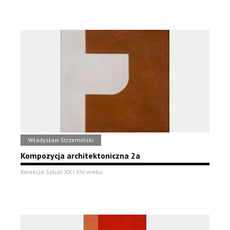
Władysław Strzemiński
Kompozycja architektoniczna 2a
Kolekcja Sztuki XX i XXI wieku