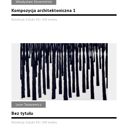
Władysław Strzemiński
Kompozycja architektoniczna 1
Kolekcja Sztuki XX i XXI wieku
Leon Tarasewicz
Bez tytułu
Kolekcja Sztuki XX i XXI wieku