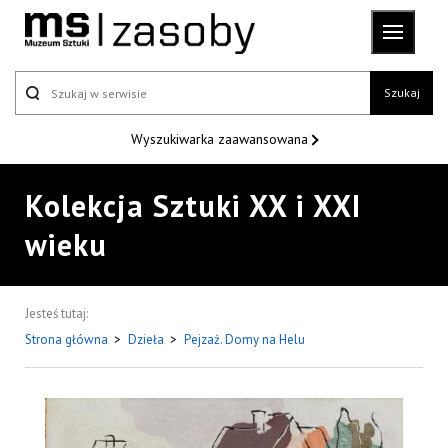
Szukaj
Wyszukiwarka
zaawansowana
Kolekcja Sztuki XX i XXI
wieku
Jesteś tutaj:
Strona główna
>
Dzieła
>
Pejzaż. Domy na Helu