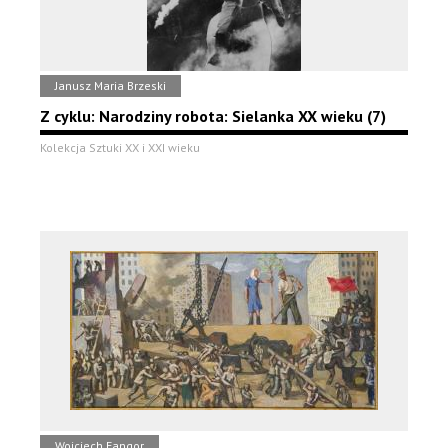
Janusz Maria Brzeski
Z cyklu: Narodziny robota: Sielanka XX wieku (7)
Kolekcja Sztuki XX i XXI wieku
Wojciech Fangor