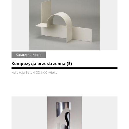
Katarzyna Kobro
Kompozycja przestrzenna (3)
Kolekcja Sztuki XX i XXI wieku