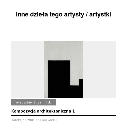
Inne dzieła tego artysty / artystki
Władysław Strzemiński
Kompozycja architektoniczna 1
Kolekcja Sztuki XX i XXI wieku