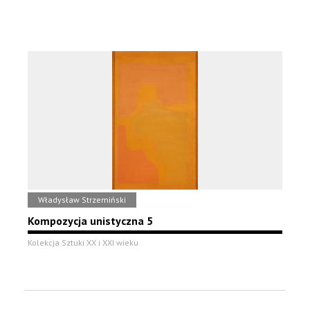
Władysław Strzemiński
Kompozycja unistyczna 5
Kolekcja Sztuki XX i XXI wieku