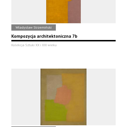
Władysław Strzemiński
Kompozycja architektoniczna 7b
Kolekcja Sztuki XX i XXI wieku