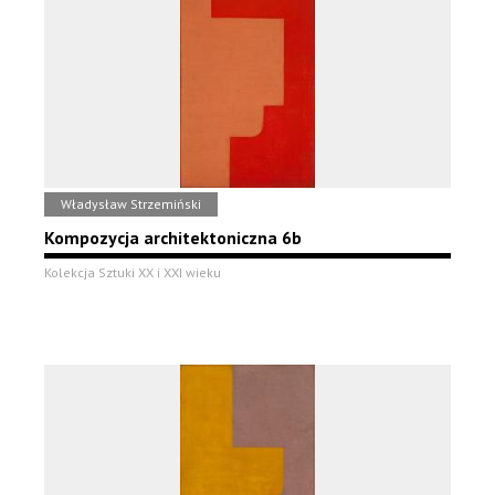
Władysław Strzemiński
Kompozycja architektoniczna 6b
Kolekcja Sztuki XX i XXI wieku