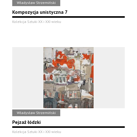
Władysław Strzemiński
Kompozycja unistyczna 7
Kolekcja Sztuki XX i XXI wieku
Władysław Strzemiński
Pejzaż łódzki
Kolekcja Sztuki XX i XXI wieku