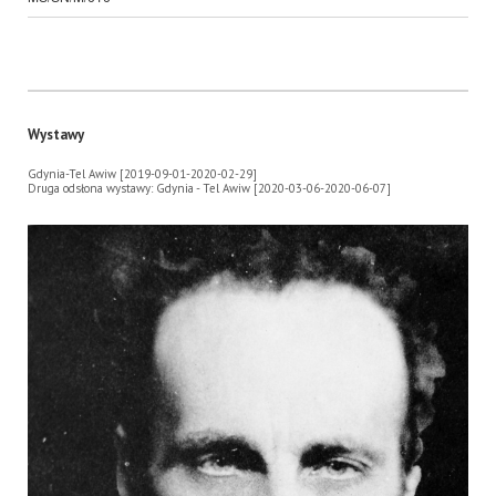
Wystawy
Gdynia-Tel Awiw [2019-09-01-2020-02-29]
Druga odsłona wystawy: Gdynia - Tel Awiw [2020-03-06-2020-06-07]