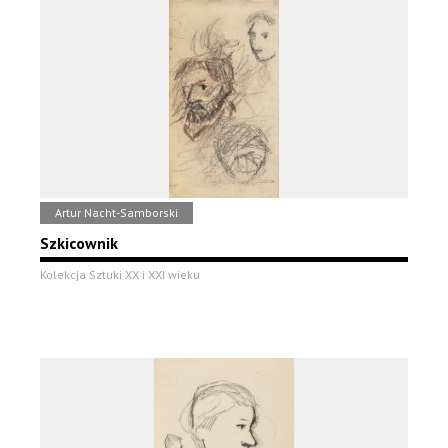
Artur Nacht-Samborski
Szkicownik
Kolekcja Sztuki XX i XXI wieku