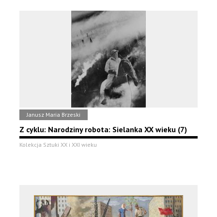
Janusz Maria Brzeski
Z cyklu: Narodziny robota: Sielanka XX wieku (7)
Kolekcja Sztuki XX i XXI wieku