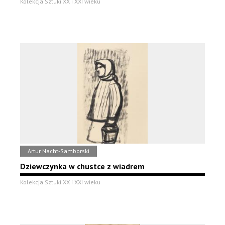
Kolekcja Sztuki XX i XXI wieku
Artur Nacht-Samborski
Dziewczynka w chustce z wiadrem
Kolekcja Sztuki XX i XXI wieku