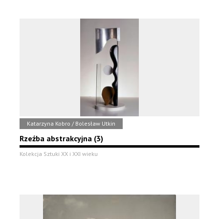
Katarzyna Kobro / Bolesław Utkin
Rzeźba abstrakcyjna (3)
Kolekcja Sztuki XX i XXI wieku