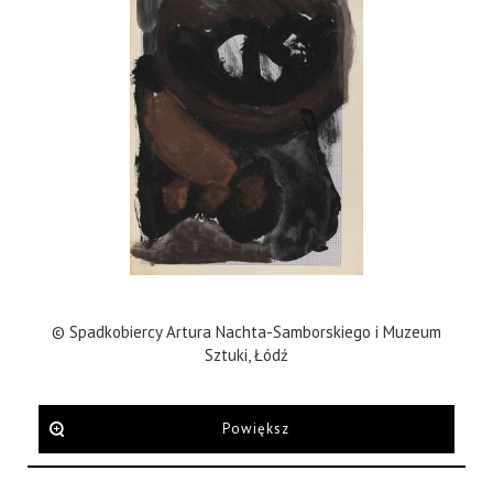
© Spadkobiercy Artura Nachta-Samborskiego i Muzeum
Sztuki, Łódź
Powiększ