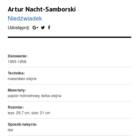
Artur Nacht-Samborski
Niedźwiadek
Udostępnij:
Datowanie:
1955-1958
Technika:
malarstwo olejne
Materiały:
papier milimetrowy, farba olejna
Rozmiar:
wys. 29,7 cm, szer. 21 cm
Sposób nabycia:
dar