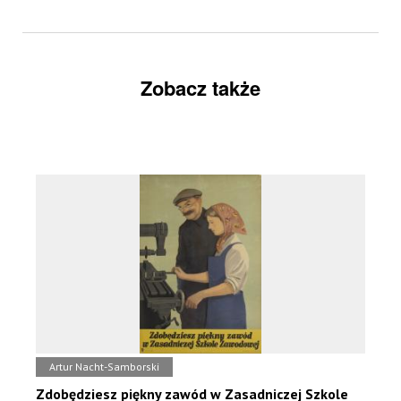
Zobacz także
Artur Nacht-Samborski
Zdobędziesz piękny zawód w Zasadniczej Szkole