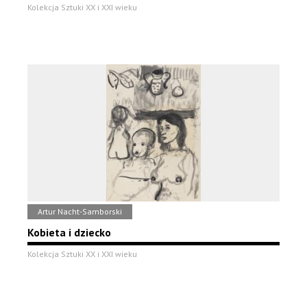
Kolekcja Sztuki XX i XXI wieku
Artur Nacht-Samborski
Kobieta i dziecko
Kolekcja Sztuki XX i XXI wieku