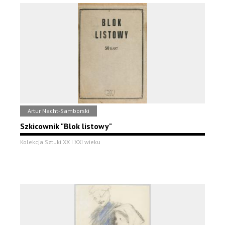
Artur Nacht-Samborski
Szkicownik "Blok listowy"
Kolekcja Sztuki XX i XXI wieku