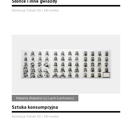
Słońce i inne gwiazdy
Kolekcja Sztuki XX i XXI wieku
Natalia (Natalia LL) Lach-Lachowicz
Sztuka konsumpcyjna
Kolekcja Sztuki XX i XXI wieku