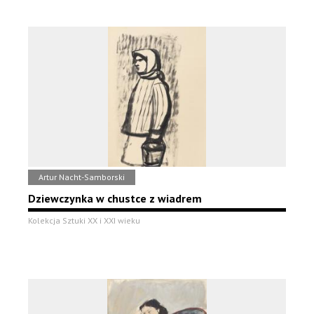
Artur Nacht-Samborski
Dziewczynka w chustce z wiadrem
Kolekcja Sztuki XX i XXI wieku