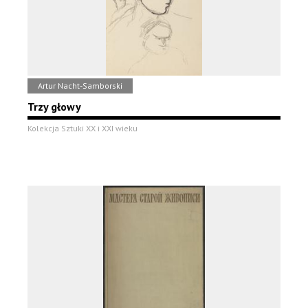
Artur Nacht-Samborski
Trzy głowy
Kolekcja Sztuki XX i XXI wieku