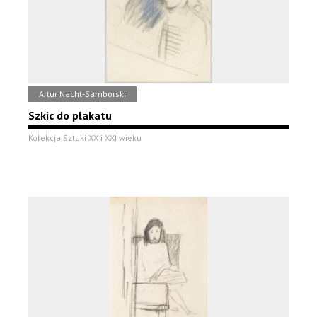
Artur Nacht-Samborski
Szkic do plakatu
Kolekcja Sztuki XX i XXI wieku