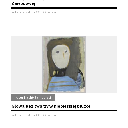
Zawodowej
Kolekcja Sztuki XX i XXI wieku
Artur Nacht-Samborski
Głowa bez twarzy w niebieskiej bluzce
Kolekcja Sztuki XX i XXI wieku