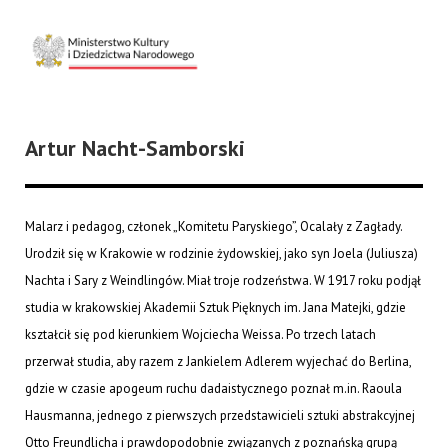
Artur Nacht-Samborski
Malarz i pedagog, członek „Komitetu Paryskiego”, Ocalały z Zagłady.
Urodził się w Krakowie w rodzinie żydowskiej, jako syn Joela (Juliusza)
Nachta i Sary z Weindlingów. Miał troje rodzeństwa. W 1917 roku podjął
studia w krakowskiej Akademii Sztuk Pięknych im. Jana Matejki, gdzie
kształcił się pod kierunkiem Wojciecha Weissa. Po trzech latach
przerwał studia, aby razem z Jankielem Adlerem wyjechać do Berlina,
gdzie w czasie apogeum ruchu dadaistycznego poznał m.in. Raoula
Hausmanna, jednego z pierwszych przedstawicieli sztuki abstrakcyjnej
Otto Freundlicha i prawdopodobnie związanych z poznańską grupą