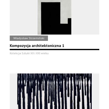
Władysław Strzemiński
Kompozycja architektoniczna 1
Kolekcja Sztuki XX i XXI wieku