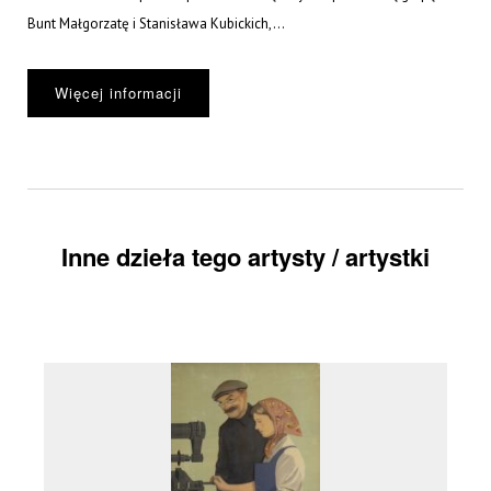
Bunt Małgorzatę i Stanisława Kubickich,...
Więcej informacji
Inne dzieła tego artysty / artystki