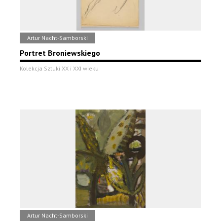
Artur Nacht-Samborski
Portret Broniewskiego
Kolekcja Sztuki XX i XXI wieku
Artur Nacht-Samborski