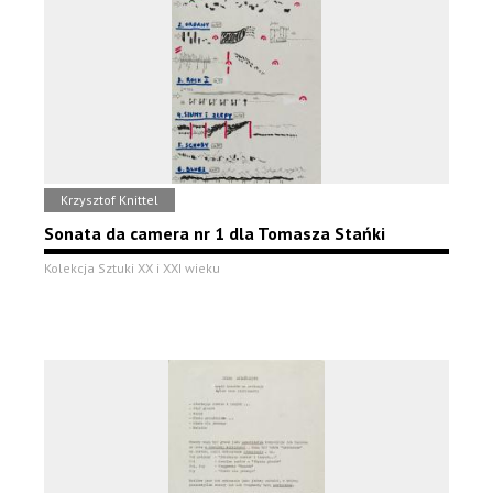
Krzysztof Knittel
Sonata da camera nr 1 dla Tomasza Stańki
Kolekcja Sztuki XX i XXI wieku