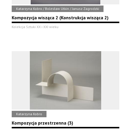
Katarzyna Kobro / Bolesław Utkin / Janusz Zagrodzki
Kompozycja wisząca 2 (Konstrukcja wisząca 2)
Kolekcja Sztuki XX i XXI wieku
Katarzyna Kobro
Kompozycja przestrzenna (3)