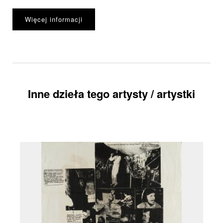
Więcej informacji
Inne dzieła tego artysty / artystki