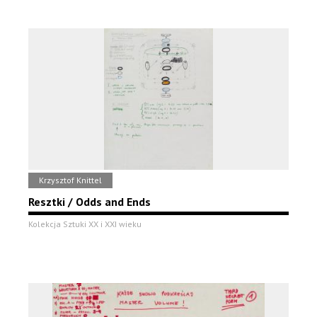
Krzysztof Knittel
Resztki / Odds and Ends
Kolekcja Sztuki XX i XXI wieku