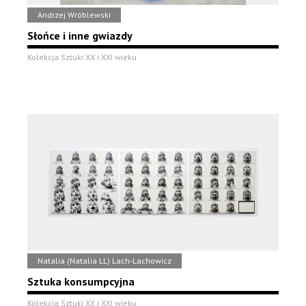
Andrzej Wróblewski
Słońce i inne gwiazdy
Kolekcja Sztuki XX i XXI wieku
Natalia (Natalia LL) Lach-Lachowicz
Sztuka konsumpcyjna
Kolekcja Sztuki XX i XXI wieku