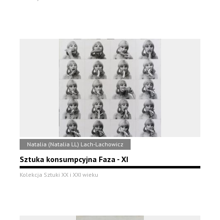
Natalia (Natalia LL) Lach-Lachowicz
Sztuka konsumpcyjna Faza - XI
Kolekcja Sztuki XX i XXI wieku