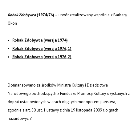
Robak Zdobywca
(1974/76)
– utwór zrealizowany wspólnie z Barbarą
Okoń
Robak Zdobywca (wersja 1974)
Robak Zdobywca (wersja 1976, 1)
Robak Zdobywca (wersja 1976, 2)
Dofinansowano ze środków Ministra Kultury i Dziedzictwa
Narodowego pochodzących z Funduszu Promocji Kultury, uzyskanych z
dopłat ustanowionych w grach objętych monopolem państwa,
zgodnie z art. 80 ust. 1 ustawy z dnia 19 listopada 2009 r. o grach
hazardowych".