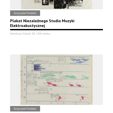
Krzysztof Knittel
Plakat Niezależnego Studia Muzyki
Elektroakustycznej
Kolekcja Sztuki XX i XXI wieku
Krzysztof Knittel