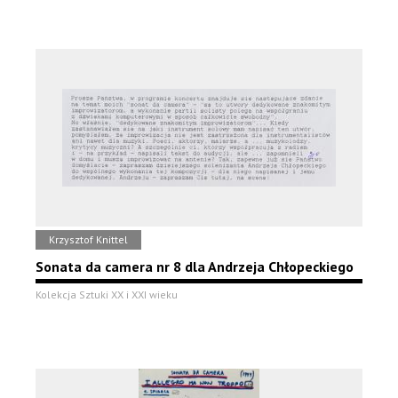
Krzysztof Knittel
Sonata da camera nr 8 dla Andrzeja Chłopeckiego
Kolekcja Sztuki XX i XXI wieku