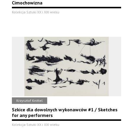
Cimochowizna
Kolekcja Sztuki XX i XXI wieku
Krzysztof Knittel
Szkice dla dowolnych wykonawców #1 / Sketches
for any performers
Kolekcja Sztuki XX i XXI wieku