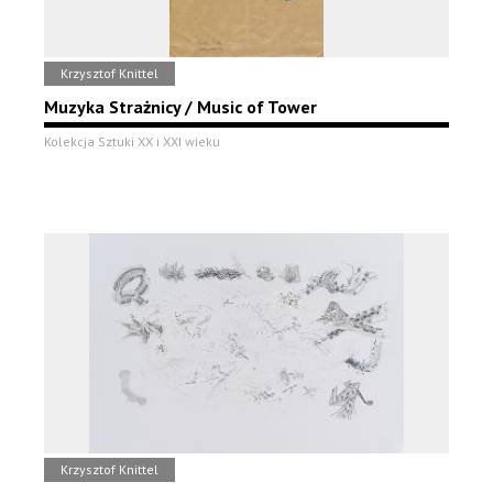
Krzysztof Knittel
Muzyka Strażnicy / Music of Tower
Kolekcja Sztuki XX i XXI wieku
Krzysztof Knittel