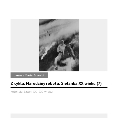
Janusz Maria Brzeski
Z cyklu: Narodziny robota: Sielanka XX wieku (7)
Kolekcja Sztuki XX i XXI wieku