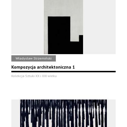
Władysław Strzemiński
Kompozycja architektoniczna 1
Kolekcja Sztuki XX i XXI wieku