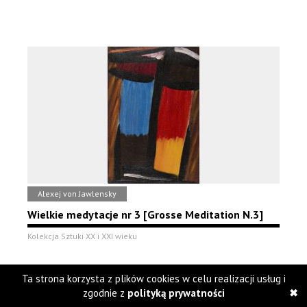
Alexej von Jawlensky
Wielkie medytacje nr 3 [Grosse Meditation N.3]
Kolekcja Sztuki XX i XXI wieku
Ta strona korzysta z plików cookies w celu realizacji usług i
zgodnie z
polityką prywatności