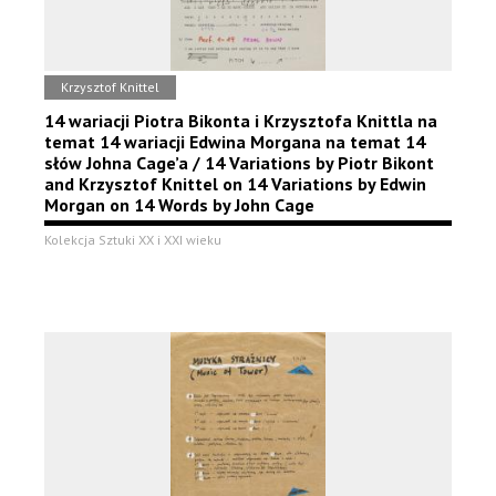
Krzysztof Knittel
14 wariacji Piotra Bikonta i Krzysztofa Knittla na
temat 14 wariacji Edwina Morgana na temat 14
słów Johna Cage’a / 14 Variations by Piotr Bikont
and Krzysztof Knittel on 14 Variations by Edwin
Morgan on 14 Words by John Cage
Kolekcja Sztuki XX i XXI wieku