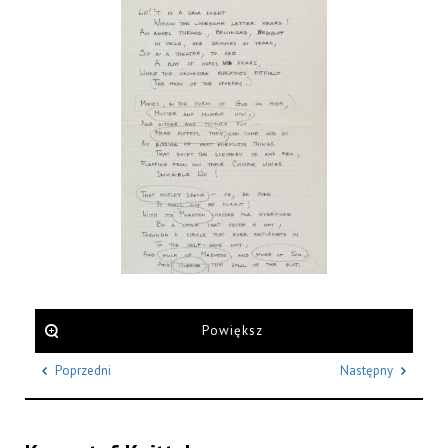
Powiększ
Poprzedni
Następny