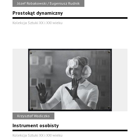
Józef Robakowski / Eugeniusz Rudnik
Prostokąt dynamiczny
Kolekcja Sztuki XX i XXI wieku
Krzysztof Wodiczko
Instrument osobisty
Kolekcja Sztuki XX i XXI wieku