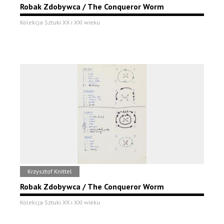
Robak Zdobywca / The Conqueror Worm
Kolekcja Sztuki XX i XXI wieku
Krzysztof Knittel
Robak Zdobywca / The Conqueror Worm
Kolekcja Sztuki XX i XXI wieku