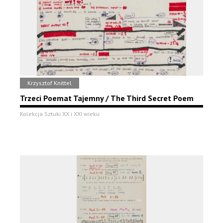
Krzysztof Knittel
Trzeci Poemat Tajemny / The Third Secret Poem
Kolekcja Sztuki XX i XXI wieku