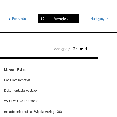
Poprzedni
Powiększ
Następny
Udostępnij:
Muzeum Rytmu
Fot. Piotr Tomczyk
Dokumentacja wystawy
25.11.2016-05.03.2017
ms (obecnie ms1, ul. Więckowskiego 36)