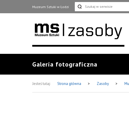
Muzeum Sztuki w Łodzi
Galeria fotograficzna
Jesteś tutaj:
Strona główna
>
Zasoby
>
Mu