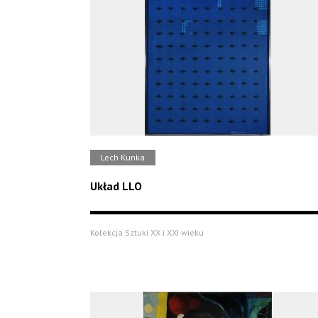
Lech Kunka
Układ LLO
Kolekcja Sztuki XX i XXI wieku