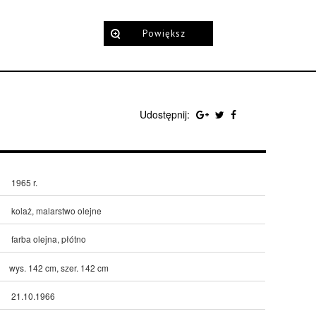
Powiększ
Udostępnij:
1965 r.
kolaż, malarstwo olejne
farba olejna, płótno
wys. 142 cm, szer. 142 cm
21.10.1966