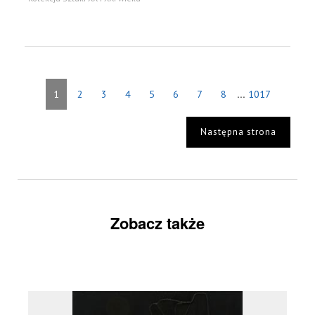
...
1
2
3
4
5
6
7
8
1017
Następna strona
Zobacz także