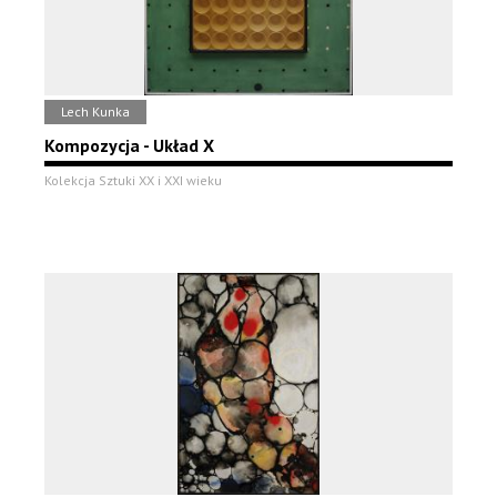
Lech Kunka
Kompozycja - Układ X
Kolekcja Sztuki XX i XXI wieku