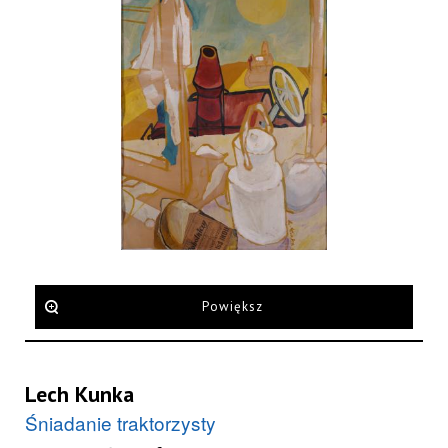
Powiększ
Lech Kunka
Śniadanie traktorzysty