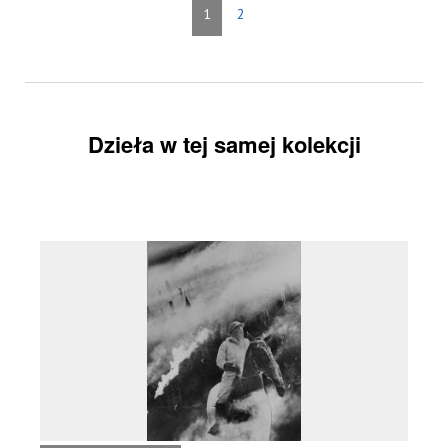
1
2
Dzieła w tej samej kolekcji