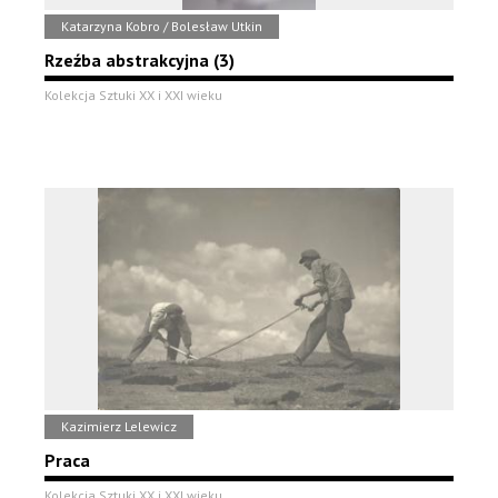
Katarzyna Kobro / Bolesław Utkin
Rzeźba abstrakcyjna (3)
Kolekcja Sztuki XX i XXI wieku
Kazimierz Lelewicz
Praca
Kolekcja Sztuki XX i XXI wieku