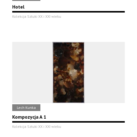
Hotel
Kolekcja Sztuki XX i XXI wieku
Lech Kunka
Kompozycja A 1
Kolekcja Sztuki XX i XXI wieku