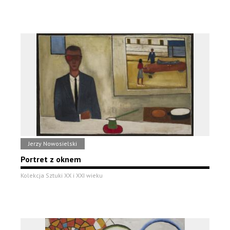
Jerzy Nowosielski
Portret z oknem
Kolekcja Sztuki XX i XXI wieku