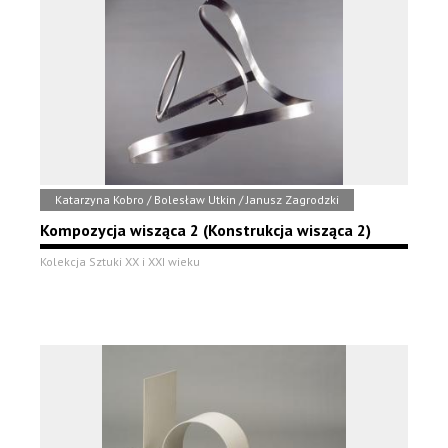
Katarzyna Kobro / Bolesław Utkin / Janusz Zagrodzki
Kompozycja wisząca 2 (Konstrukcja wisząca 2)
Kolekcja Sztuki XX i XXI wieku