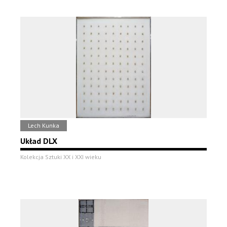
Lech Kunka
Układ DLX
Kolekcja Sztuki XX i XXI wieku