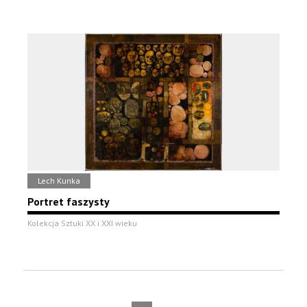
Lech Kunka
Portret faszysty
Kolekcja Sztuki XX i XXI wieku