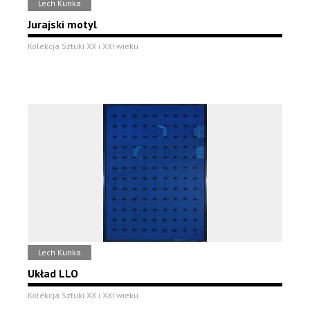
Lech Kunka
Jurajski motyl
Kolekcja Sztuki XX i XXI wieku
Lech Kunka
Układ LLO
Kolekcja Sztuki XX i XXI wieku