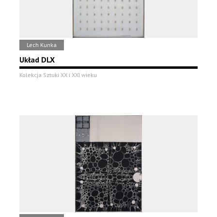
Lech Kunka
Układ DLX
Kolekcja Sztuki XX i XXI wieku