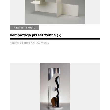
Katarzyna Kobro
Kompozycja przestrzenna (3)
Kolekcja Sztuki XX i XXI wieku