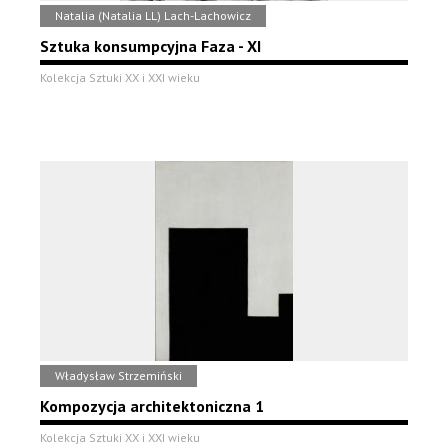
Natalia (Natalia LL) Lach-Lachowicz
Sztuka konsumpcyjna Faza - XI
Kolekcja Sztuki XX i XXI wieku
Władysław Strzemiński
Kompozycja architektoniczna 1
Kolekcja Sztuki XX i XXI wieku