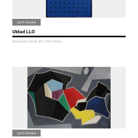
Lech Kunka
Układ LLO
Kolekcja Sztuki XX i XXI wieku
Lech Kunka