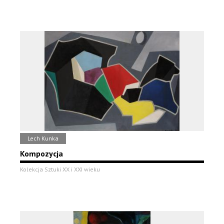
Lech Kunka
Kompozycja
Kolekcja Sztuki XX i XXI wieku