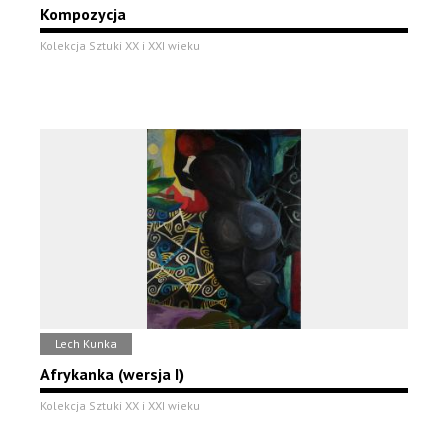
Kompozycja
Kolekcja Sztuki XX i XXI wieku
Lech Kunka
Afrykanka (wersja I)
Kolekcja Sztuki XX i XXI wieku