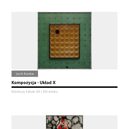
Lech Kunka
Kompozycja - Układ X
Kolekcja Sztuki XX i XXI wieku