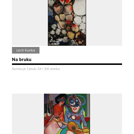
Lech Kunka
Na bruku
Kolekcja Sztuki XX i XXI wieku