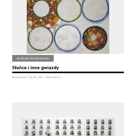
Andrzej Wróblewski
Słońce i inne gwiazdy
Kolekcja Sztuki XX i XXI wieku