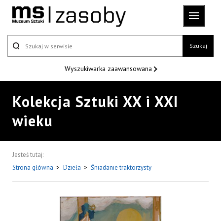
Szukaj
Wyszukiwarka
zaawansowana
Kolekcja Sztuki XX i XXI
wieku
Jesteś tutaj:
Strona główna
>
Dzieła
>
Śniadanie traktorzysty