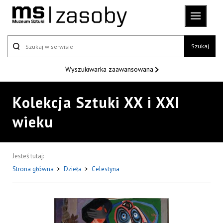
Szukaj
Wyszukiwarka
zaawansowana
Kolekcja Sztuki XX i XXI
wieku
Jesteś tutaj:
Strona główna
>
Dzieła
>
Celestyna