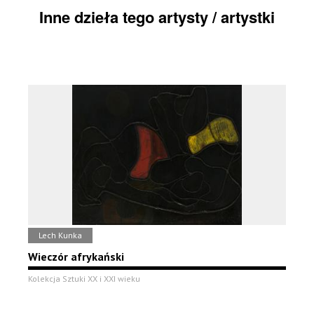
Inne dzieła tego artysty / artystki
Lech Kunka
Wieczór afrykański
Kolekcja Sztuki XX i XXI wieku