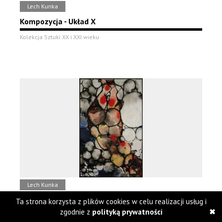
Lech Kunka
Kompozycja - Układ X
Kolekcja Sztuki XX i XXI wieku
Lech Kunka
Na bruku
Ta strona korzysta z plików cookies w celu realizacji usług i
zgodnie z
polityką prywatności
Kolekcja Sztuki XX i XXI wieku