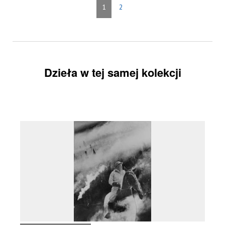
1
2
Dzieła w tej samej kolekcji