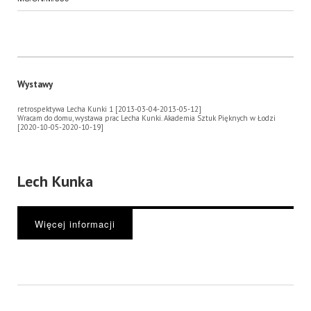
Wystawy
retrospektywa Lecha Kunki 1 [2013-03-04-2013-05-12]
Wracam do domu, wystawa prac Lecha Kunki. Akademia Sztuk Pięknych w Łodzi
[2020-10-05-2020-10-19]
Lech Kunka
Więcej informacji