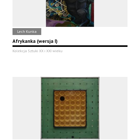
Lech Kunka
Afrykanka (wersja I)
Kolekcja Sztuki XX i XXI wieku