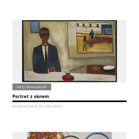
Jerzy Nowosielski
Portret z oknem
Kolekcja Sztuki XX i XXI wieku