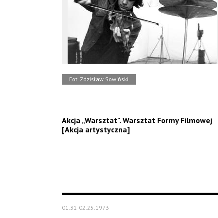
Fot. Zdzisław Sowiński
Akcja „Warsztat". Warsztat Formy Filmowej
[Akcja artystyczna]
01.31-02.25.1973