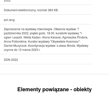
2022
Dokument elektroniczny; rozmiar 383 KB.
pol./ang.
Zaproszenie na wystawy równoległe. Otwarcie wystaw: 7
października 2022, piątek godz. 18.00. kuratorki wystawy "I
ogien i popiół. Nikita Kadan: Alona Karavai, Agnieszka Pindera,
Anna Potiomkina. Kurator wystawy "Obywatele Kosmosu":
Daniel Muzyczuk. Koordynacja wystaw: Łukasz Broda. Wystawy
czynne do 12 marca 2023 r.
DDN 2022
Elementy powiązane - obiekty