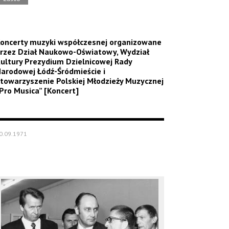
oncerty muzyki współczesnej organizowane
rzez Dział Naukowo-Oświatowy, Wydział
ultury Prezydium Dzielnicowej Rady
arodowej Łódź-Śródmieście i
towarzyszenie Polskiej Młodzieży Muzycznej
Pro Musica” [Koncert]
0.09.1971