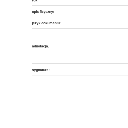
opis fizyczny:
język dokumentu:
adnotacja:
sygnatura: