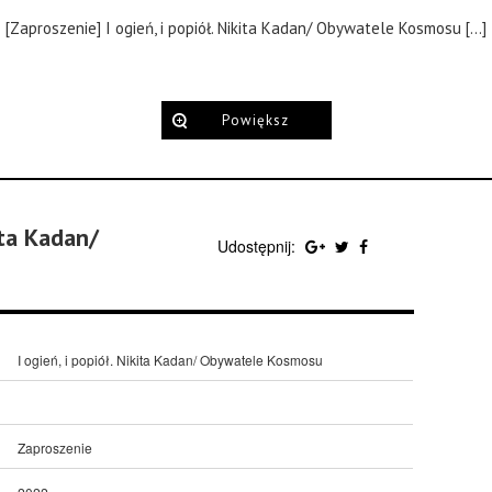
[Zaproszenie] I ogień, i popiół. Nikita Kadan/ Obywatele Kosmosu [...]
Powiększ
ita Kadan/
Udostępnij:
I ogień, i popiół. Nikita Kadan/ Obywatele Kosmosu
Zaproszenie