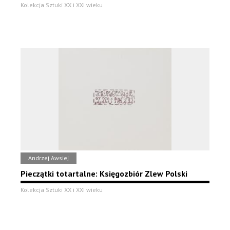
Kolekcja Sztuki XX i XXI wieku
Andrzej Awsiej
Pieczątki totartalne: Księgozbiór Zlew Polski
Kolekcja Sztuki XX i XXI wieku