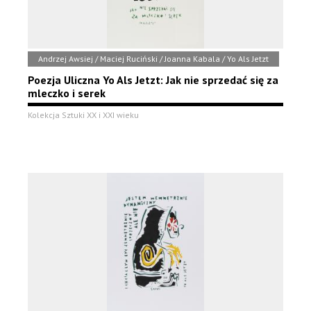
Andrzej Awsiej / Maciej Ruciński / Joanna Kabala / Yo Als Jetzt
Poezja Uliczna Yo Als Jetzt: Jak nie sprzedać się za
mleczko i serek
Kolekcja Sztuki XX i XXI wieku