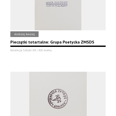
Andrzej Awsiej
Pieczątki totartalne: Grupa Poetycka ZMSDS
Kolekcja Sztuki XX i XXI wieku