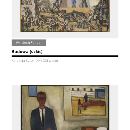
Wojciech Fangor
Budowa (szkic)
Kolekcja Sztuki XX i XXI wieku