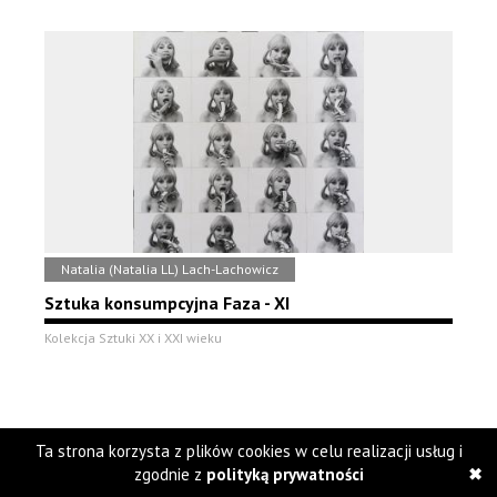
Natalia (Natalia LL) Lach-Lachowicz
Sztuka konsumpcyjna Faza - XI
Kolekcja Sztuki XX i XXI wieku
Ta strona korzysta z plików cookies w celu realizacji usług i
zgodnie z
polityką prywatności