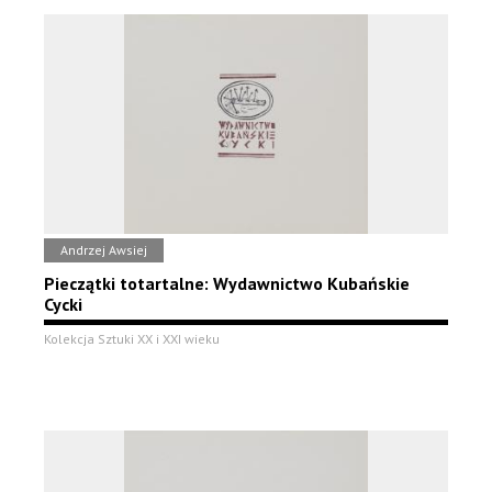
Andrzej Awsiej
Pieczątki totartalne: Wydawnictwo Kubańskie
Cycki
Kolekcja Sztuki XX i XXI wieku