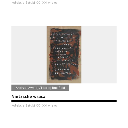
Kolekcja Sztuki XX i XXI wieku
Andrzej Awsiej / Maciej Ruciński
Nietzsche wraca
Kolekcja Sztuki XX i XXI wieku