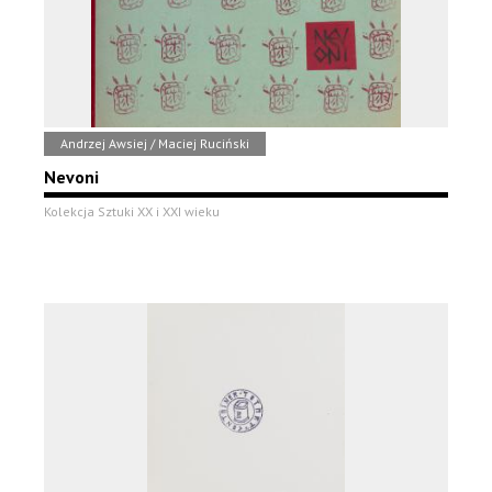
Andrzej Awsiej / Maciej Ruciński
Nevoni
Kolekcja Sztuki XX i XXI wieku