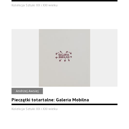
Kolekcja Sztuki XX i XXI wieku
Andrzej Awsiej
Pieczątki totartalne: Galeria Mobilna
Kolekcja Sztuki XX i XXI wieku