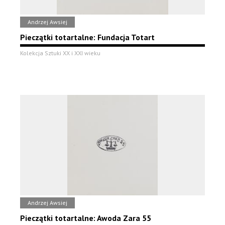
Andrzej Awsiej
Pieczątki totartalne: Fundacja Totart
Kolekcja Sztuki XX i XXI wieku
Andrzej Awsiej
Pieczątki totartalne: Awoda Zara 55