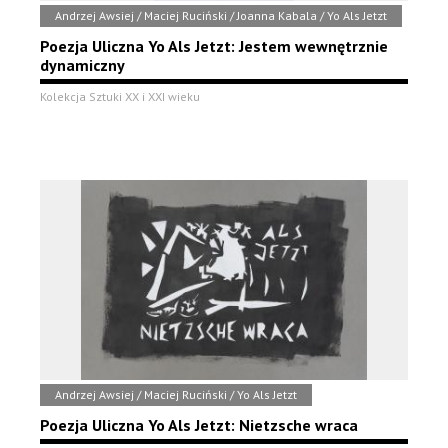
Andrzej Awsiej / Maciej Ruciński / Joanna Kabala / Yo Als Jetzt
Poezja Uliczna Yo Als Jetzt: Jestem wewnętrznie
dynamiczny
Kolekcja Sztuki XX i XXI wieku
Andrzej Awsiej / Maciej Ruciński / Yo Als Jetzt
Poezja Uliczna Yo Als Jetzt: Nietzsche wraca