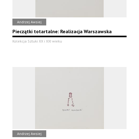
Andrzej Awsiej
Pieczątki totartalne: Realizacja Warszawska
Kolekcja Sztuki XX i XXI wieku
Andrzej Awsiej