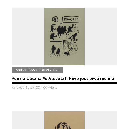
Andrzej Awsiej / Yo Als Jetzt
Poezja Uliczna Yo Als Jetzt: Piwo jest piwa nie ma
Kolekcja Sztuki XX i XXI wieku