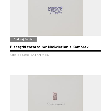
Andrzej Awsiej
Pieczątki totartalne: Naświetlanie Komórek
Kolekcja Sztuki XX i XXI wieku