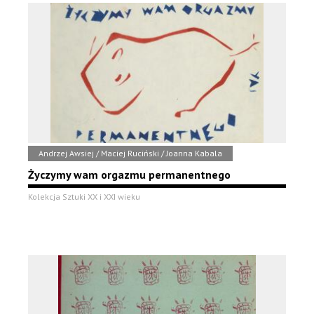
Andrzej Awsiej / Maciej Ruciński / Joanna Kabala
Życzymy wam orgazmu permanentnego
Kolekcja Sztuki XX i XXI wieku