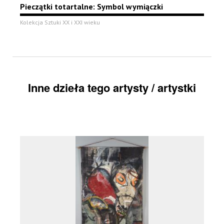
Pieczątki totartalne: Symbol wymiączki
Kolekcja Sztuki XX i XXI wieku
Inne dzieła tego artysty / artystki