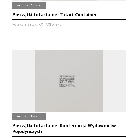
Andrzej Awsiej
Pieczątki totartalne: Totart Container
Kolekcja Sztuki XX i XXI wieku
Andrzej Awsiej
Pieczątki totartalne: Konferencja Wydawnictw
Pojedynczych