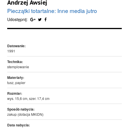
Andrzej Awsiej
Pieczątki totartalne: Inne media jutro
Udostępnij:
Datowanie:
1991
Technika:
stemplowanie
Materiały:
tusz, papier
Rozmiar:
wys. 15,6 cm, szer. 17,4 cm
Sposób nabycia:
zakup (dotacja MKiDN)
Data nabycia: