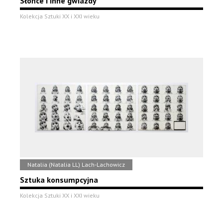
Słońce i inne gwiazdy
Kolekcja Sztuki XX i XXI wieku
Natalia (Natalia LL) Lach-Lachowicz
Sztuka konsumpcyjna
Kolekcja Sztuki XX i XXI wieku