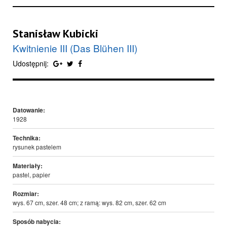
Stanisław Kubicki
Kwitnienie III (Das Blühen III)
Udostępnij:
Datowanie:
1928
Technika:
rysunek pastelem
Materiały:
pastel, papier
Rozmiar:
wys. 67 cm, szer. 48 cm; z ramą: wys. 82 cm, szer. 62 cm
Sposób nabycia: