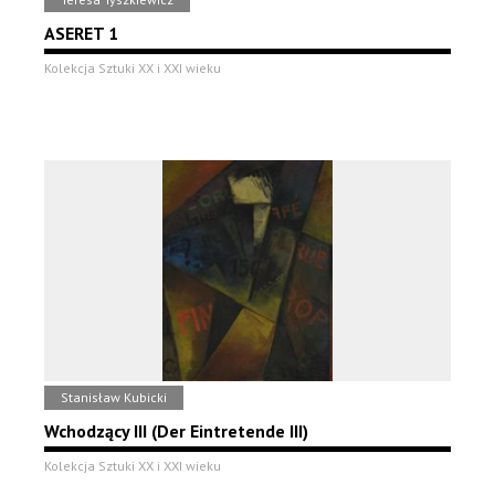
ASERET 1
Kolekcja Sztuki XX i XXI wieku
Stanisław Kubicki
Wchodzący III (Der Eintretende III)
Kolekcja Sztuki XX i XXI wieku