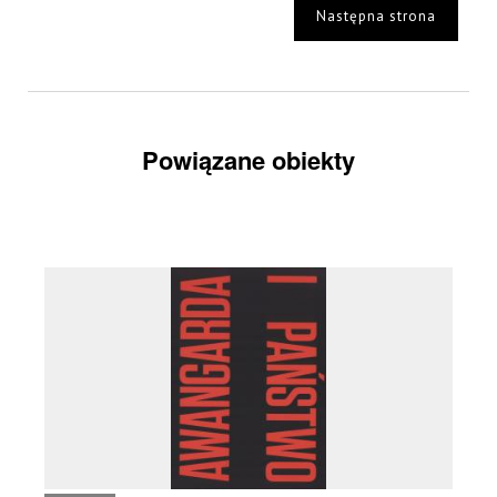
Następna strona
Powiązane obiekty