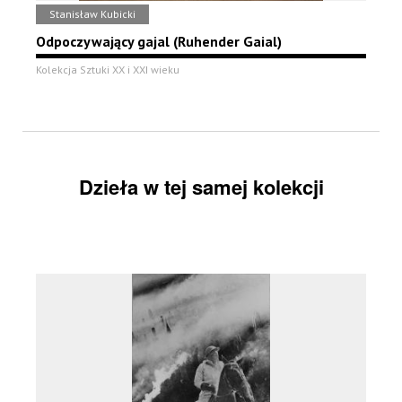
Stanisław Kubicki
Odpoczywający gajal (Ruhender Gaial)
Kolekcja Sztuki XX i XXI wieku
Dzieła w tej samej kolekcji