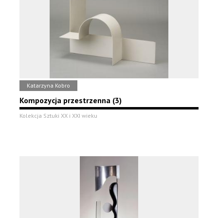
Katarzyna Kobro
Kompozycja przestrzenna (3)
Kolekcja Sztuki XX i XXI wieku