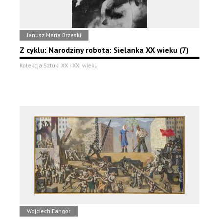
Janusz Maria Brzeski
Z cyklu: Narodziny robota: Sielanka XX wieku (7)
Kolekcja Sztuki XX i XXI wieku
Wojciech Fangor