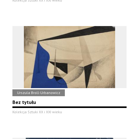
Kolekcja Sztuki XX i XXI wieku
Urszula Broll-Urbanowicz
Bez tytułu
Kolekcja Sztuki XX i XXI wieku