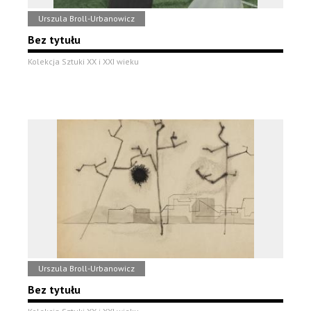
Urszula Broll-Urbanowicz
Bez tytułu
Kolekcja Sztuki XX i XXI wieku
Urszula Broll-Urbanowicz
Bez tytułu