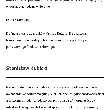
w posiadaniu rodziny w Berlinie.
Paulina Kurc-Maj
Dofinansowano ze środków Ministra Kultury i Dziedzictwa
Narodowego pochodzących z Funduszu Promocji Kultury -
państwowego funduszu celowego.
Stanisław Kubicki
Malarz, grafik, poeta i teoretyk sztuki, związany z polską i niemiecką
awangardą. Współtwórca grupy Bunt i członek międzynarodowych sieci
artystycznych, jeden z redaktorów pisma „a bis z” – organu Grupy
Artystów Postępowych. Łączył ekspresjonizm z konstruktywizmem,