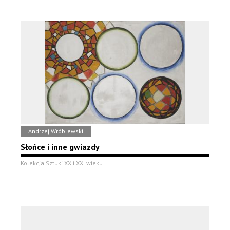
Andrzej Wróblewski
Słońce i inne gwiazdy
Kolekcja Sztuki XX i XXI wieku