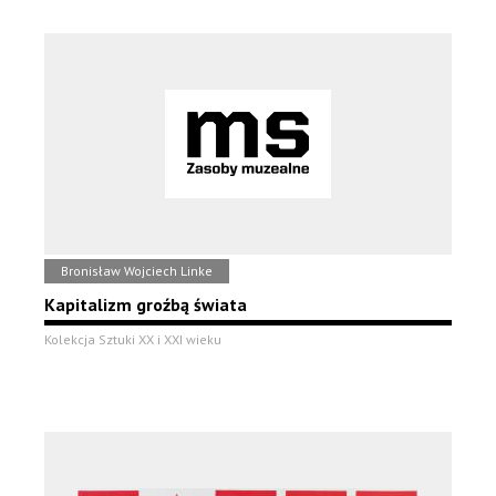
Bronisław Wojciech Linke
Kapitalizm groźbą świata
Kolekcja Sztuki XX i XXI wieku