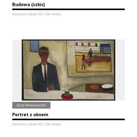
Budowa (szkic)
Kolekcja Sztuki XX i XXI wieku
Jerzy Nowosielski
Portret z oknem
Kolekcja Sztuki XX i XXI wieku