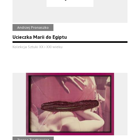
Andrzej Pronaszko
Ucieczka Marii do Egiptu
Kolekcja Sztuki XX i XXI wieku
Teresa Tyszkiewicz