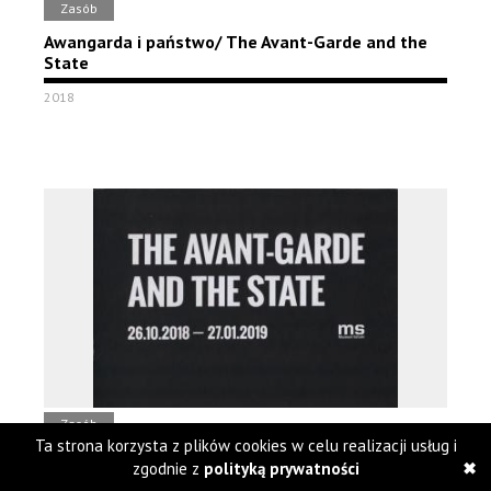
Zasób
Awangarda i państwo/ The Avant-Garde and the
State
2018
Zasób
Ta strona korzysta z plików cookies w celu realizacji usług i
The Avant-Garde and The State 26.10.2018-
zgodnie z
polityką prywatności
27.01.2019 [...]