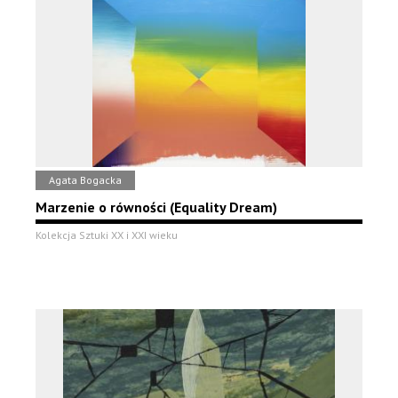
Agata Bogacka
Marzenie o równości (Equality Dream)
Kolekcja Sztuki XX i XXI wieku