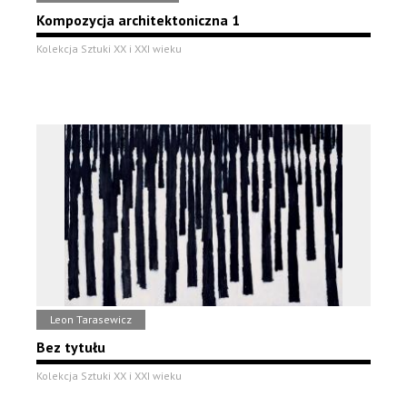
Kompozycja architektoniczna 1
Kolekcja Sztuki XX i XXI wieku
Leon Tarasewicz
Bez tytułu
Kolekcja Sztuki XX i XXI wieku