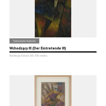
Stanisław Kubicki
Wchodzący III (Der Eintretende III)
Kolekcja Sztuki XX i XXI wieku