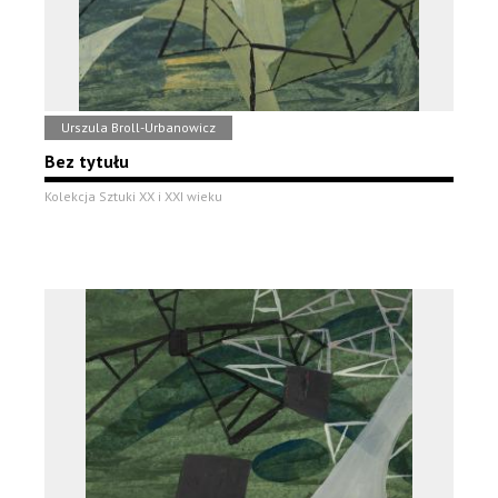
Urszula Broll-Urbanowicz
Bez tytułu
Kolekcja Sztuki XX i XXI wieku