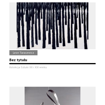
Leon Tarasewicz
Bez tytułu
Kolekcja Sztuki XX i XXI wieku