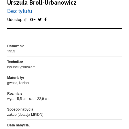
Urszula Broll-Urbanowicz
Bez tytułu
Udostępnij:
Datowanie:
1953
Technika:
rysunek gwaszem
Materiały:
gwasz, karton
Rozmiar:
wys. 15,5 cm, szer. 22,9 cm
Sposób nabycia:
zakup (dotacja MKiDN)
Data nabycia: