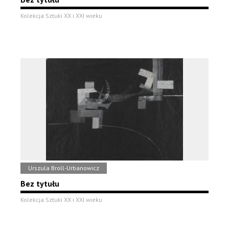
Kolekcja Sztuki XX i XXI wieku
Urszula Broll-Urbanowicz
Bez tytułu
Kolekcja Sztuki XX i XXI wieku