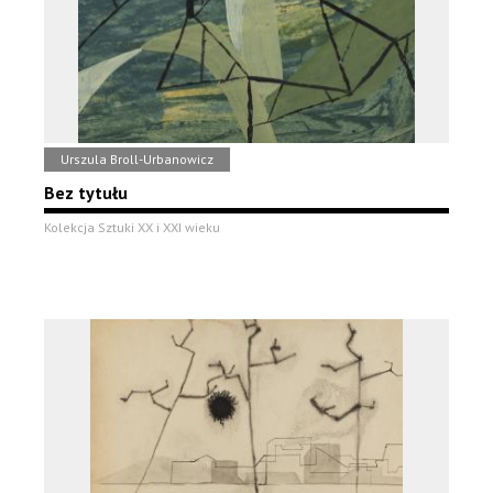
Urszula Broll-Urbanowicz
Bez tytułu
Kolekcja Sztuki XX i XXI wieku