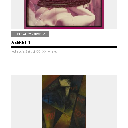
Teresa Tyszkiewicz
ASERET 1
Kolekcja Sztuki XX i XXI wieku