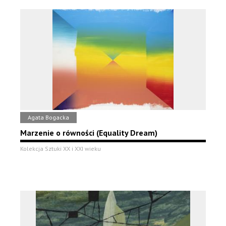
Agata Bogacka
Marzenie o równości (Equality Dream)
Kolekcja Sztuki XX i XXI wieku