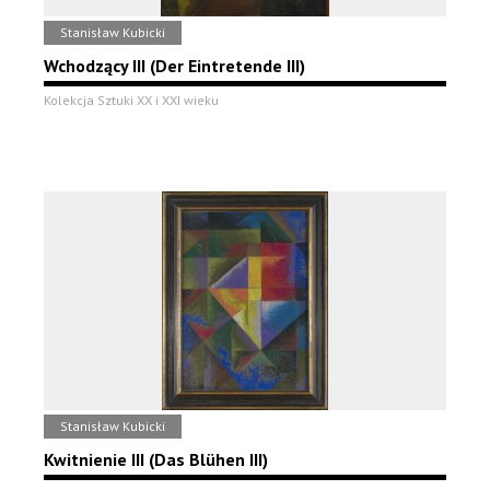
Stanisław Kubicki
Wchodzący III (Der Eintretende III)
Kolekcja Sztuki XX i XXI wieku
Stanisław Kubicki
Kwitnienie III (Das Blühen III)