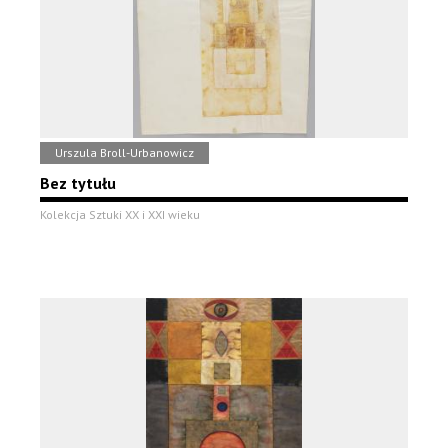
Urszula Broll-Urbanowicz
Bez tytułu
Kolekcja Sztuki XX i XXI wieku