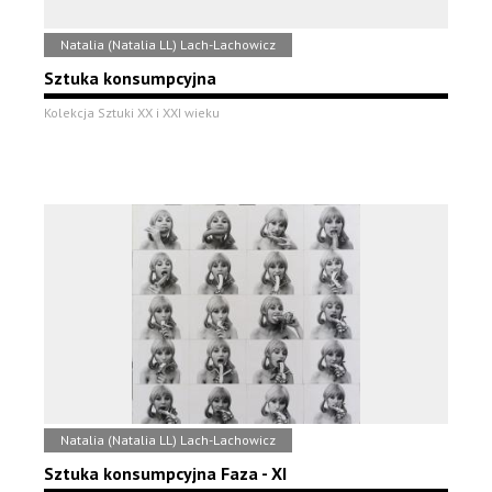
Natalia (Natalia LL) Lach-Lachowicz
Sztuka konsumpcyjna
Kolekcja Sztuki XX i XXI wieku
Natalia (Natalia LL) Lach-Lachowicz
Sztuka konsumpcyjna Faza - XI