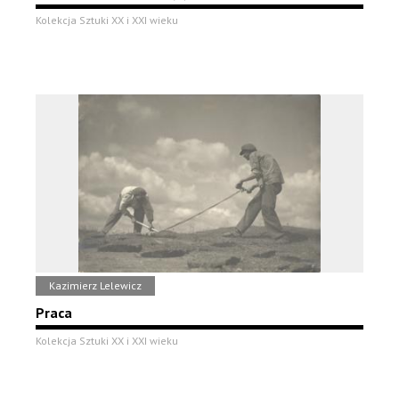
Kolekcja Sztuki XX i XXI wieku
Kazimierz Lelewicz
Praca
Kolekcja Sztuki XX i XXI wieku