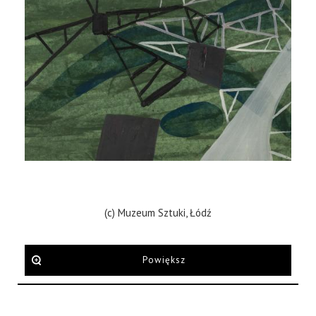
(c) Muzeum Sztuki, Łódź
Powiększ