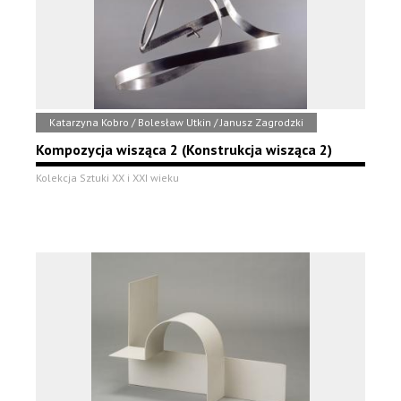
Katarzyna Kobro / Bolesław Utkin / Janusz Zagrodzki
Kompozycja wisząca 2 (Konstrukcja wisząca 2)
Kolekcja Sztuki XX i XXI wieku