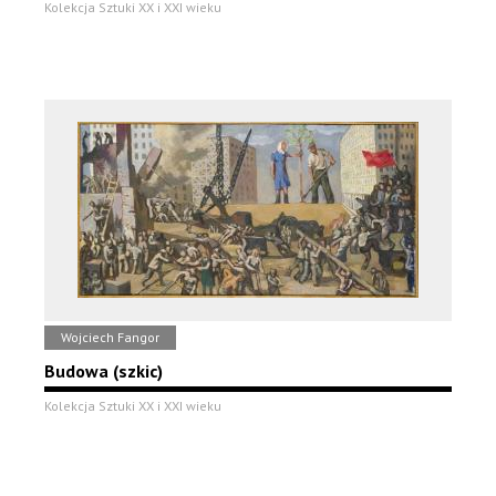
Kolekcja Sztuki XX i XXI wieku
Wojciech Fangor
Budowa (szkic)
Kolekcja Sztuki XX i XXI wieku