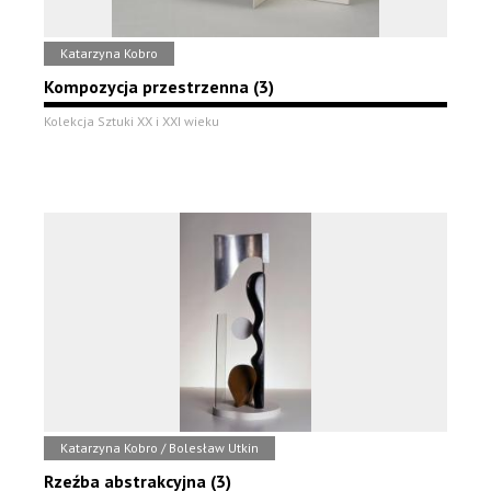
Katarzyna Kobro
Kompozycja przestrzenna (3)
Kolekcja Sztuki XX i XXI wieku
Katarzyna Kobro / Bolesław Utkin
Rzeźba abstrakcyjna (3)