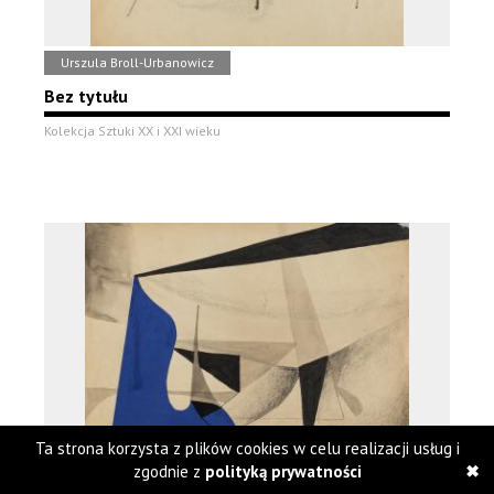
Urszula Broll-Urbanowicz
Bez tytułu
Kolekcja Sztuki XX i XXI wieku
Ta strona korzysta z plików cookies w celu realizacji usług i
Urszula Broll-Urbanowicz
zgodnie z
polityką prywatności
Bez tytułu