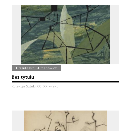
Urszula Broll-Urbanowicz
Bez tytułu
Kolekcja Sztuki XX i XXI wieku