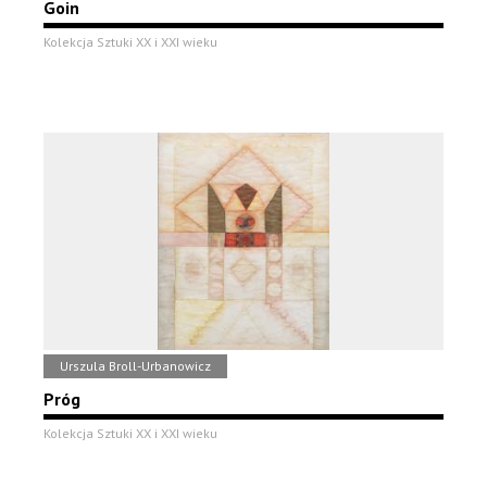
Goin
Kolekcja Sztuki XX i XXI wieku
Urszula Broll-Urbanowicz
Próg
Kolekcja Sztuki XX i XXI wieku