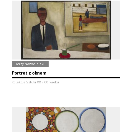
Jerzy Nowosielski
Portret z oknem
Kolekcja Sztuki XX i XXI wieku