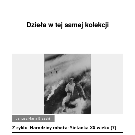
Dzieła w tej samej kolekcji
Janusz Maria Brzeski
Z cyklu: Narodziny robota: Sielanka XX wieku (7)