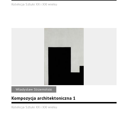
Kolekcja Sztuki XX i XXI wieku
Władysław Strzemiński
Kompozycja architektoniczna 1
Kolekcja Sztuki XX i XXI wieku