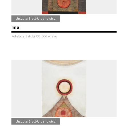
Urszula Broll-Urbanowicz
Ima
Kolekcja Sztuki XX i XXI wieku
Urszula Broll-Urbanowicz