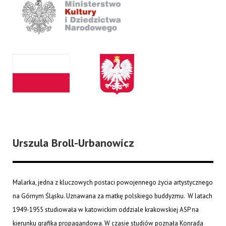
Urszula Broll-Urbanowicz
Malarka, jedna z kluczowych postaci powojennego życia artystycznego
na Górnym Śląsku. Uznawana za matkę polskiego buddyzmu. W latach
1949-1955 studiowała w katowickim oddziale krakowskiej ASP na
kierunku grafika propagandowa. W czasie studiów poznała Konrada