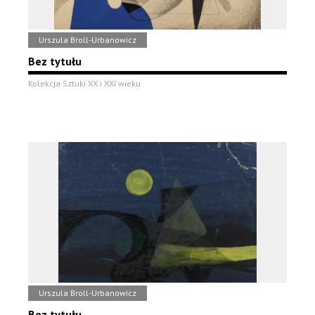
Urszula Broll-Urbanowicz
Bez tytułu
Kolekcja Sztuki XX i XXI wieku
Urszula Broll-Urbanowicz
Bez tytułu