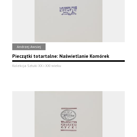
Andrzej Awsiej
Pieczątki totartalne: Naświetlanie Komórek
Kolekcja Sztuki XX i XXI wieku