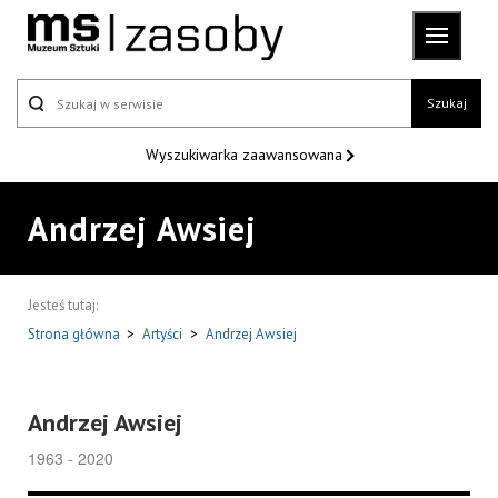
Szukaj
Wyszukiwarka
zaawansowana
Andrzej Awsiej
Jesteś tutaj:
Strona główna
>
Artyści
>
Andrzej Awsiej
Andrzej Awsiej
1963 - 2020