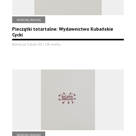
Andrzej Awsiej
Pieczątki totartalne: Wydawnictwo Kubańskie
Cycki
Kolekcja Sztuki XX i XXI wieku
Andrzej Awsiej