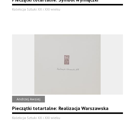
Kolekcja Sztuki XX i XXI wieku
Andrzej Awsiej
Pieczątki totartalne: Realizacja Warszawska
Kolekcja Sztuki XX i XXI wieku