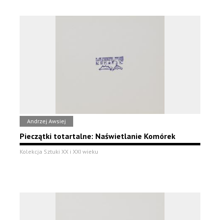
Andrzej Awsiej
Pieczątki totartalne: Naświetlanie Komórek
Kolekcja Sztuki XX i XXI wieku