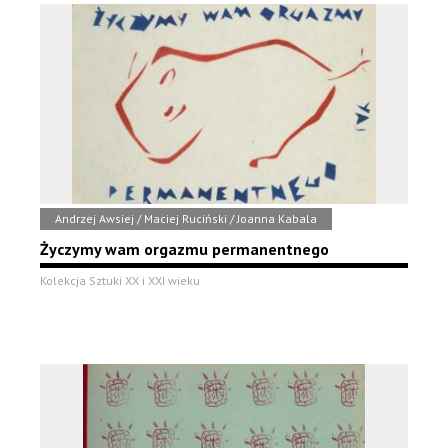
Andrzej Awsiej / Maciej Ruciński / Joanna Kabala
Życzymy wam orgazmu permanentnego
Kolekcja Sztuki XX i XXI wieku