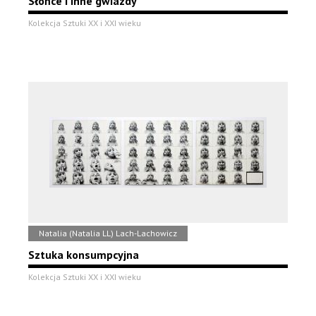
Słońce i inne gwiazdy
Kolekcja Sztuki XX i XXI wieku
Natalia (Natalia LL) Lach-Lachowicz
Sztuka konsumpcyjna
Kolekcja Sztuki XX i XXI wieku