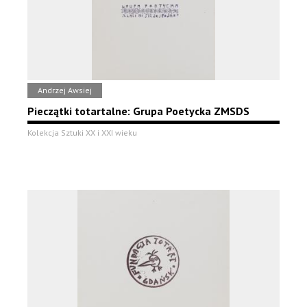
Andrzej Awsiej
Pieczątki totartalne: Grupa Poetycka ZMSDS
Kolekcja Sztuki XX i XXI wieku