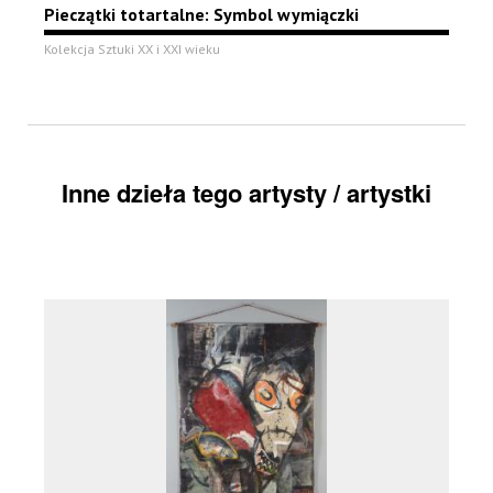
Pieczątki totartalne: Symbol wymiączki
Kolekcja Sztuki XX i XXI wieku
Inne dzieła tego artysty / artystki