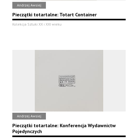
Andrzej Awsiej
Pieczątki totartalne: Totart Container
Kolekcja Sztuki XX i XXI wieku
Andrzej Awsiej
Pieczątki totartalne: Konferencja Wydawnictw
Pojedynczych