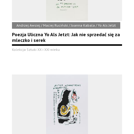
Andrzej Awsiej / Maciej Ruciński / Joanna Kabala / Yo Als Jetzt
Poezja Uliczna Yo Als Jetzt: Jak nie sprzedać się za
mleczko i serek
Kolekcja Sztuki XX i XXI wieku