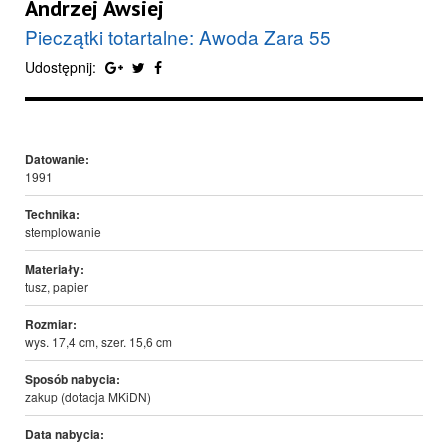
Andrzej Awsiej
Pieczątki totartalne: Awoda Zara 55
Udostępnij:
Datowanie:
1991
Technika:
stemplowanie
Materiały:
tusz, papier
Rozmiar:
wys. 17,4 cm, szer. 15,6 cm
Sposób nabycia:
zakup (dotacja MKiDN)
Data nabycia: