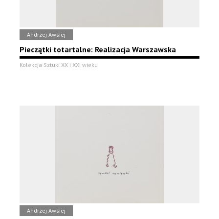
Andrzej Awsiej
Pieczątki totartalne: Realizacja Warszawska
Kolekcja Sztuki XX i XXI wieku
Andrzej Awsiej