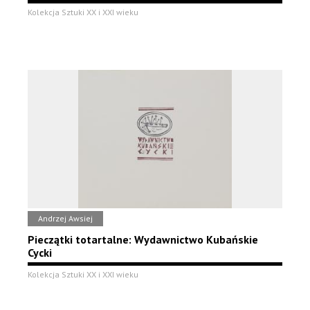
Kolekcja Sztuki XX i XXI wieku
Andrzej Awsiej
Pieczątki totartalne: Wydawnictwo Kubańskie
Cycki
Kolekcja Sztuki XX i XXI wieku