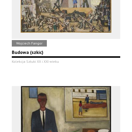
Wojciech Fangor
Budowa (szkic)
Kolekcja Sztuki XX i XXI wieku