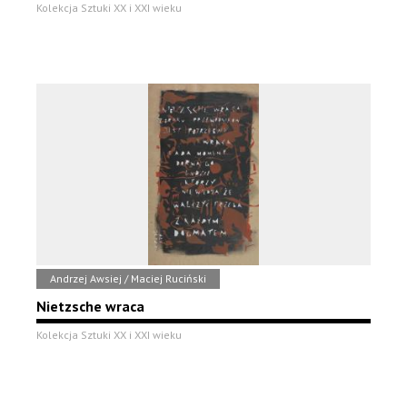
Kolekcja Sztuki XX i XXI wieku
Andrzej Awsiej / Maciej Ruciński
Nietzsche wraca
Kolekcja Sztuki XX i XXI wieku