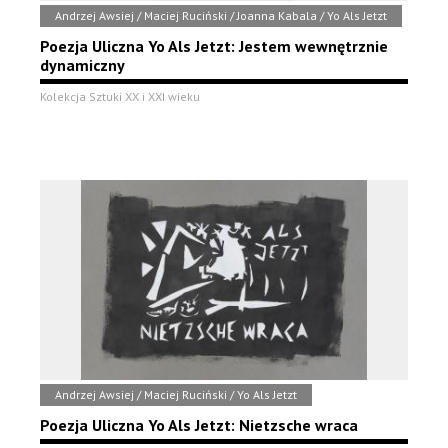
Andrzej Awsiej / Maciej Ruciński / Joanna Kabala / Yo Als Jetzt
Poezja Uliczna Yo Als Jetzt: Jestem wewnętrznie
dynamiczny
Kolekcja Sztuki XX i XXI wieku
Andrzej Awsiej / Maciej Ruciński / Yo Als Jetzt
Poezja Uliczna Yo Als Jetzt: Nietzsche wraca