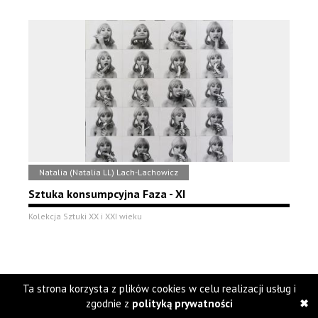
Natalia (Natalia LL) Lach-Lachowicz
Sztuka konsumpcyjna Faza - XI
Kolekcja Sztuki XX i XXI wieku
Ta strona korzysta z plików cookies w celu realizacji usług i
zgodnie z
polityką prywatności