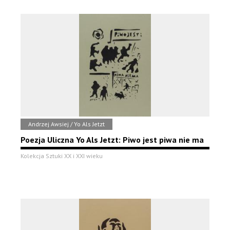
Andrzej Awsiej / Yo Als Jetzt
Poezja Uliczna Yo Als Jetzt: Piwo jest piwa nie ma
Kolekcja Sztuki XX i XXI wieku