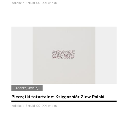
Kolekcja Sztuki XX i XXI wieku
Andrzej Awsiej
Pieczątki totartalne: Księgozbiór Zlew Polski
Kolekcja Sztuki XX i XXI wieku