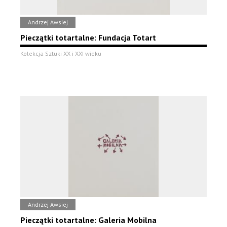
Andrzej Awsiej
Pieczątki totartalne: Fundacja Totart
Kolekcja Sztuki XX i XXI wieku
Andrzej Awsiej
Pieczątki totartalne: Galeria Mobilna