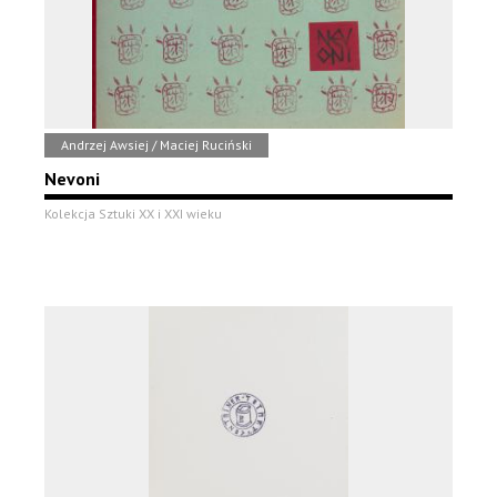
Andrzej Awsiej / Maciej Ruciński
Nevoni
Kolekcja Sztuki XX i XXI wieku