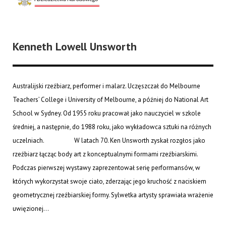
Kenneth Lowell Unsworth
Australijski rzeźbiarz, performer i malarz. Uczęszczał do Melbourne
Teachers’ College i University of Melbourne, a później do National Art
School w Sydney. Od 1955 roku pracował jako nauczyciel w szkole
średniej, a następnie, do 1988 roku, jako wykładowca sztuki na różnych
uczelniach. W latach 70. Ken Unsworth zyskał rozgłos jako
rzeźbiarz łącząc body art z konceptualnymi formami rzeźbiarskimi.
Podczas pierwszej wystawy zaprezentował serię performansów, w
których wykorzystał swoje ciało, zderzając jego kruchość z naciskiem
geometrycznej rzeźbiarskiej formy. Sylwetka artysty sprawiała wrażenie
uwięzionej...