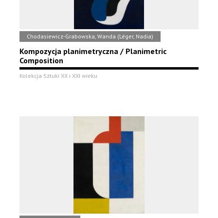
Chodasiewicz-Grabowska, Wanda (Léger, Nadia)
Kompozycja planimetryczna / Planimetric
Composition
Kolekcja Sztuki XX i XXI wieku