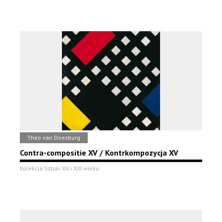
Theo van Doesburg
Contra-compositie XV / Kontrkompozycja XV
Kolekcja Sztuki XX i XXI wieku