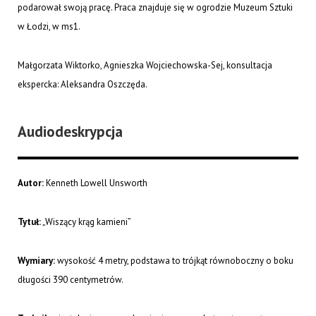
podarował swoją pracę. Praca znajduje się w ogrodzie Muzeum Sztuki
w Łodzi, w ms1.
Małgorzata Wiktorko, Agnieszka Wojciechowska-Sej, konsultacja
ekspercka: Aleksandra Oszczęda.
Audiodeskrypcja
Autor:
Kenneth Lowell Unsworth
Tytuł:
„Wiszący krąg kamieni”
Wymiary:
wysokość 4 metry, podstawa to trójkąt równoboczny o boku
długości 390 centymetrów.