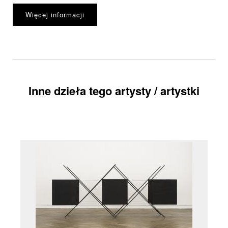
Więcej informacji
Inne dzieła tego artysty / artystki