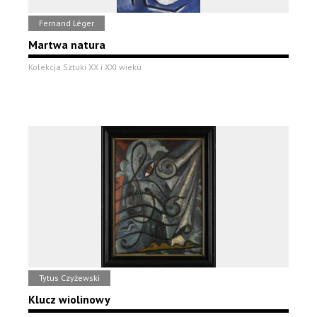
Fernand Léger
Martwa natura
Kolekcja Sztuki XX i XXI wieku
Tytus Czyżewski
Klucz wiolinowy