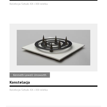
Kolekcja Sztuki XX i XXI wieku
Kenneth Lowell Unsworth
Konstelacja
Kolekcja Sztuki XX i XXI wieku