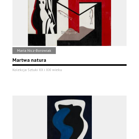
Maria Nicz-Borowiak
Martwa natura
Kolekcja Sztuki XX i XXI wieku