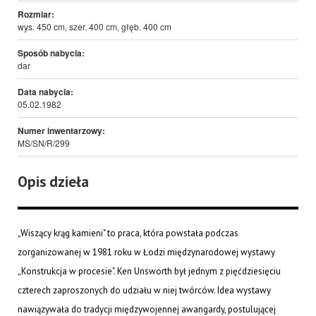
Rozmiar:
wys. 450 cm, szer. 400 cm, głęb. 400 cm
Sposób nabycia:
dar
Data nabycia:
05.02.1982
Numer inwentarzowy:
MS/SN/R/299
Opis dzieła
„Wiszący krąg kamieni" to praca, która powstała podczas
zorganizowanej w 1981 roku w Łodzi międzynarodowej wystawy
„Konstrukcja w procesie". Ken Unsworth był jednym z pięćdziesięciu
czterech zaproszonych do udziału w niej twórców. Idea wystawy
nawiązywała do tradycji międzywojennej awangardy, postulującej