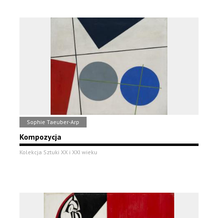
Sophie Taeuber-Arp
Kompozycja
Kolekcja Sztuki XX i XXI wieku