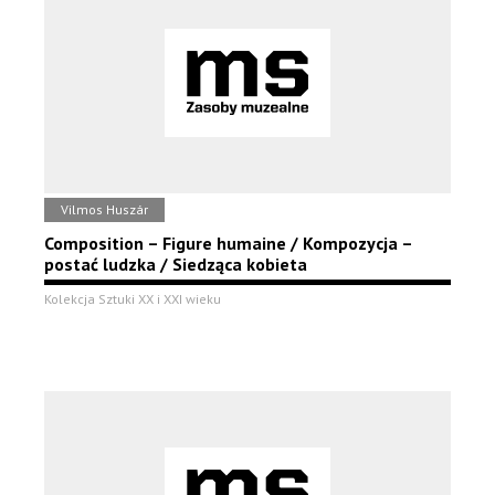
Vilmos Huszár
Composition – Figure humaine / Kompozycja –
postać ludzka / Siedząca kobieta
Kolekcja Sztuki XX i XXI wieku