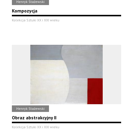
Henryk Stażewski
Kompozycja
Kolekcja Sztuki XX i XXI wieku
Henryk Stażewski
Obraz abstrakcyjny II
Kolekcja Sztuki XX i XXI wieku