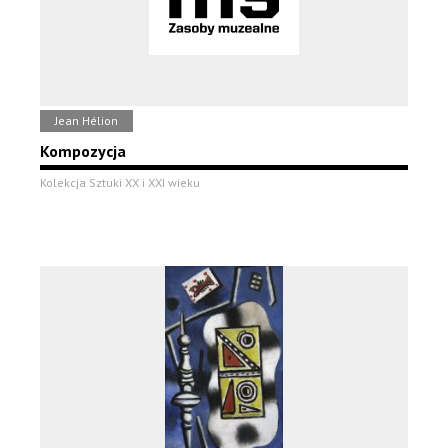
Jean Hélion
Kompozycja
Kolekcja Sztuki XX i XXI wieku