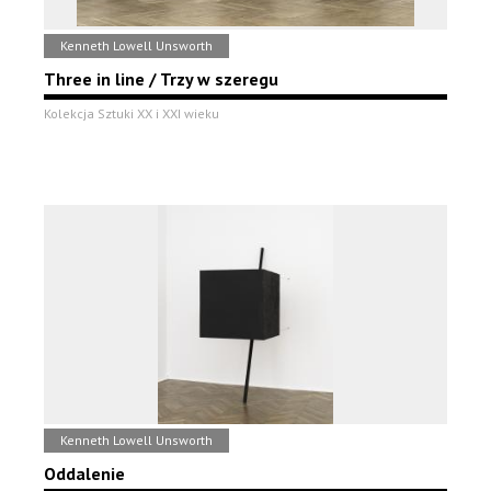
Kenneth Lowell Unsworth
Three in line / Trzy w szeregu
Kolekcja Sztuki XX i XXI wieku
Kenneth Lowell Unsworth
Oddalenie