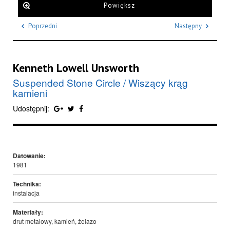
Powiększ
Poprzedni
Następny
Kenneth Lowell Unsworth
Suspended Stone Circle / Wiszący krąg
kamieni
Udostępnij:
Datowanie:
1981
Technika:
instalacja
Materiały:
drut metalowy, kamień, żelazo