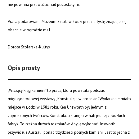
nie powinna przeważać nad pozostałymi.
Praca podarowana Muzeum Sztuki w Łodzi przez artystę znajduje się
obecnie w ogrodzie ms1.
Dorota Stolarska-Kultys
Opis prosty
„Wiszący krąg kamieni" to praca, która powstała podczas
międzynarodowej wystawy „Konstrukcja w procesie". Wydarzenie miało
miejsce w Łodzi w 1981 roku. Ken Unsworth był jednym z
zaproszonych twórców. Konstrukcja stanęła w hali jednej z łódzkich
fabryk. To rzeźba dużych rozmiarów. Aby ją wykonać Unsworth
przywiózł z Australii ponad trzydzieści polnych kamieni. Jest to jedna z