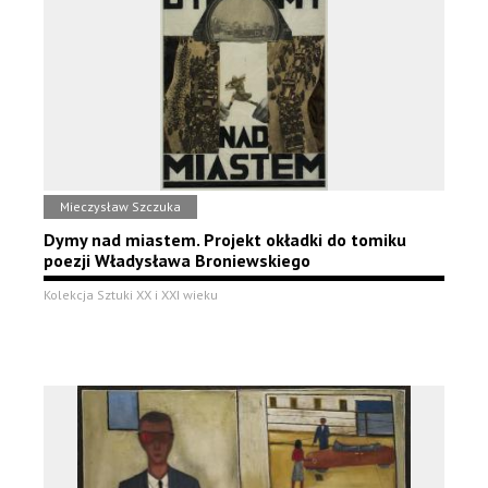
Mieczysław Szczuka
Dymy nad miastem. Projekt okładki do tomiku
poezji Władysława Broniewskiego
Kolekcja Sztuki XX i XXI wieku