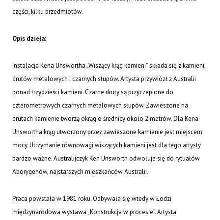
części, kilku przedmiotów.
Opis dzieła:
Instalacja Kena Unswortha „Wiszący krąg kamieni” składa się z kamieni,
drutów metalowych i czarnych słupów. Artysta przywiózł z Australii
ponad trzydzieści kamieni. Czarne druty są przyczepione do
czterometrowych czarnych metalowych słupów. Zawieszone na
drutach kamienie tworzą okrąg o średnicy około 2 metrów. Dla Kena
Unswortha krąg utworzony przez zawieszone kamienie jest miejscem
mocy. Utrzymanie równowagi wiszących kamieni jest dla tego artysty
bardzo ważne. Australijczyk Ken Unsworth odwołuje się do rytuałów
Aborygenów, najstarszych mieszkańców Australii.
Praca powstała w 1981 roku. Odbywała się wtedy w Łodzi
międzynarodowa wystawa „Konstrukcja w procesie”. Artysta