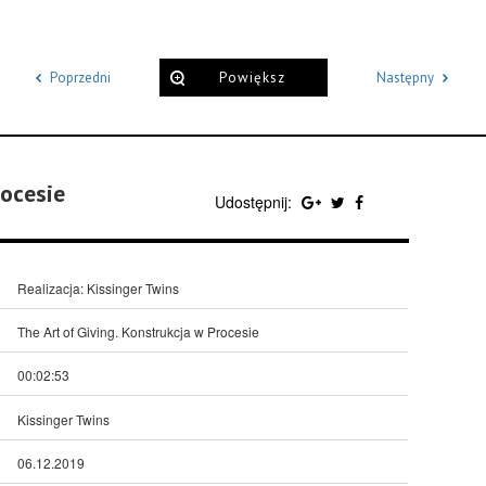
Poprzedni
Powiększ
Następny
rocesie
Udostępnij:
Realizacja: Kissinger Twins
The Art of Giving. Konstrukcja w Procesie
00:02:53
Kissinger Twins
06.12.2019