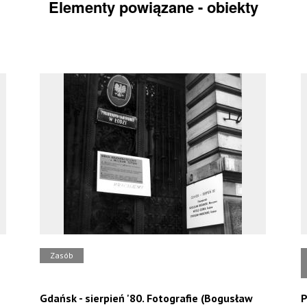
Elementy powiązane - obiekty
Zasób
Gdańsk - sierpień '80. Fotografie (Bogusław
P