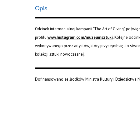
Opis
Odcinek intermedialnej kampanii "The Art of Giving", poświ
profilu
www.Instagram.com/muzeumsztuki
. Kolejne odcin
wykonywanego przez artystów, który przyczynił się do stwo
kolekcji sztuki nowoczesnej.
Dofinansowano ze środków Ministra Kultury i Dziedzictwa 