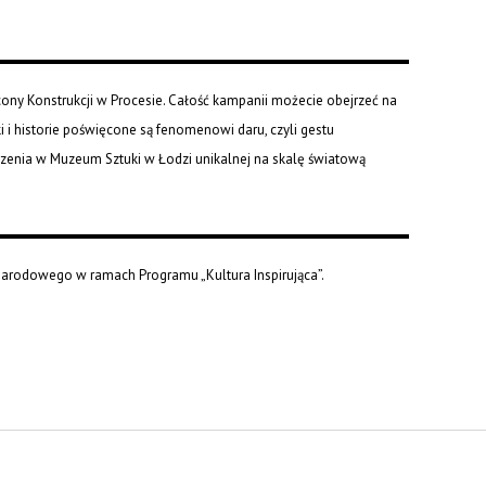
ęcony Konstrukcji w Procesie. Całość kampanii możecie obejrzeć na
ki i historie poświęcone są fenomenowi daru, czyli gestu
rzenia w Muzeum Sztuki w Łodzi unikalnej na skalę światową
Narodowego w ramach Programu „Kultura Inspirująca”.