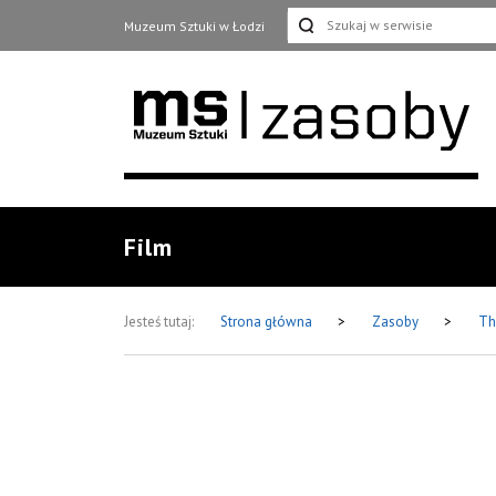
Muzeum Sztuki w Łodzi
Film
Jesteś tutaj:
Strona główna
>
Zasoby
>
Th