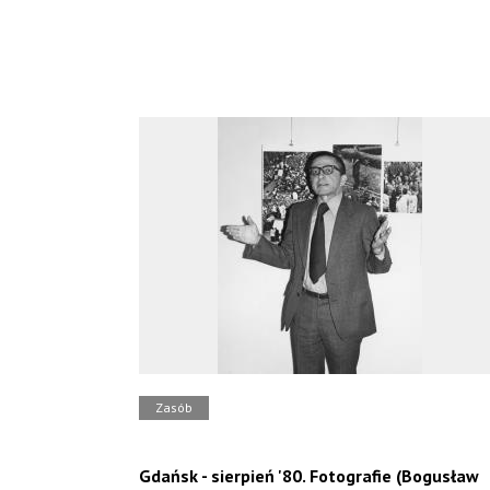
Zasób
Gdańsk - sierpień '80. Fotografie (Bogusław