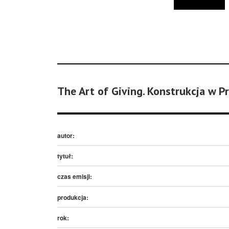
The Art of Giving. Konstrukcja w P
autor:
tytuł:
czas emisji:
produkcja:
rok: