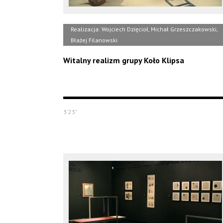
Realizacja: Wojciech Dzięcioł, Michał Grzeszczakowski,
Błażej Filanowski
Witalny realizm grupy Koło Klipsa
3'23"