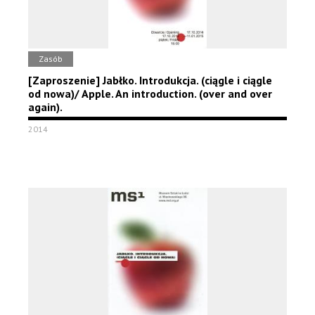
Zasób
[Zaproszenie] Jabłko. Introdukcja. (ciągle i ciągle
od nowa)/ Apple. An introduction. (over and over
again).
2014