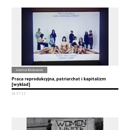
Joanna Bednarek
Praca reprodukcyjna, patriarchat i kapitalizm
[wykład]
01:57'11''