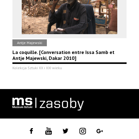
Antje Majewski
La coquille. [Conversation entre Issa Samb et
Antje Majewski, Dakar 2010]
Kolekcja Sztuki XX i XXI wieku