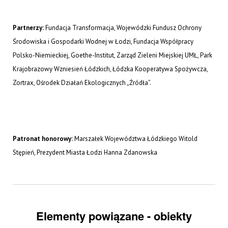
Partnerzy:
Fundacja Transformacja, Wojewódzki Fundusz Ochrony
Środowiska i Gospodarki Wodnej w Łodzi, Fundacja Współpracy
Polsko-Niemieckiej, Goethe-Institut, Zarząd Zieleni Miejskiej UMŁ, Park
Krajobrazowy Wzniesień Łódzkich, Łódzka Kooperatywa Spożywcza,
Zortrax, Ośrodek Działań Ekologicznych „Źródła”.
Patronat honorowy:
Marszałek Województwa Łódzkiego Witold
Stępień, Prezydent Miasta Łodzi Hanna Zdanowska
Elementy powiązane - obiekty