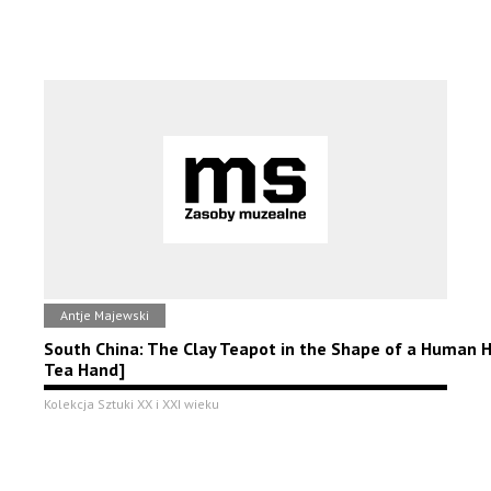
Antje Majewski
South China: The Clay Teapot in the Shape of a Human 
Tea Hand]
Kolekcja Sztuki XX i XXI wieku