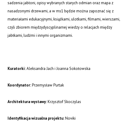
sadzenia jabłoni, opisy wybranych starych odmian oraz mapa z
nasadzonymi drzewami, a w ms1 będzie można zapoznać się z
materiałami edukacyjnymi, książkami, ulotkami, filmami, wierszami,
czyli zbiorem międzydyscyplinarnej wiedzy o relacjach między
jabłkami, ludźmi i innymi organizmami.
Kuratorki:
Aleksandra Jach i Joanna Sokołowska
Koordynator:
Przemysław Purtak
Architektura wystawy:
Krzysztof Skoczylas
Identyfikacja wizualna projektu:
Noviki