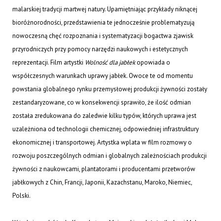
malarskiej tradycji martwej natury. Upamiętniając przykłady niknącej
bioróżnorodności, przedstawienia te jednocześnie problematyzują
nowoczesną chęć rozpoznania i systematyzacji bogactwa zjawisk
przyrodniczych przy pomocy narzędzi naukowych i estetycznych
reprezentacji. Film artystki
Wolność dla jabłek
opowiada o
współczesnych warunkach uprawy jabłek. Owoce te od momentu
powstania globalnego rynku przemysłowej produkcji żywności zostały
zestandaryzowane, co w konsekwencji sprawiło, że ilość odmian
została zredukowana do zaledwie kilku typów, których uprawa jest
uzależniona od technologii chemicznej, odpowiedniej infrastruktury
ekonomicznej i transportowej. Artystka wplata w film rozmowy o
rozwoju poszczególnych odmian i globalnych zależnościach produkcji
żywności z naukowcami, plantatorami i producentami przetworów
jabłkowych z Chin, Francji, Japonii, Kazachstanu, Maroko, Niemiec,
Polski.