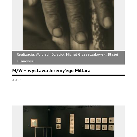
Realizacja: Wojciech Dzięcioł, Michał Grzeszczakowski, Błażej
Filanowski
M/W – wystawa Jeremy'ego Millara
4'48"