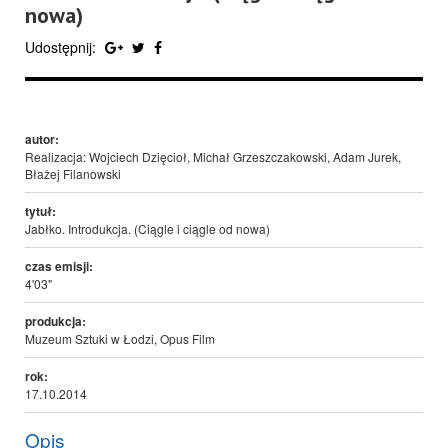
nowa)
Udostępnij:
autor:
Realizacja: Wojciech Dzięcioł, Michał Grzeszczakowski, Adam Jurek,
Błażej Filanowski
tytuł:
Jabłko. Introdukcja. (Ciągle i ciągle od nowa)
czas emisji:
4'03"
produkcja:
Muzeum Sztuki w Łodzi, Opus Film
rok:
17.10.2014
Opis