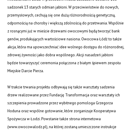
sadzonek 13 starych odmian jabłoni. W przeciwieństwie do nowych,
przemysłowych, cechują się one dużą różnorodnością genetyczną,
odpornością na choroby i większą zdolnością do przetrwania. Wspólnie
z rosnącymi już w mieście drzewami owocowymi będą tworzyć bank
genów, produkujących wartościowe nasiona. Owocowa Łódź to także
akcja, która ma upowszechniać idee wolnego dostępu do różnorodnej,
zdrowej żywności jako dobra wspólnego. Akcji nasadzeń jabłoni
będzie towarzyszyć ceremonia połączona z białym śpiewem zespołu
Miejskie Darcie Pierza.
W trakcie trwania projektu odbywają się także warsztaty sadzenia
drzew realizowane przez Fundację Transformacja oraz warsztaty ich
szczepienia prowadzone przez wybitnego pomologa Grzegorza
Hoduna oraz wspólne gotowanie, które zorganizuje Kooperatywa
Spożywcza w Łodzi. Powstanie także strona internetowa
(www.owocowalodz.pl), na której zostaną umieszczone instrukcje