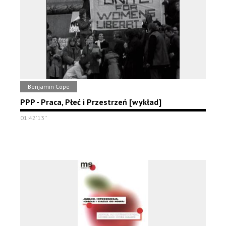
Benjamin Cope
PPP - Praca, Płeć i Przestrzeń [wykład]
01:42'13''