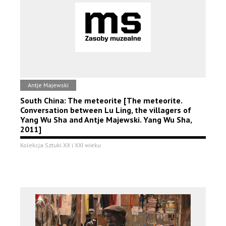
Antje Majewski
South China: The meteorite [The meteorite.
Conversation between Lu Ling, the villagers of
Yang Wu Sha and Antje Majewski. Yang Wu Sha,
2011]
Kolekcja Sztuki XX i XXI wieku