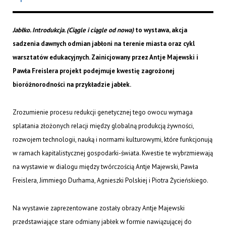
Jabłko. Introdukcja. (Ciągle i ciągle od nowa)
to wystawa, akcja
sadzenia dawnych odmian jabłoni na terenie miasta oraz cykl
warsztatów edukacyjnych. Zainicjowany przez Antje Majewski i
Pawła Freislera projekt podejmuje kwestię zagrożonej
bioróżnorodności na przykładzie jabłek.
Zrozumienie procesu redukcji genetycznej tego owocu wymaga
splatania złożonych relacji między globalną produkcją żywności,
rozwojem technologii, nauką i normami kulturowymi, które funkcjonują
w ramach kapitalistycznej gospodarki-świata. Kwestie te wybrzmiewają
na wystawie w dialogu między twórczością Antje Majewski, Pawła
Freislera, Jimmiego Durhama, Agnieszki Polskiej i Piotra Życieńskiego.
Na wystawie zaprezentowane zostały obrazy Antje Majewski
przedstawiające stare odmiany jabłek w formie nawiązującej do