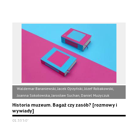
Waldemar Baraniewski, Jacek Ojrzyński, Józef Robakowski,
Joanna Sokołowska, Jarosław Suchan, Daniel Muzyczuk
Historia muzeum. Bagaż czy zasób? [rozmowy i
wywiady]
01:33'50''