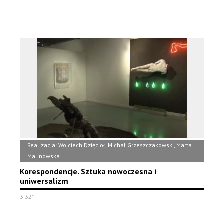
Realizacja: Wojciech Dzięcioł, Michał Grzeszczakowski, Marta
Malinowska
Korespondencje. Sztuka nowoczesna i
uniwersalizm
3'32"