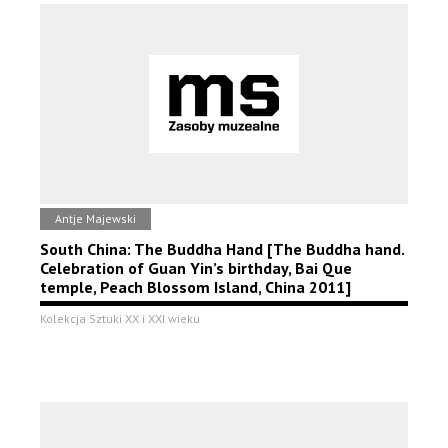
Antje Majewski
South China: The Buddha Hand [The Buddha hand.
Celebration of Guan Yin’s birthday, Bai Que
temple, Peach Blossom Island, China 2011]
Kolekcja Sztuki XX i XXI wieku