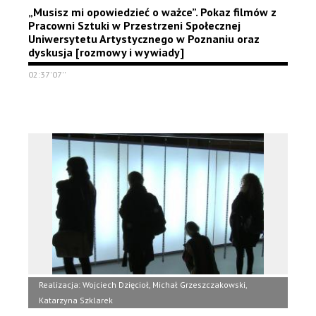
„Musisz mi opowiedzieć o ważce”. Pokaz filmów z
Pracowni Sztuki w Przestrzeni Społecznej
Uniwersytetu Artystycznego w Poznaniu oraz
dyskusja [rozmowy i wywiady]
02:37'07''
Realizacja: Wojciech Dzięcioł, Michał Grzeszczakowski,
Katarzyna Szklarek