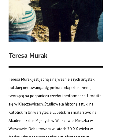
Teresa Murak
Teresa Murak jest jedną z najważniejszych artystek
polskiej neoawangardy, prekursorką sztuki ziemi,
tworzącą na pograniczu rzeźby i performance. Urodziła
się w Kiełczewicach. Studiowała historię sztuki na
Katolickim Uniwersytecie Lubelskim i malarstwo na
Akademii Sztuk Pięknych w Warszawie. Mieszka w
Warszawie. Debiutowała w latach 70. XX wieku w