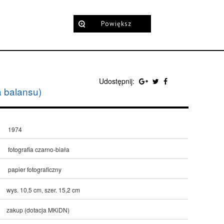
Powiększ
Udostępnij:
 balansu)
1974
fotografia czarno-biała
papier fotograficzny
wys. 10,5 cm, szer. 15,2 cm
zakup (dotacja MKiDN)