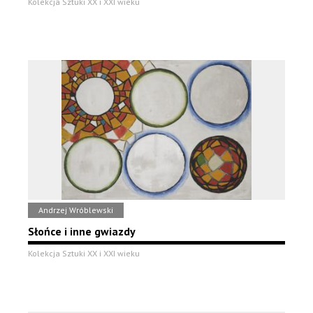
Kolekcja Sztuki XX i XXI wieku
Andrzej Wróblewski
Słońce i inne gwiazdy
Kolekcja Sztuki XX i XXI wieku