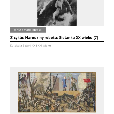
Janusz Maria Brzeski
Z cyklu: Narodziny robota: Sielanka XX wieku (7)
Kolekcja Sztuki XX i XXI wieku