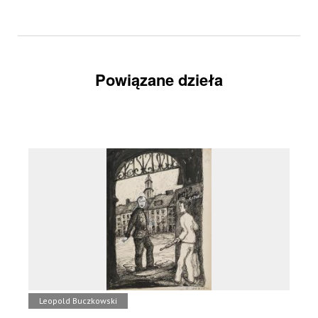
Powiązane dzieła
Leopold Buczkowski