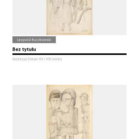
Leopold Buczkowski
Bez tytułu
Kolekcja Sztuki XX i XXI wieku