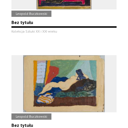
Leopold Buczkowski
Bez tytułu
Kolekcja Sztuki XX i XXI wieku
Leopold Buczkowski
Bez tytułu