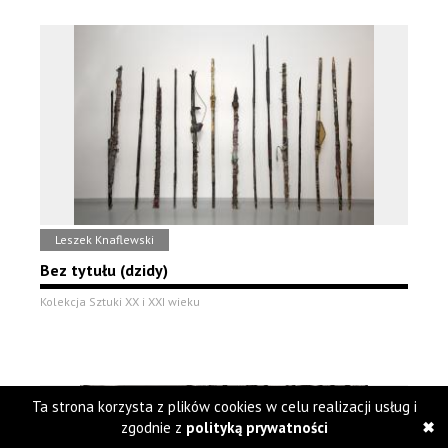
Leszek Knaflewski
Bez tytułu (dzidy)
Kolekcja Sztuki XX i XXI wieku
Ta strona korzysta z plików cookies w celu realizacji usług i
zgodnie z
polityką prywatności