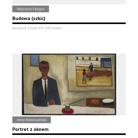
Wojciech Fangor
Budowa (szkic)
Kolekcja Sztuki XX i XXI wieku
Jerzy Nowosielski
Portret z oknem