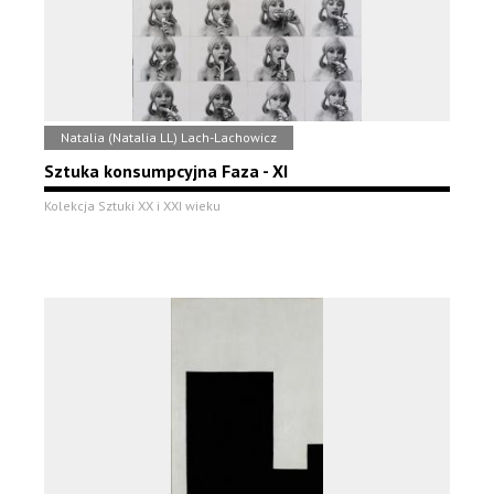
Natalia (Natalia LL) Lach-Lachowicz
Sztuka konsumpcyjna Faza - XI
Kolekcja Sztuki XX i XXI wieku