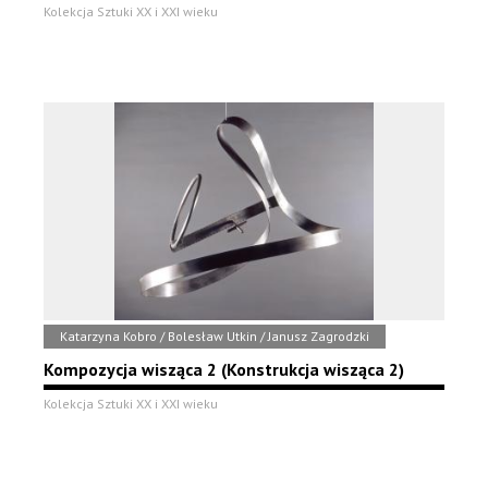
Kolekcja Sztuki XX i XXI wieku
Katarzyna Kobro / Bolesław Utkin / Janusz Zagrodzki
Kompozycja wisząca 2 (Konstrukcja wisząca 2)
Kolekcja Sztuki XX i XXI wieku