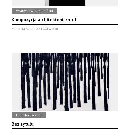
Władysław Strzemiński
Kompozycja architektoniczna 1
Kolekcja Sztuki XX i XXI wieku
Leon Tarasewicz
Bez tytułu