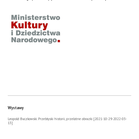
Wystawy
Leopold Buczkowski. Przebłyski historii, przelotne obrazki [2021-10-29-2022-03-
13]