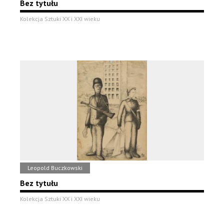
Bez tytułu
Kolekcja Sztuki XX i XXI wieku
Leopold Buczkowski
Bez tytułu
Kolekcja Sztuki XX i XXI wieku