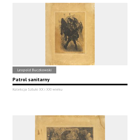
Leopold Buczkowski
Patrol sanitarny
Kolekcja Sztuki XX i XXI wieku