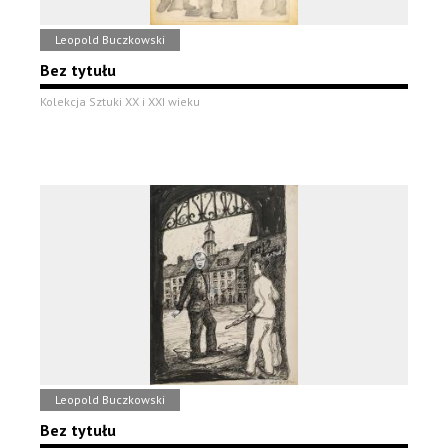
Leopold Buczkowski
Bez tytułu
Kolekcja Sztuki XX i XXI wieku
Leopold Buczkowski
Bez tytułu