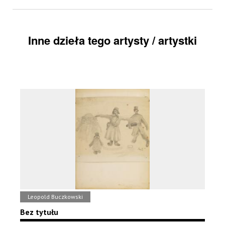
Inne dzieła tego artysty / artystki
Leopold Buczkowski
Bez tytułu