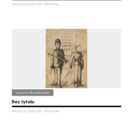
Kolekcja Sztuki XX i XXI wieku
Leopold Buczkowski
Bez tytułu
Kolekcja Sztuki XX i XXI wieku