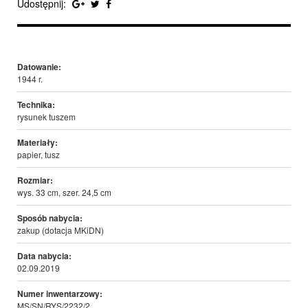
Udostępnij:
Datowanie:
1944 r.
Technika:
rysunek tuszem
Materiały:
papier, tusz
Rozmiar:
wys. 33 cm, szer. 24,5 cm
Sposób nabycia:
zakup (dotacja MKiDN)
Data nabycia:
02.09.2019
Numer inwentarzowy:
MS/SN/RYS/2232/2