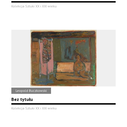
Kolekcja Sztuki XX i XXI wieku
Leopold Buczkowski
Bez tytułu
Kolekcja Sztuki XX i XXI wieku