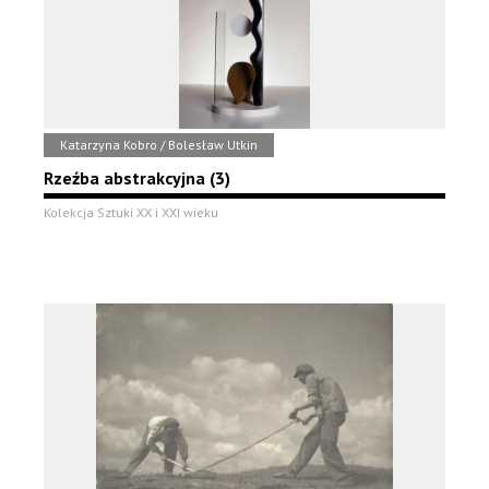
Katarzyna Kobro / Bolesław Utkin
Rzeźba abstrakcyjna (3)
Kolekcja Sztuki XX i XXI wieku