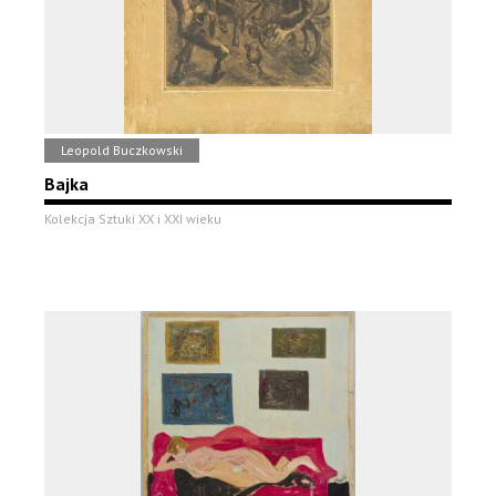
Leopold Buczkowski
Bajka
Kolekcja Sztuki XX i XXI wieku