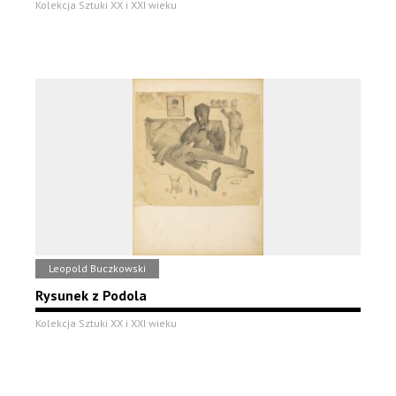
Kolekcja Sztuki XX i XXI wieku
Leopold Buczkowski
Rysunek z Podola
Kolekcja Sztuki XX i XXI wieku