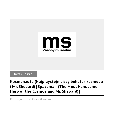
Derek Boshier
Kosmonauta (Najprzystojniejszy bohater kosmosu
i Mr. Shepard) [Spaceman (The Most Handsome
Hero of the Cosmos and Mr. Shepard)]
Kolekcja Sztuki XX i XXI wieku