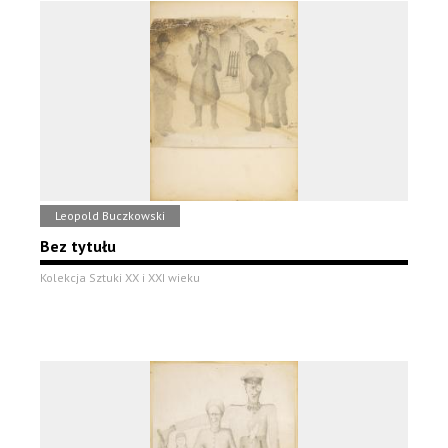
Leopold Buczkowski
Bez tytułu
Kolekcja Sztuki XX i XXI wieku