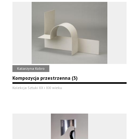
Katarzyna Kobro
Kompozycja przestrzenna (3)
Kolekcja Sztuki XX i XXI wieku