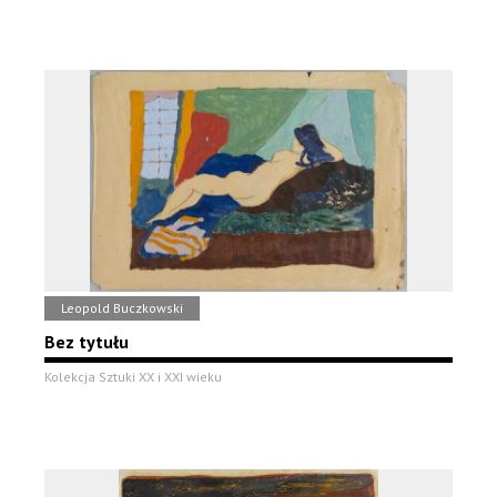
Leopold Buczkowski
Bez tytułu
Kolekcja Sztuki XX i XXI wieku