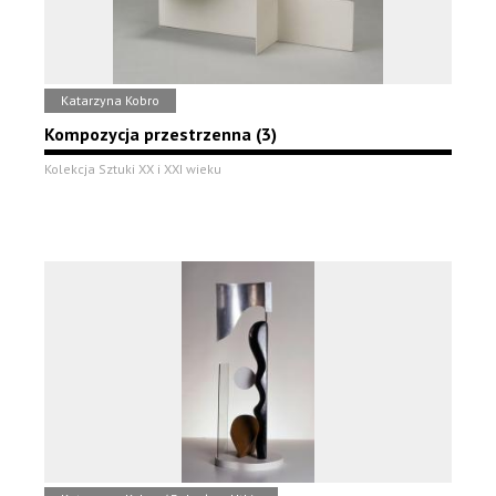
Katarzyna Kobro
Kompozycja przestrzenna (3)
Kolekcja Sztuki XX i XXI wieku