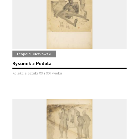
Leopold Buczkowski
Rysunek z Podola
Kolekcja Sztuki XX i XXI wieku