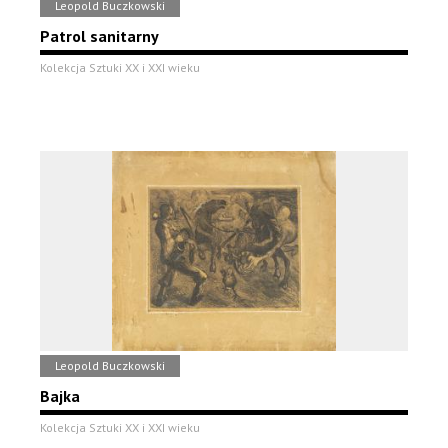
Leopold Buczkowski
Patrol sanitarny
Kolekcja Sztuki XX i XXI wieku
Leopold Buczkowski
Bajka
Kolekcja Sztuki XX i XXI wieku