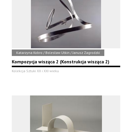
Katarzyna Kobro / Bolesław Utkin / Janusz Zagrodzki
Kompozycja wisząca 2 (Konstrukcja wisząca 2)
Kolekcja Sztuki XX i XXI wieku