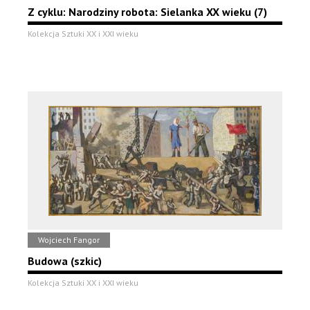
Z cyklu: Narodziny robota: Sielanka XX wieku (7)
Kolekcja Sztuki XX i XXI wieku
Wojciech Fangor
Budowa (szkic)
Kolekcja Sztuki XX i XXI wieku