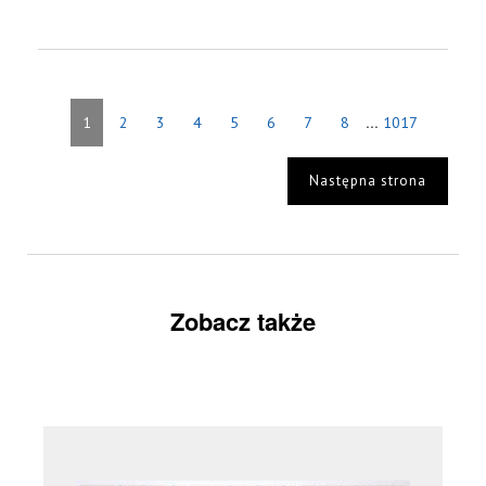
...
1
2
3
4
5
6
7
8
1017
Następna strona
Zobacz także