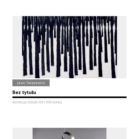
Leon Tarasewicz
Bez tytułu
Kolekcja Sztuki XX i XXI wieku