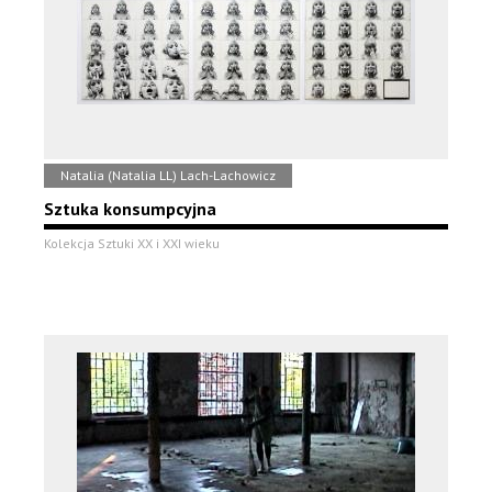
Natalia (Natalia LL) Lach-Lachowicz
Sztuka konsumpcyjna
Kolekcja Sztuki XX i XXI wieku