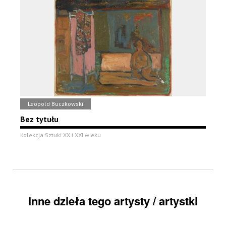
Leopold Buczkowski
Bez tytułu
Kolekcja Sztuki XX i XXI wieku
Inne dzieła tego artysty / artystki