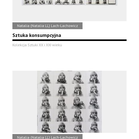
Natalia (Natalia LL) Lach-Lachowicz
Sztuka konsumpcyjna
Kolekcja Sztuki XX i XXI wieku
Natalia (Natalia LL) Lach-Lachowicz