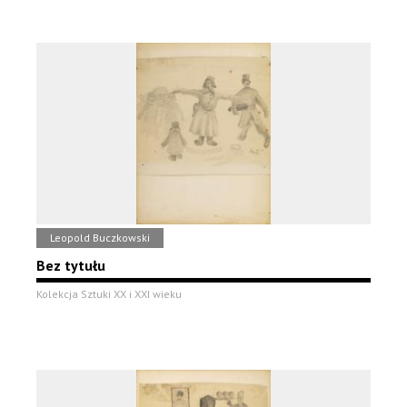
Leopold Buczkowski
Bez tytułu
Kolekcja Sztuki XX i XXI wieku