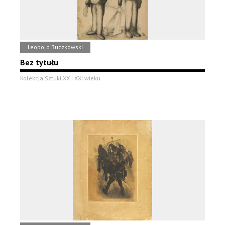
Leopold Buczkowski
Bez tytułu
Kolekcja Sztuki XX i XXI wieku