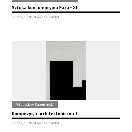
Sztuka konsumpcyjna Faza - XI
Kolekcja Sztuki XX i XXI wieku
Władysław Strzemiński
Kompozycja architektoniczna 1
Kolekcja Sztuki XX i XXI wieku