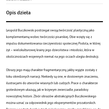
Opis dzieła
Leopold Buczkowski postrzegał swoją twórczość plastyczną jako
komplementarną wobec twórczości pisarskiej. Obie wzięły się z
impulsu dokumentowania rzeczywistości społecznej Podola, w której
żył – wielokulturowej krainy jego dzieciństwa i młodości, która w
okolicznościach wojennych niemal na jego oczach uległa destrukcji.
Obrazy jego mają charakter fragmentaryczny, jakby wyjęte zostały z
toku określonych narracji. Niekiedy są one, w dosłownym znaczeniu,
ilustracjami do utworów własnych lub cudzych. Prace o charakterze
groteskowym ukazują, jak w krzywym zwierciadle, paradoksy
nowożytnej historii. Zbiór obrazów abstrakcyjnych Buczkowskiego
można uznać za odpowiednik jego eksperymentów prozatorskich.