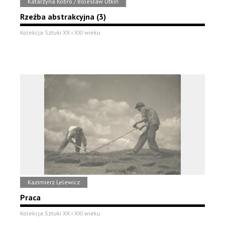
Katarzyna Kobro / Bolesław Utkin
Rzeźba abstrakcyjna (3)
Kolekcja Sztuki XX i XXI wieku
Kazimierz Lelewicz
Praca
Kolekcja Sztuki XX i XXI wieku