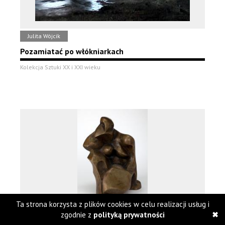
Julita Wójcik
Pozamiatać po włókniarkach
Kolekcja Sztuki XX i XXI wieku
Ta strona korzysta z plików cookies w celu realizacji usług i
zgodnie z
polityką prywatności
Katarzyna Kobro