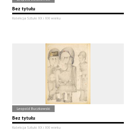
Bez tytułu
Kolekcja Sztuki XX i XXI wieku
Leopold Buczkowski
Bez tytułu
Kolekcja Sztuki XX i XXI wieku