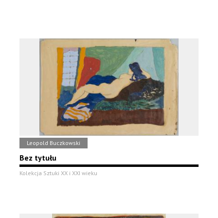
Leopold Buczkowski
Bez tytułu
Kolekcja Sztuki XX i XXI wieku