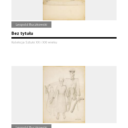
Leopold Buczkowski
Bez tytułu
Kolekcja Sztuki XX i XXI wieku
Leopold Buczkowski