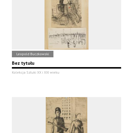
Leopold Buczkowski
Bez tytułu
Kolekcja Sztuki XX i XXI wieku