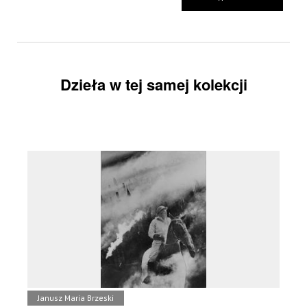
Dzieła w tej samej kolekcji
Janusz Maria Brzeski