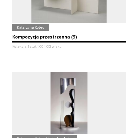
Katarzyna Kobro
Kompozycja przestrzenna (3)
Kolekcja Sztuki XX i XXI wieku