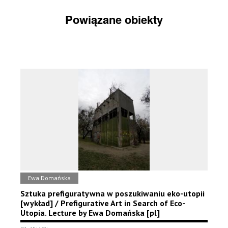
Powiązane obiekty
Ewa Domańska
Sztuka prefiguratywna w poszukiwaniu eko-utopii
[wykład] / Prefigurative Art in Search of Eco-
Utopia. Lecture by Ewa Domańska [pl]