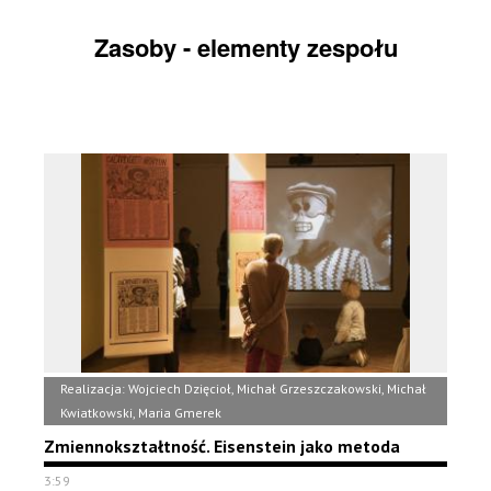
Zasoby - elementy zespołu
Realizacja: Wojciech Dzięcioł, Michał Grzeszczakowski, Michał
Kwiatkowski, Maria Gmerek
Zmiennokształtność. Eisenstein jako metoda
3:59