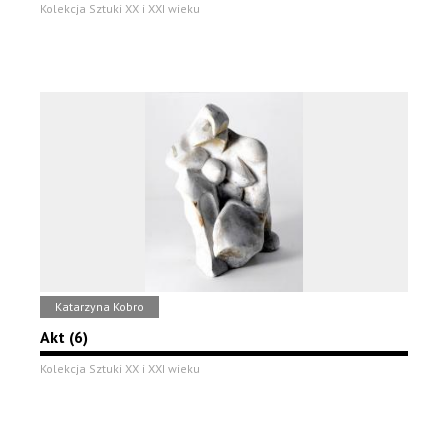
Kolekcja Sztuki XX i XXI wieku
Katarzyna Kobro
Akt (6)
Kolekcja Sztuki XX i XXI wieku