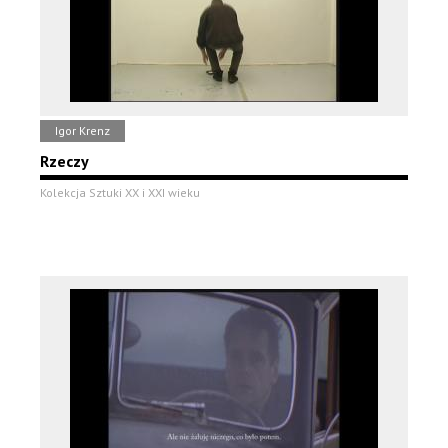
Igor Krenz
Rzeczy
Kolekcja Sztuki XX i XXI wieku