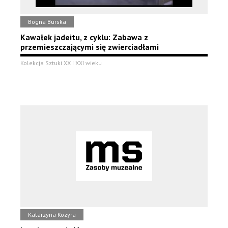
Bogna Burska
Kawałek jadeitu, z cyklu: Zabawa z
przemieszczającymi się zwierciadłami
Kolekcja Sztuki XX i XXI wieku
Katarzyna Kozyra