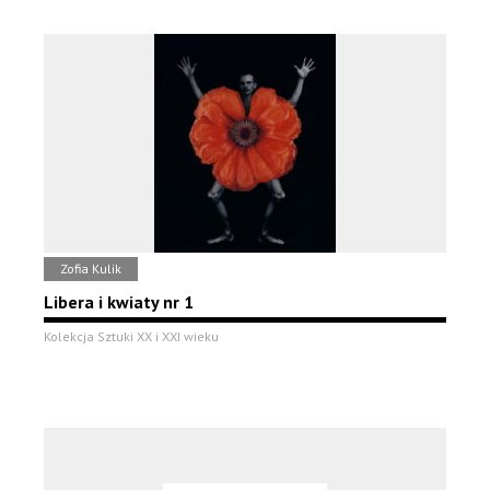
Zofia Kulik
Libera i kwiaty nr 1
Kolekcja Sztuki XX i XXI wieku