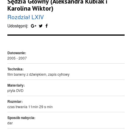
Sędzia Główny (Aleksandra Kubiak i
Karolina Wiktor)
Rozdział LXIV
Udostępnij:
Datowanie:
2005 - 2007
Technika:
film barwny z dźwiękiem, zapis cyfrowy
Materiały:
płyta DVD
Rozmiar:
czas trwania 11min 29 s min
Sposób nabycia:
dar