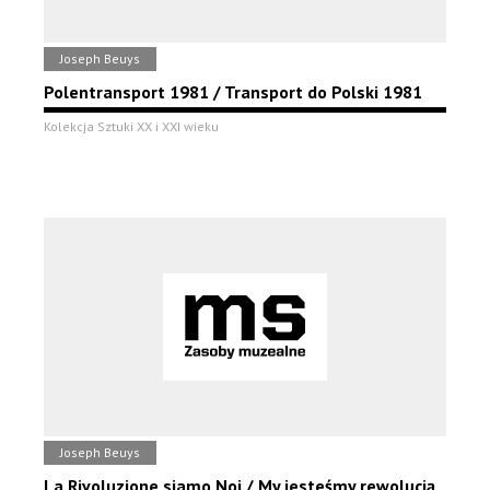
Joseph Beuys
Polentransport 1981 / Transport do Polski 1981
Kolekcja Sztuki XX i XXI wieku
Joseph Beuys
La Rivoluzione siamo Noi / My jesteśmy rewolucją