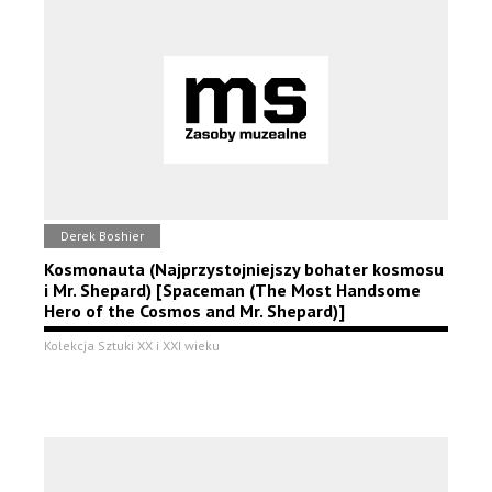
Derek Boshier
Kosmonauta (Najprzystojniejszy bohater kosmosu
i Mr. Shepard) [Spaceman (The Most Handsome
Hero of the Cosmos and Mr. Shepard)]
Kolekcja Sztuki XX i XXI wieku