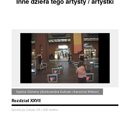
Inne dzieła tego artysty / artystki
Sędzia Główny (Aleksandra Kubiak i Karolina Wiktor)
Rozdział XXVII
Kolekcja Sztuki XX i XXI wieku