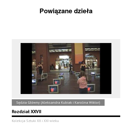
Powiązane dzieła
Sędzia Główny (Aleksandra Kubiak i Karolina Wiktor)
Rozdział XXVII
Kolekcja Sztuki XX i XXI wieku