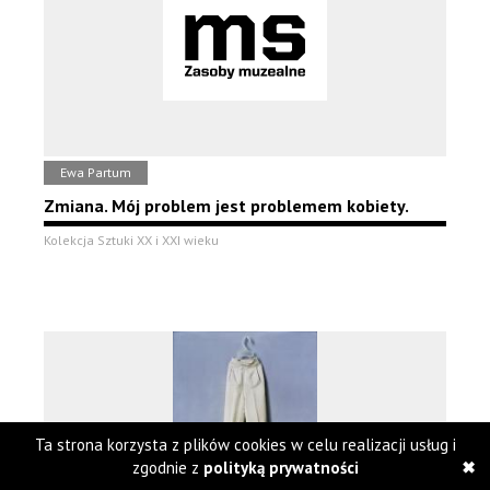
Ewa Partum
Zmiana. Mój problem jest problemem kobiety.
Kolekcja Sztuki XX i XXI wieku
Ta strona korzysta z plików cookies w celu realizacji usług i
zgodnie z
polityką prywatności