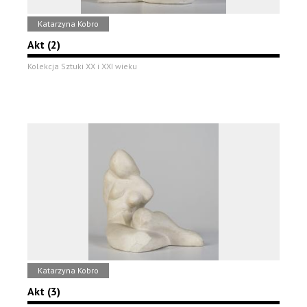
Katarzyna Kobro
Akt (2)
Kolekcja Sztuki XX i XXI wieku
Katarzyna Kobro
Akt (3)