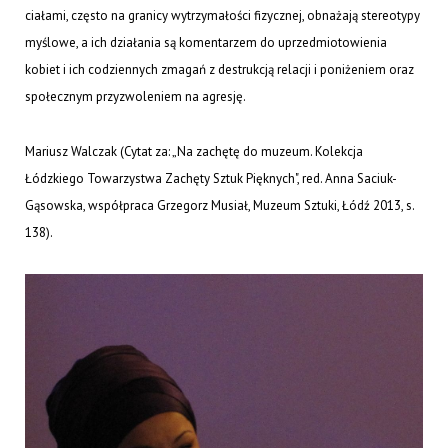
ciałami, często na granicy wytrzymałości fizycznej, obnażają stereotypy
myślowe, a ich działania są komentarzem do uprzedmiotowienia
kobiet i ich codziennych zmagań z destrukcją relacji i poniżeniem oraz
społecznym przyzwoleniem na agresję.
Mariusz Walczak (Cytat za: „Na zachętę do muzeum. Kolekcja
Łódzkiego Towarzystwa Zachęty Sztuk Pięknych", red. Anna Saciuk-
Gąsowska, współpraca Grzegorz Musiał, Muzeum Sztuki, Łódź 2013, s.
138).