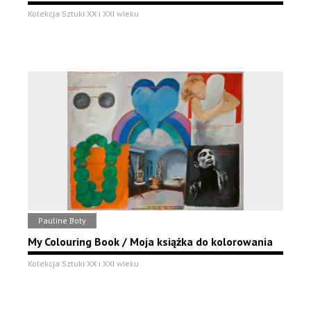
Kolekcja Sztuki XX i XXI wieku
Pauline Boty
My Colouring Book / Moja książka do kolorowania
Kolekcja Sztuki XX i XXI wieku