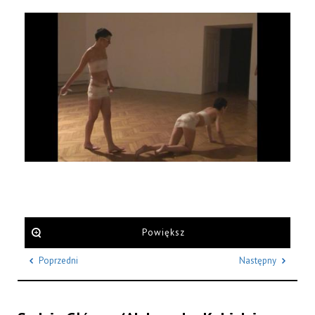
Powiększ
Poprzedni
Następny