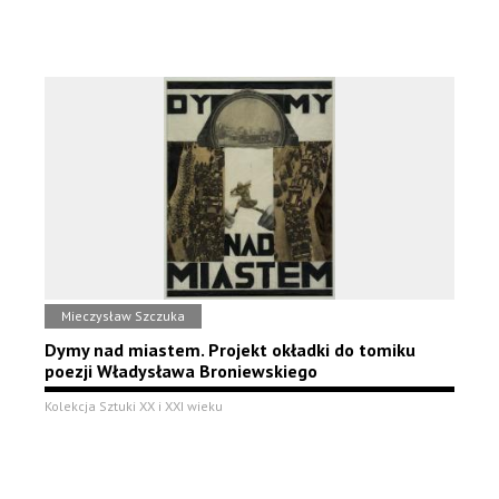
Mieczysław Szczuka
Dymy nad miastem. Projekt okładki do tomiku
poezji Władysława Broniewskiego
Kolekcja Sztuki XX i XXI wieku