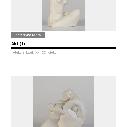
Katarzyna Kobro
Akt (1)
Kolekcja Sztuki XX i XXI wieku