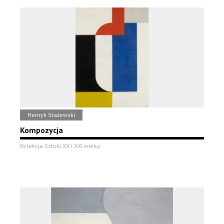
Henryk Stażewski
Kompozycja
Kolekcja Sztuki XX i XXI wieku