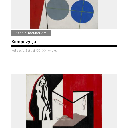
Sophie Taeuber-Arp
Kompozycja
Kolekcja Sztuki XX i XXI wieku