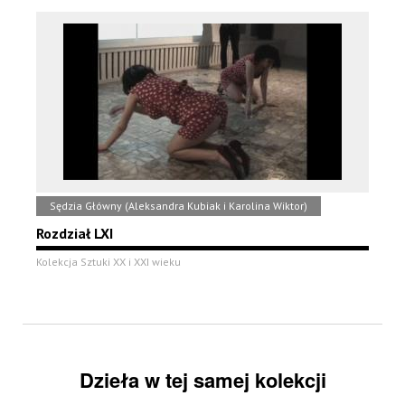
Sędzia Główny (Aleksandra Kubiak i Karolina Wiktor)
Rozdział LXI
Kolekcja Sztuki XX i XXI wieku
Dzieła w tej samej kolekcji