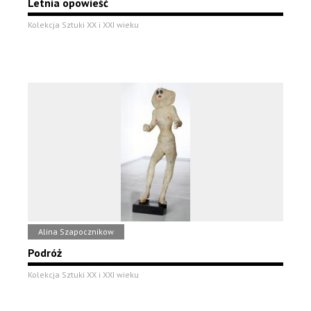
Letnia opowieść
Kolekcja Sztuki XX i XXI wieku
Alina Szapocznikow
Podróż
Kolekcja Sztuki XX i XXI wieku