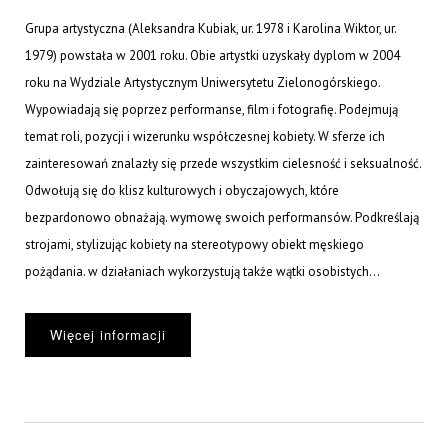
Grupa artystyczna (Aleksandra Kubiak, ur. 1978 i Karolina Wiktor, ur.
1979) powstała w 2001 roku. Obie artystki uzyskały dyplom w 2004
roku na Wydziale Artystycznym Uniwersytetu Zielonogórskiego.
Wypowiadają się poprzez performanse, film i fotografię. Podejmują
temat roli, pozycji i wizerunku współczesnej kobiety. W sferze ich
zainteresowań znalazły się przede wszystkim cielesność i seksualność.
Odwołują się do klisz kulturowych i obyczajowych, które
bezpardonowo obnażają. wymowę swoich performansów. Podkreślają
strojami, stylizując kobiety na stereotypowy obiekt męskiego
pożądania. w działaniach wykorzystują także wątki osobistych...
Więcej informacji