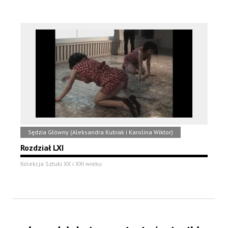
Sędzia Główny (Aleksandra Kubiak i Karolina Wiktor)
Rozdział LXI
Kolekcja Sztuki XX i XXI wieku