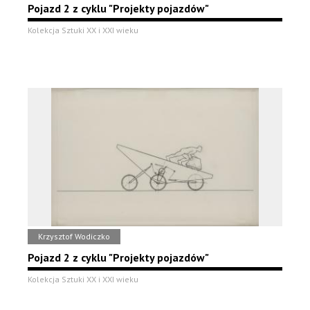
Pojazd 2 z cyklu "Projekty pojazdów"
Kolekcja Sztuki XX i XXI wieku
Krzysztof Wodiczko
Pojazd 2 z cyklu "Projekty pojazdów"
Kolekcja Sztuki XX i XXI wieku