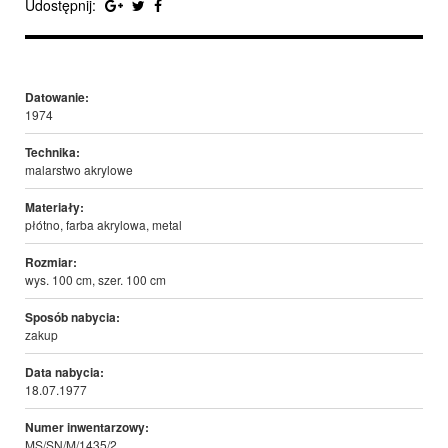
Udostępnij:
Datowanie:
1974
Technika:
malarstwo akrylowe
Materiały:
płótno, farba akrylowa, metal
Rozmiar:
wys. 100 cm, szer. 100 cm
Sposób nabycia:
zakup
Data nabycia:
18.07.1977
Numer inwentarzowy:
MS/SN/M/1435/2