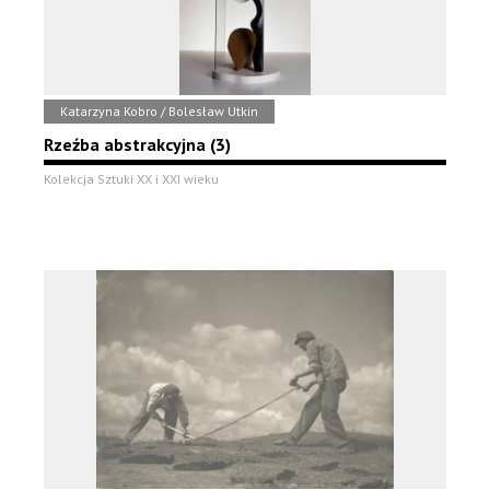
Katarzyna Kobro / Bolesław Utkin
Rzeźba abstrakcyjna (3)
Kolekcja Sztuki XX i XXI wieku