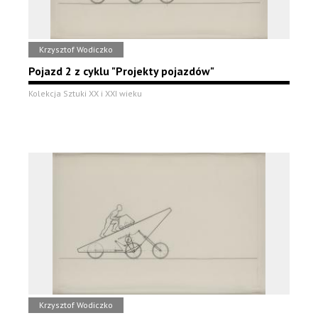
Krzysztof Wodiczko
Pojazd 2 z cyklu "Projekty pojazdów"
Kolekcja Sztuki XX i XXI wieku
Krzysztof Wodiczko