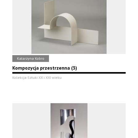
Katarzyna Kobro
Kompozycja przestrzenna (3)
Kolekcja Sztuki XX i XXI wieku