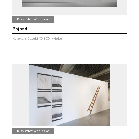
Krzysztof Wodiczko
Pojazd
Kolekcja Sztuki XX i XXI wieku
Krzysztof Wodiczko