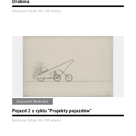
Drabina
Kolekcja Sztuki XX i XXI wieku
Krzysztof Wodiczko
Pojazd 2 z cyklu "Projekty pojazdów"
Kolekcja Sztuki XX i XXI wieku