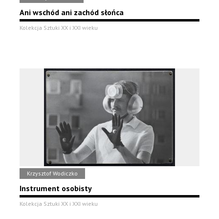
Ani wschód ani zachód słońca
Kolekcja Sztuki XX i XXI wieku
Krzysztof Wodiczko
Instrument osobisty
Kolekcja Sztuki XX i XXI wieku