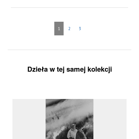
1
2
3
Dzieła w tej samej kolekcji