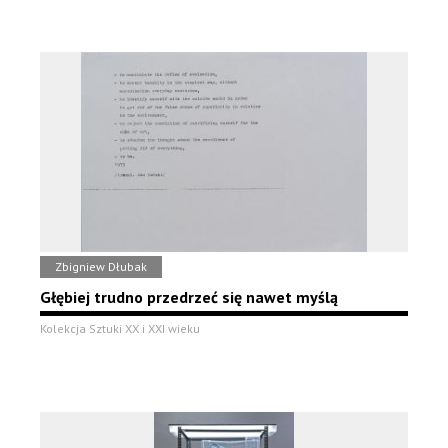
Zbigniew Dłubak
Głębiej trudno przedrzeć się nawet myślą
Kolekcja Sztuki XX i XXI wieku