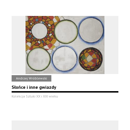
Andrzej Wróblewski
Słońce i inne gwiazdy
Kolekcja Sztuki XX i XXI wieku