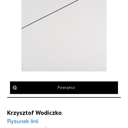
Powiększ
Krzysztof Wodiczko
Rysunek linii