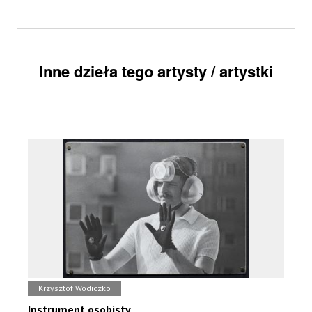
Inne dzieła tego artysty / artystki
Krzysztof Wodiczko
Instrument osobisty