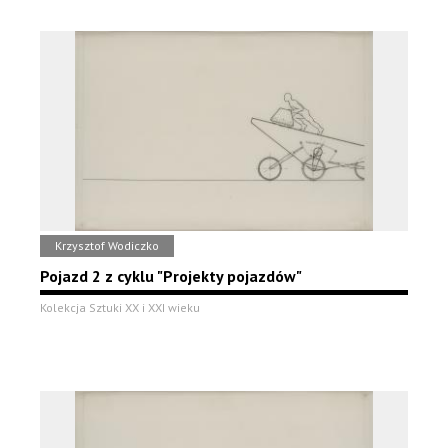
Krzysztof Wodiczko
Pojazd 2 z cyklu "Projekty pojazdów"
Kolekcja Sztuki XX i XXI wieku