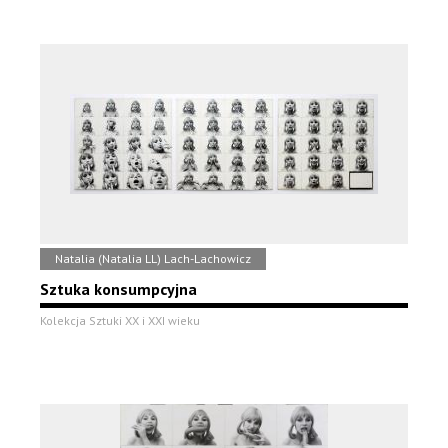
Natalia (Natalia LL) Lach-Lachowicz
Sztuka konsumpcyjna
Kolekcja Sztuki XX i XXI wieku