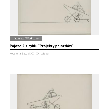
Krzysztof Wodiczko
Pojazd 2 z cyklu "Projekty pojazdów"
Kolekcja Sztuki XX i XXI wieku