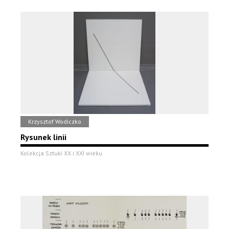
Krzysztof Wodiczko
Rysunek linii
Kolekcja Sztuki XX i XXI wieku