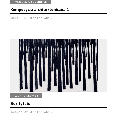
Władysław Strzemiński
Kompozycja architektoniczna 1
Kolekcja Sztuki XX i XXI wieku
Leon Tarasewicz
Bez tytułu
Kolekcja Sztuki XX i XXI wieku