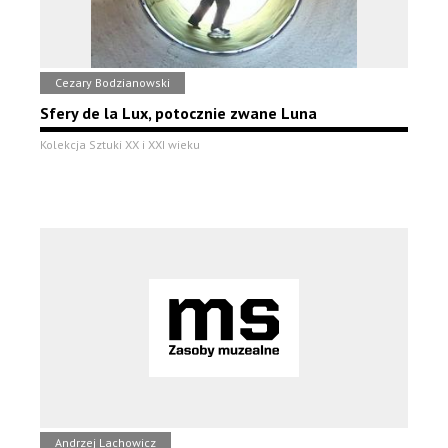
Cezary Bodzianowski
Sfery de la Lux, potocznie zwane Luna
Kolekcja Sztuki XX i XXI wieku
Andrzej Lachowicz