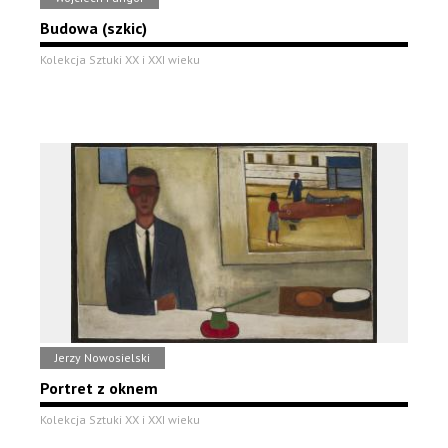
Budowa (szkic)
Kolekcja Sztuki XX i XXI wieku
Jerzy Nowosielski
Portret z oknem
Kolekcja Sztuki XX i XXI wieku