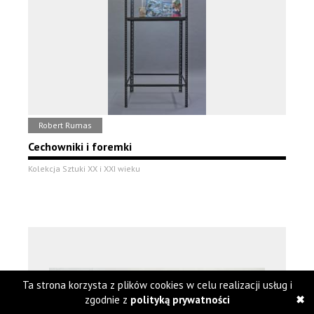
Robert Rumas
Cechowniki i foremki
Kolekcja Sztuki XX i XXI wieku
Ta strona korzysta z plików cookies w celu realizacji usług i
zgodnie z
polityką prywatności