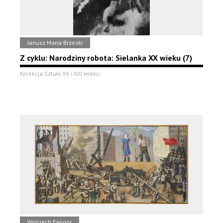
Janusz Maria Brzeski
Z cyklu: Narodziny robota: Sielanka XX wieku (7)
Kolekcja Sztuki XX i XXI wieku
Wojciech Fangor