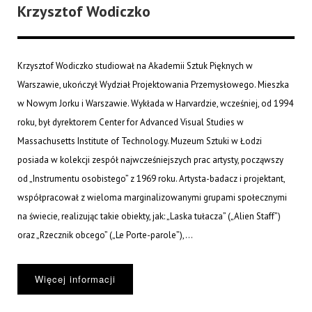
Krzysztof Wodiczko
Krzysztof Wodiczko studiował na Akademii Sztuk Pięknych w
Warszawie, ukończył Wydział Projektowania Przemysłowego. Mieszka
w Nowym Jorku i Warszawie. Wykłada w Harvardzie, wcześniej, od 1994
roku, był dyrektorem Center for Advanced Visual Studies w
Massachusetts Institute of Technology. Muzeum Sztuki w Łodzi
posiada w kolekcji zespół najwcześniejszych prac artysty, począwszy
od „Instrumentu osobistego” z 1969 roku. Artysta-badacz i projektant,
współpracował z wieloma marginalizowanymi grupami społecznymi
na świecie, realizując takie obiekty, jak: „Laska tułacza” („Alien Staff”)
oraz „Rzecznik obcego” („Le Porte-parole”),...
Więcej informacji