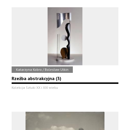
Katarzyna Kobro / Bolesław Utkin
Rzeźba abstrakcyjna (3)
Kolekcja Sztuki XX i XXI wieku