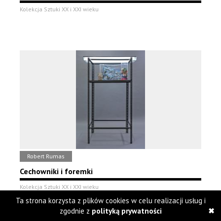
Kolekcja Sztuki XX i XXI wieku
Robert Rumas
Cechowniki i foremki
Kolekcja Sztuki XX i XXI wieku
Ta strona korzysta z plików cookies w celu realizacji usług i
zgodnie z
polityką prywatności