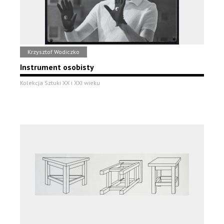
Krzysztof Wodiczko
Instrument osobisty
Kolekcja Sztuki XX i XXI wieku