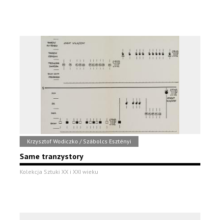
Krzysztof Wodiczko / Szábolcs Esztényi
Same tranzystory
Kolekcja Sztuki XX i XXI wieku