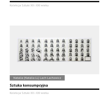
Kolekcja Sztuki XX i XXI wieku
Natalia (Natalia LL) Lach-Lachowicz
Sztuka konsumpcyjna
Kolekcja Sztuki XX i XXI wieku