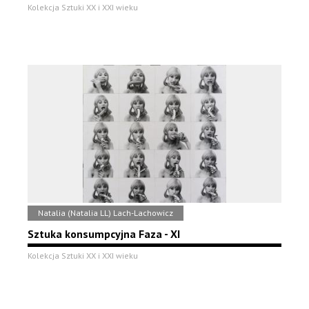
Kolekcja Sztuki XX i XXI wieku
Natalia (Natalia LL) Lach-Lachowicz
Sztuka konsumpcyjna Faza - XI
Kolekcja Sztuki XX i XXI wieku