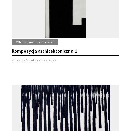
Władysław Strzemiński
Kompozycja architektoniczna 1
Kolekcja Sztuki XX i XXI wieku