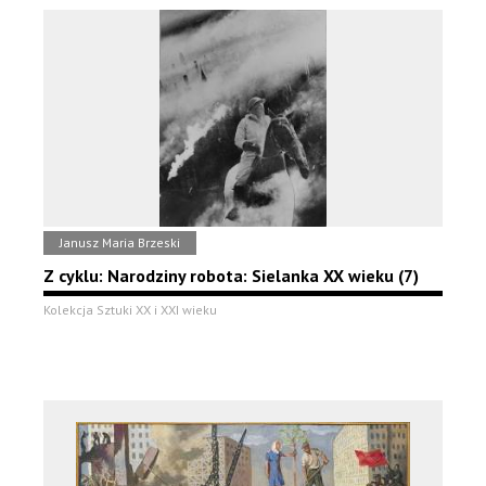
Janusz Maria Brzeski
Z cyklu: Narodziny robota: Sielanka XX wieku (7)
Kolekcja Sztuki XX i XXI wieku