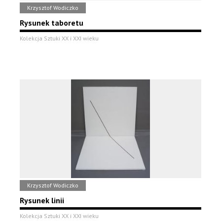
Krzysztof Wodiczko
Rysunek taboretu
Kolekcja Sztuki XX i XXI wieku
Krzysztof Wodiczko
Rysunek linii
Kolekcja Sztuki XX i XXI wieku