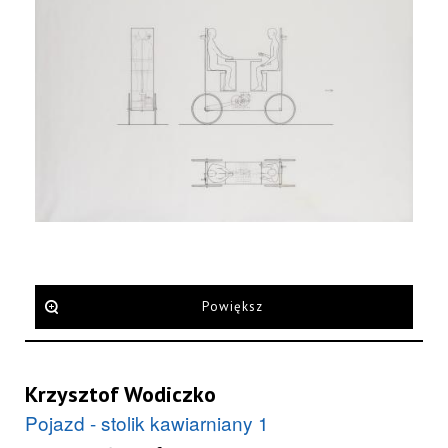
Powiększ
Krzysztof Wodiczko
Pojazd - stolik kawiarniany 1