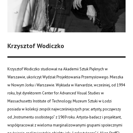
Krzysztof Wodiczko
Krzysztof Wodiczko studiował na Akademii Sztuk Pięknych w
Warszawie, ukończył Wydział Projektowania Przemysłowego. Mieszka
w Nowym Jorku i Warszawie. Wykłada w Harvardzie, wcześniej, od 1994
roku, był dyrektorem Center for Advanced Visual Studies w
Massachusetts Institute of Technology. Muzeum Sztuki w Łodzi
posiada w kolekcji zespół najwcześniejszych prac artysty, począwszy
od „Instrumentu osobistego” z 1969 roku. Artysta-badacz i projektant,
współpracował z wieloma marginalizowanymi grupami społecznymi