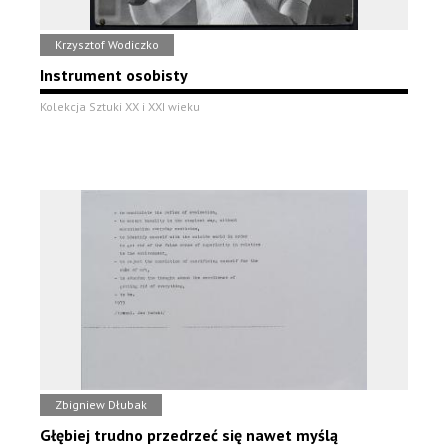
Krzysztof Wodiczko
Instrument osobisty
Kolekcja Sztuki XX i XXI wieku
Zbigniew Dłubak
Głębiej trudno przedrzeć się nawet myślą