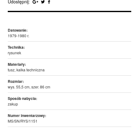
Udostępnij:
Datowanie:
1979-1980 r.
Technika:
rysunek
Materiały:
tusz, kalka techniczna
Rozmiar:
wys. 55,5 cm, szer. 86 cm
Sposób nabycia:
zakup
Numer inwentarzowy:
MS/SN/RYS/1151