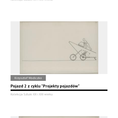
Krzysztof Wodiczko
Pojazd 2 z cyklu "Projekty pojazdów"
Kolekcja Sztuki XX i XXI wieku