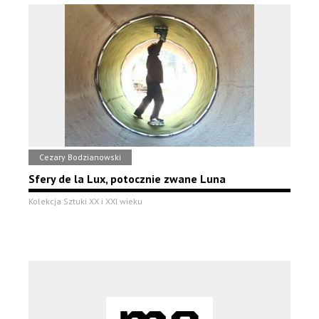
Cezary Bodzianowski
Sfery de la Lux, potocznie zwane Luna
Kolekcja Sztuki XX i XXI wieku