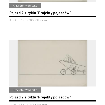
Krzysztof Wodiczko
Pojazd 2 z cyklu "Projekty pojazdów"
Kolekcja Sztuki XX i XXI wieku
Krzysztof Wodiczko
Pojazd 2 z cyklu "Projekty pojazdów"
Kolekcja Sztuki XX i XXI wieku