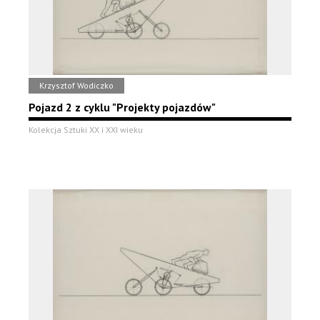
Krzysztof Wodiczko
Pojazd 2 z cyklu "Projekty pojazdów"
Kolekcja Sztuki XX i XXI wieku