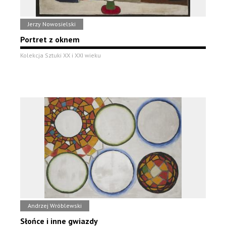
Jerzy Nowosielski
Portret z oknem
Kolekcja Sztuki XX i XXI wieku
Andrzej Wróblewski
Słońce i inne gwiazdy