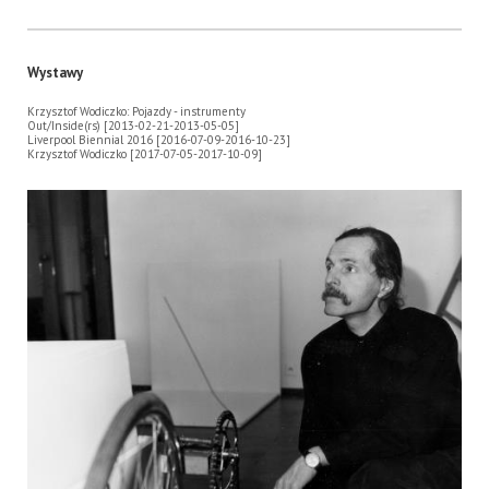
Wystawy
Krzysztof Wodiczko: Pojazdy - instrumenty
Out/Inside(rs) [2013-02-21-2013-05-05]
Liverpool Biennial 2016 [2016-07-09-2016-10-23]
Krzysztof Wodiczko [2017-07-05-2017-10-09]