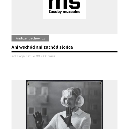
Andrzej Lachowicz
Ani wschód ani zachód słońca
Kolekcja Sztuki XX i XXI wieku