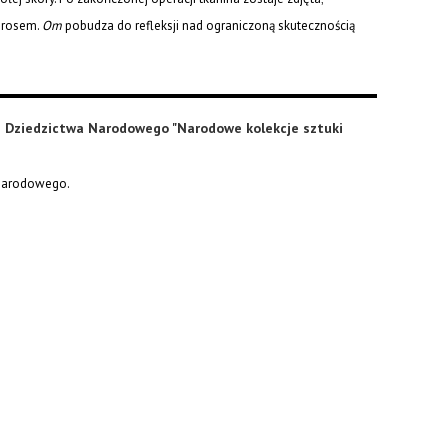
ierosem.
Om
pobudza do refleksji nad ograniczoną skutecznością
 i Dziedzictwa Narodowego "Narodowe kolekcje sztuki
 Narodowego.