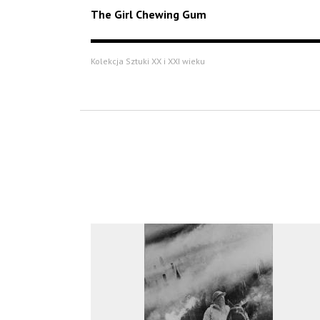
The Girl Chewing Gum
Kolekcja Sztuki XX i XXI wieku