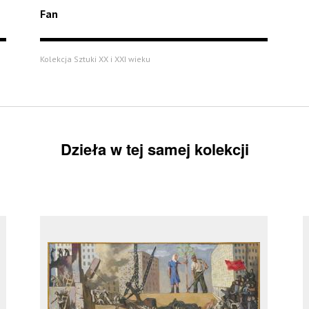
Fan
Kolekcja Sztuki XX i XXI wieku
Dzieła w tej samej kolekcji