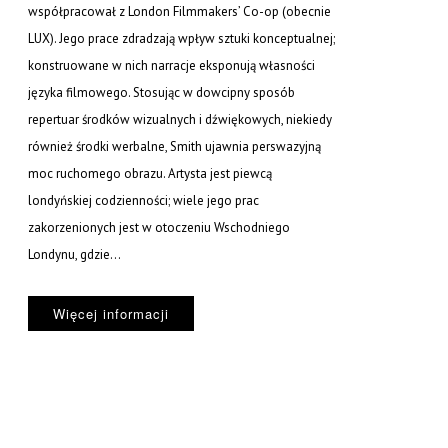
współpracował z London Filmmakers’ Co-op (obecnie
LUX). Jego prace zdradzają wpływ sztuki konceptualnej;
konstruowane w nich narracje eksponują własności
języka filmowego. Stosując w dowcipny sposób
repertuar środków wizualnych i dźwiękowych, niekiedy
również środki werbalne, Smith ujawnia perswazyjną
moc ruchomego obrazu. Artysta jest piewcą
londyńskiej codzienności; wiele jego prac
zakorzenionych jest w otoczeniu Wschodniego
Londynu, gdzie...
Więcej informacji