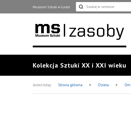
Muzeum Sztuki w Łodzi
Kolekcja Sztuki XX i XXI wieku
Jesteś tutaj:
Strona główna
>
Dzieła
>
Om