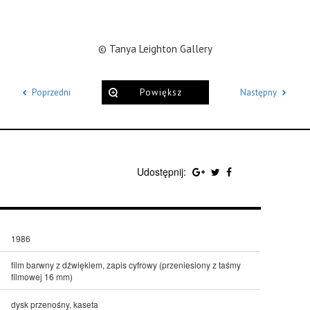
© Tanya Leighton Gallery
Poprzedni
Powiększ
Następny
Udostępnij:
1986
film barwny z dźwiękiem, zapis cyfrowy (przeniesiony z taśmy
filmowej 16 mm)
dysk przenośny, kaseta