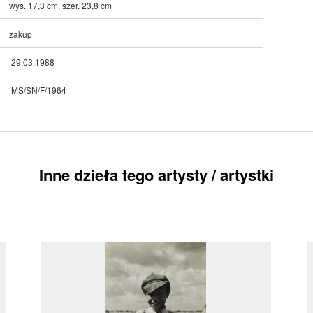
wys. 17,3 cm, szer. 23,8 cm
zakup
29.03.1988
MS/SN/F/1964
Inne dzieła tego artysty / artystki