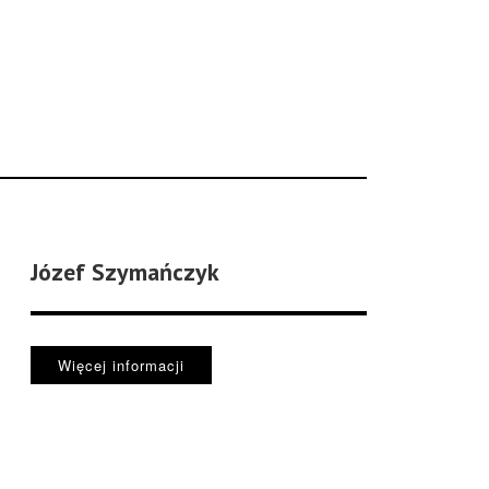
Józef Szymańczyk
Więcej informacji