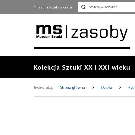
Muzeum Sztuki w Łodzi
Kolekcja Sztuki XX i XXI wieku
Jesteś tutaj:
Strona główna
>
Dzieła
>
Ryb