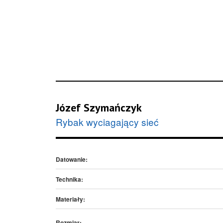
Józef Szymańczyk
Rybak wyciagający sieć
Datowanie:
Technika:
Materiały:
Rozmiar: