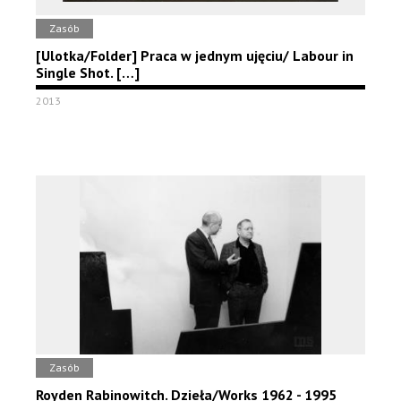
Zasób
[Ulotka/Folder] Praca w jednym ujęciu/ Labour in
Single Shot. […]
2013
Zasób
Royden Rabinowitch. Dzieła/Works 1962 - 1995