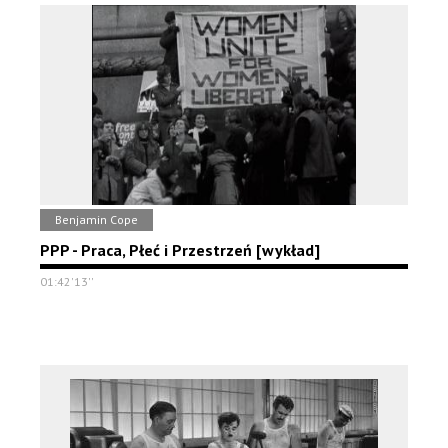
Benjamin Cope
PPP - Praca, Płeć i Przestrzeń [wykład]
01:42'13''