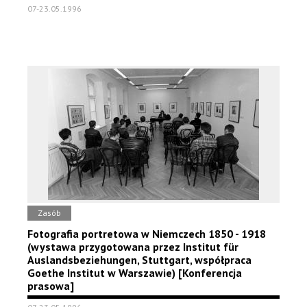
07-23.05.1996
Zasób
Fotografia portretowa w Niemczech 1850 - 1918
(wystawa przygotowana przez Institut für
Auslandsbeziehungen, Stuttgart, współpraca
Goethe Institut w Warszawie) [Konferencja
prasowa]