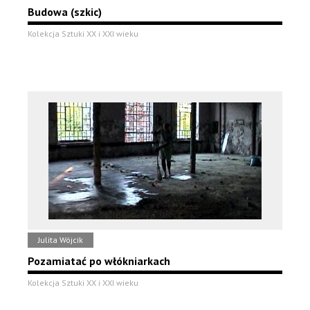
Budowa (szkic)
Kolekcja Sztuki XX i XXI wieku
Julita Wójcik
Pozamiatać po włókniarkach
Kolekcja Sztuki XX i XXI wieku