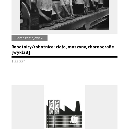
Tomasz Majewski
Robotnicy/robotnice: ciało, maszyny, choreografie
[wykład]
1:55'55''