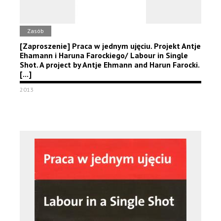
Zasób
[Zaproszenie] Praca w jednym ujęciu. Projekt Antje
Ehamann i Haruna Farockiego/ Labour in Single
Shot. A project by Antje Ehmann and Harun Farocki.
[...]
2013