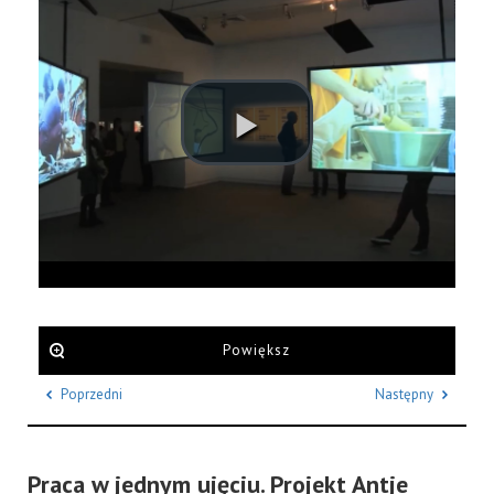
Powiększ
Poprzedni
Następny
Praca w jednym ujęciu. Projekt Antje