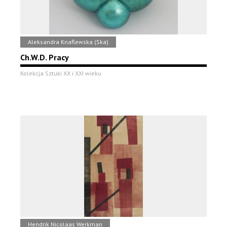
Aleksandra Knaflewska (Ska)
Ch.W.D. Pracy
Kolekcja Sztuki XX i XXI wieku
Hendrik Nicolaas Werkman