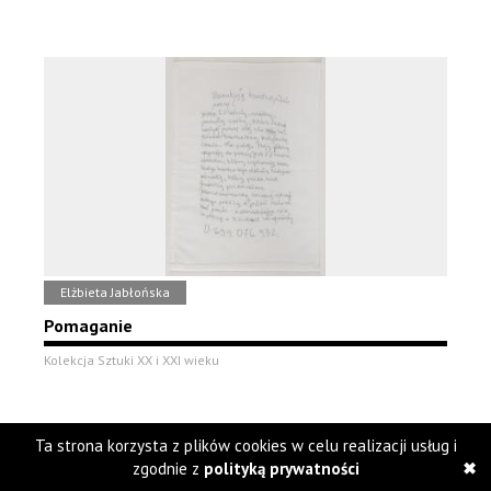
Elżbieta Jabłońska
Pomaganie
Kolekcja Sztuki XX i XXI wieku
Ta strona korzysta z plików cookies w celu realizacji usług i
zgodnie z
polityką prywatności