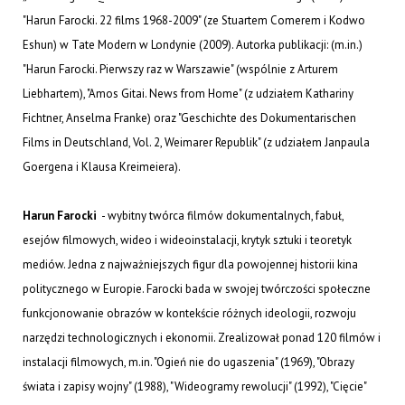
"Harun Farocki. 22 films 1968-2009" (ze Stuartem Comerem i Kodwo
Eshun) w Tate Modern w Londynie (2009). Autorka publikacji: (m.in.)
"Harun Farocki. Pierwszy raz w Warszawie" (wspólnie z Arturem
Liebhartem), "Amos Gitai. News from Home" (z udziałem Kathariny
Fichtner, Anselma Franke) oraz "Geschichte des Dokumentarischen
Films in Deutschland, Vol. 2, Weimarer Republik" (z udziałem Janpaula
Goergena i Klausa Kreimeiera).
Harun Farocki
- wybitny twórca filmów dokumentalnych, fabuł,
esejów filmowych, wideo i wideoinstalacji, krytyk sztuki i teoretyk
mediów. Jedna z najważniejszych figur dla powojennej historii kina
politycznego w Europie. Farocki bada w swojej twórczości społeczne
funkcjonowanie obrazów w kontekście różnych ideologii, rozwoju
narzędzi technologicznych i ekonomii. Zrealizował ponad 120 filmów i
instalacji filmowych, m.in. "Ogień nie do ugaszenia" (1969), "Obrazy
świata i zapisy wojny" (1988), "Wideogramy rewolucji" (1992), "Cięcie"