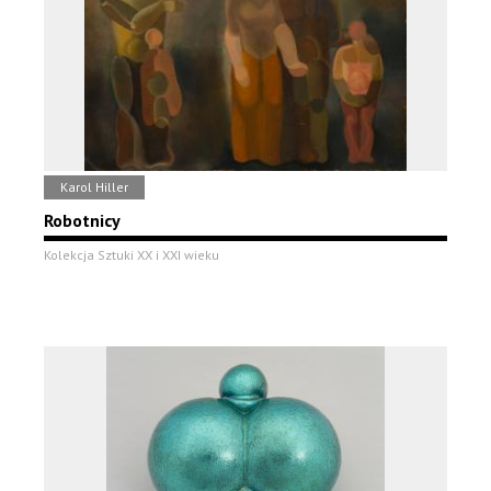
Karol Hiller
Robotnicy
Kolekcja Sztuki XX i XXI wieku