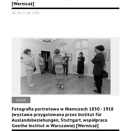
[Wernisaż]
04.04-27.08.1995
Zasób
Fotografia portretowa w Niemczech 1850 - 1918
(wystawa przygotowana przez Institut für
Auslandsbeziehungen, Stuttgart, współpraca
Goethe Institut w Warszawie) [Wernisaż]