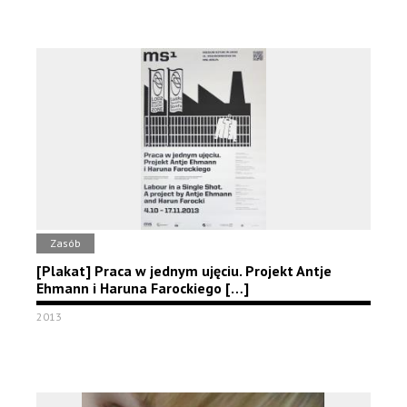
Zasób
[Plakat] Praca w jednym ujęciu. Projekt Antje
Ehmann i Haruna Farockiego […]
2013