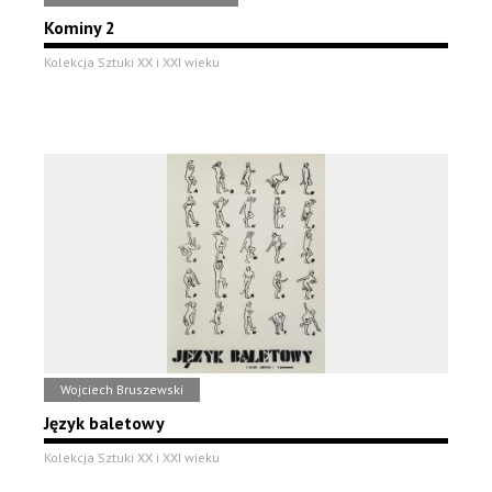
Kominy 2
Kolekcja Sztuki XX i XXI wieku
Wojciech Bruszewski
Język baletowy
Kolekcja Sztuki XX i XXI wieku