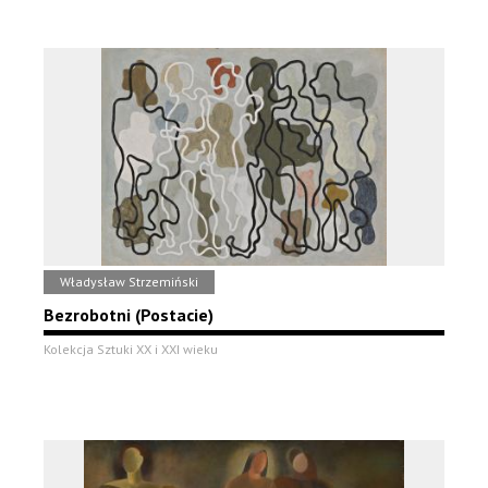
Władysław Strzemiński
Bezrobotni (Postacie)
Kolekcja Sztuki XX i XXI wieku