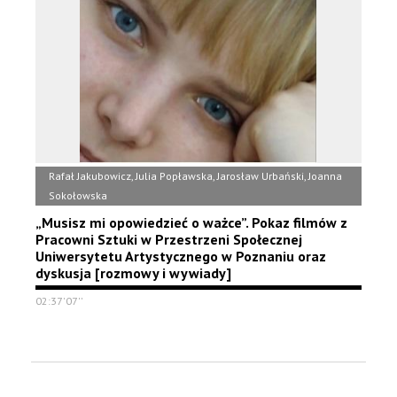
Rafał Jakubowicz, Julia Popławska, Jarosław Urbański, Joanna
Sokołowska
„Musisz mi opowiedzieć o ważce”. Pokaz filmów z
Pracowni Sztuki w Przestrzeni Społecznej
Uniwersytetu Artystycznego w Poznaniu oraz
dyskusja [rozmowy i wywiady]
02:37'07''