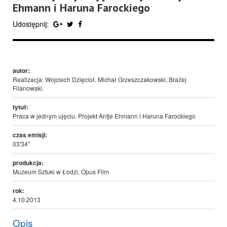
Ehmann i Haruna Farockiego
Udostępnij:
autor:
Realizacja: Wojciech Dzięcioł, Michał Grzeszczakowski, Błażej
Filanowski.
tytuł:
Praca w jednym ujęciu. Projekt Antje Ehmann i Haruna Farockiego
czas emisji:
03'34''
produkcja:
Muzeum Sztuki w Łodzi, Opus Film
rok:
4.10.2013
Opis