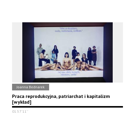
Joanna Bednarek
Praca reprodukcyjna, patriarchat i kapitalizm
[wykład]
01:57'11''