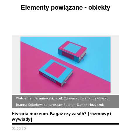
Elementy powiązane - obiekty
Waldemar Baraniewski, Jacek Ojrzyński, Józef Robakowski,
Joanna Sokołowska, Jarosław Suchan, Daniel Muzyczuk
Historia muzeum. Bagaż czy zasób? [rozmowy i
wywiady]
01:33'50''