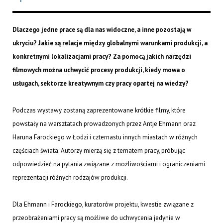
Dlaczego jedne prace są dla nas widoczne, a inne pozostają w
ukryciu? Jakie są relacje między globalnymi warunkami produkcji, a
konkretnymi lokalizacjami pracy? Za pomocą jakich narzędzi
filmowych można uchwycić procesy produkcji, kiedy mowa o
usługach, sektorze kreatywnym czy pracy opartej na wiedzy?
Podczas wystawy zostaną zaprezentowane krótkie filmy, które
powstały na warsztatach prowadzonych przez Antje Ehmann oraz
Haruna Farockiego w Łodzi i czternastu innych miastach w różnych
częściach świata. Autorzy mierzą się z tematem pracy, próbując
odpowiedzieć na pytania związane z możliwościami i ograniczeniami
reprezentacji różnych rodzajów produkcji.
Dla Ehmann i Farockiego, kuratorów projektu, kwestie związane z
przeobrażeniami pracy są możliwe do uchwycenia jedynie w