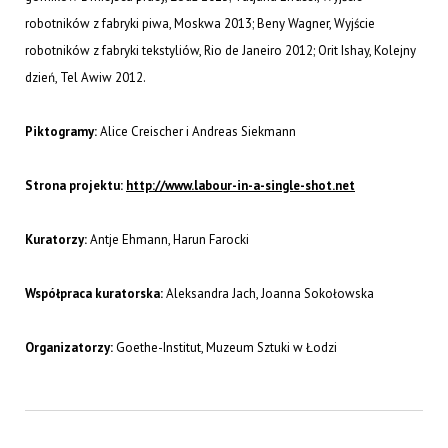
robotników z fabryki piwa, Moskwa 2013; Beny Wagner, Wyjście
robotników z fabryki tekstyliów, Rio de Janeiro 2012; Orit Ishay, Kolejny
dzień, Tel Awiw 2012.
Piktogramy:
Alice Creischer i Andreas Siekmann
Strona projektu:
http://www.labour-in-a-single-shot.net
Kuratorzy:
Antje Ehmann, Harun Farocki
Współpraca kuratorska:
Aleksandra Jach, Joanna Sokołowska
Organizatorzy:
Goethe-Institut, Muzeum Sztuki w Łodzi