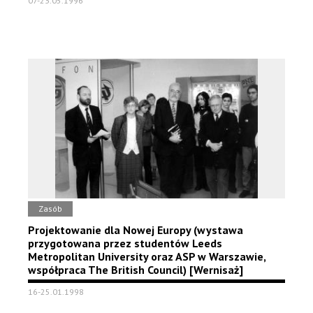
07-23.05.1996
Zasób
Projektowanie dla Nowej Europy (wystawa
przygotowana przez studentów Leeds
Metropolitan University oraz ASP w Warszawie,
współpraca The British Council) [Wernisaż]
16-25.01.1998