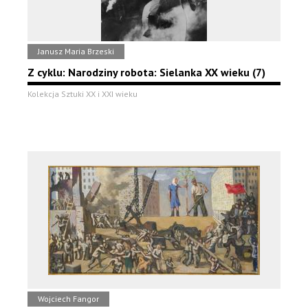
Janusz Maria Brzeski
Z cyklu: Narodziny robota: Sielanka XX wieku (7)
Kolekcja Sztuki XX i XXI wieku
Wojciech Fangor