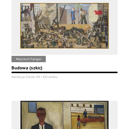
Wojciech Fangor
Budowa (szkic)
Kolekcja Sztuki XX i XXI wieku