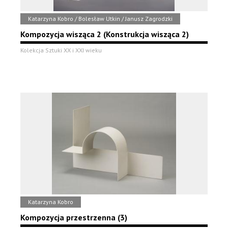
Katarzyna Kobro / Bolesław Utkin / Janusz Zagrodzki
Kompozycja wisząca 2 (Konstrukcja wisząca 2)
Kolekcja Sztuki XX i XXI wieku
Katarzyna Kobro
Kompozycja przestrzenna (3)