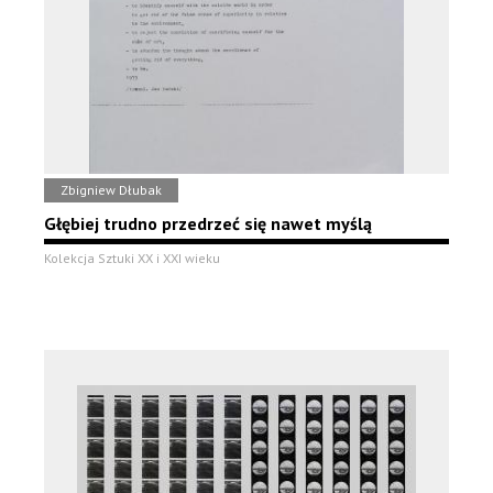
Zbigniew Dłubak
Głębiej trudno przedrzeć się nawet myślą
Kolekcja Sztuki XX i XXI wieku