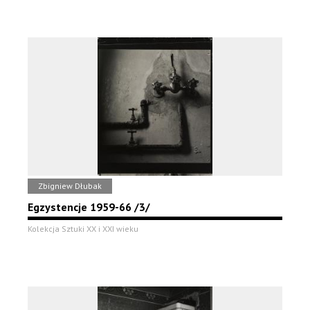
Zbigniew Dłubak
Egzystencje 1959-66 /3/
Kolekcja Sztuki XX i XXI wieku