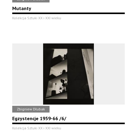
Mutanty
Kolekcja Sztuki XX i XXI wieku
Zbigniew Dłubak
Egzystencje 1959-66 /6/
Kolekcja Sztuki XX i XXI wieku