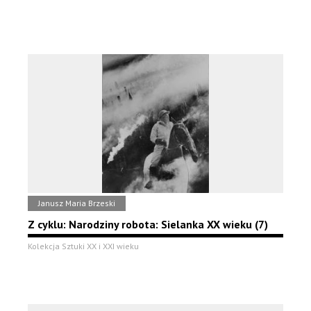
Janusz Maria Brzeski
Z cyklu: Narodziny robota: Sielanka XX wieku (7)
Kolekcja Sztuki XX i XXI wieku