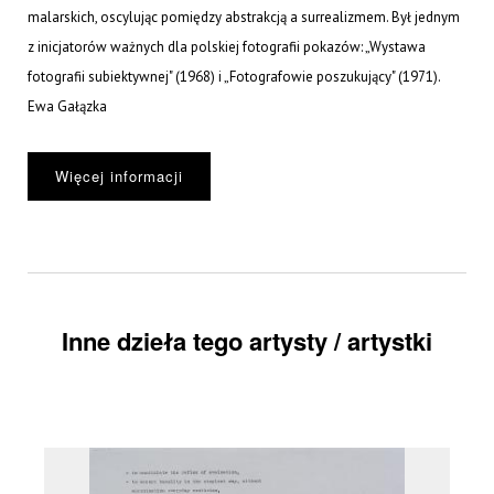
malarskich, oscylując pomiędzy abstrakcją a surrealizmem. Był jednym
z inicjatorów ważnych dla polskiej fotografii pokazów: „Wystawa
fotografii subiektywnej" (1968) i „Fotografowie poszukujący" (1971).
Ewa Gałązka
Więcej informacji
Inne dzieła tego artysty / artystki