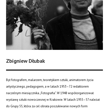
Zbigniew Dłubak
Był fotografem, malarzem, teoretykiem sztuki, animatorem życia
artystycznego, pedagogiem, a w latach 1953–72 redaktorem
naczelnym miesięcznika „Fotografia”. W 1948 współorganizował
wystawę sztuki nowoczesnej w Krakowie. W latach 1955–57 należał
do Grupy 55, która za cel obrała poszukiwanie nowych form