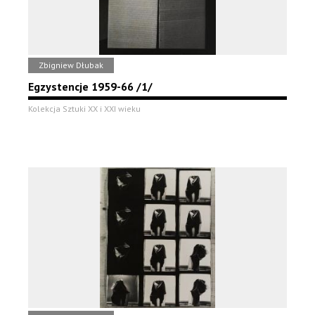
Zbigniew Dłubak
Egzystencje 1959-66 /1/
Kolekcja Sztuki XX i XXI wieku