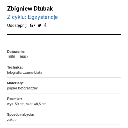
Zbigniew Dłubak
Z cyklu: Egzystencje
Udostępnij:
Datowanie:
1959 - 1966 r.
Technika:
fotografia czarno-biała
Materiały:
papier fotograficzny
Rozmiar:
wys. 59 cm, szer. 48,5 cm
Sposób nabycia:
zakup