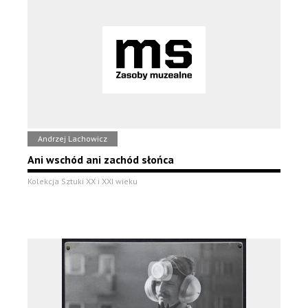
Andrzej Lachowicz
Ani wschód ani zachód słońca
Kolekcja Sztuki XX i XXI wieku