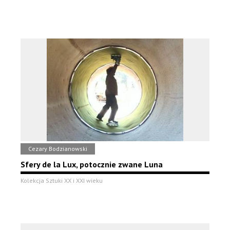
Cezary Bodzianowski
Sfery de la Lux, potocznie zwane Luna
Kolekcja Sztuki XX i XXI wieku