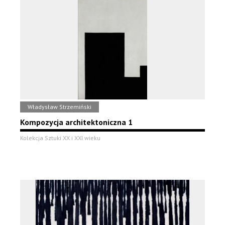
Władysław Strzemiński
Kompozycja architektoniczna 1
Kolekcja Sztuki XX i XXI wieku