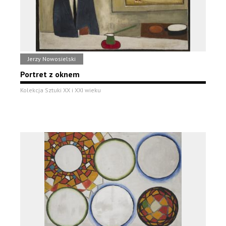
Jerzy Nowosielski
Portret z oknem
Kolekcja Sztuki XX i XXI wieku