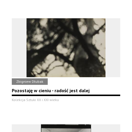
Zbigniew Dłubak
Pozostaję w cieniu - radość jest dalej
Kolekcja Sztuki XX i XXI wieku