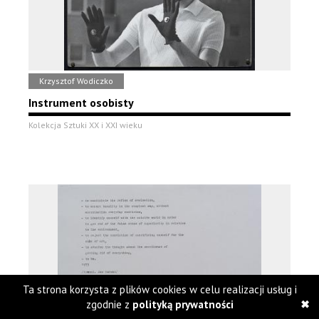
Krzysztof Wodiczko
Instrument osobisty
Kolekcja Sztuki XX i XXI wieku
Ta strona korzysta z plików cookies w celu realizacji usług i
zgodnie z
polityką prywatności