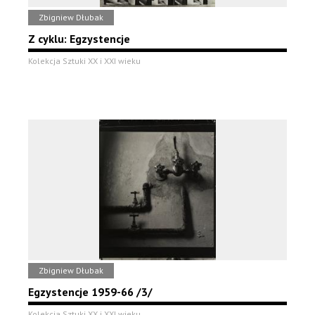
Zbigniew Dłubak
Z cyklu: Egzystencje
Kolekcja Sztuki XX i XXI wieku
Zbigniew Dłubak
Egzystencje 1959-66 /3/
Kolekcja Sztuki XX i XXI wieku