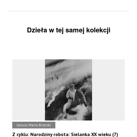
Dzieła w tej samej kolekcji
Janusz Maria Brzeski
Z cyklu: Narodziny robota: Sielanka XX wieku (7)