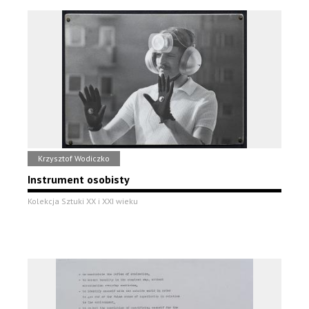
Krzysztof Wodiczko
Instrument osobisty
Kolekcja Sztuki XX i XXI wieku