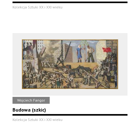
Kolekcja Sztuki XX i XXI wieku
Wojciech Fangor
Budowa (szkic)
Kolekcja Sztuki XX i XXI wieku