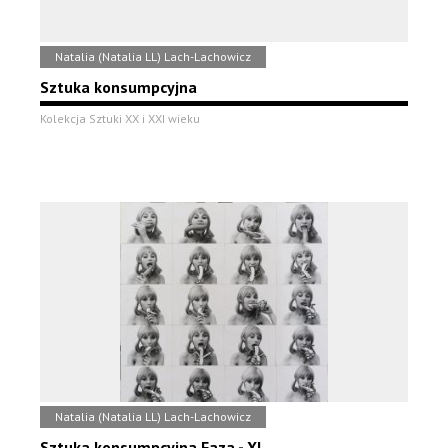
Natalia (Natalia LL) Lach-Lachowicz
Sztuka konsumpcyjna
Kolekcja Sztuki XX i XXI wieku
Natalia (Natalia LL) Lach-Lachowicz
Sztuka konsumpcyjna Faza - XI