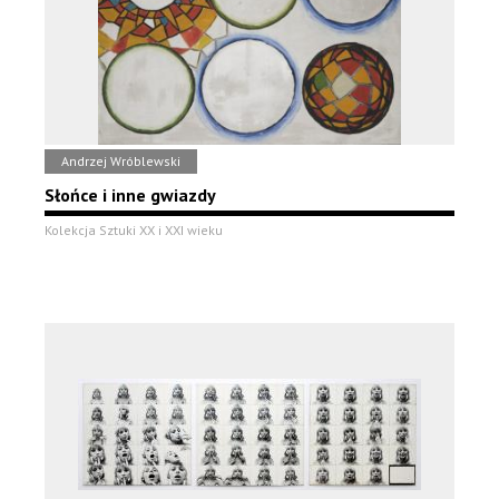
Andrzej Wróblewski
Słońce i inne gwiazdy
Kolekcja Sztuki XX i XXI wieku