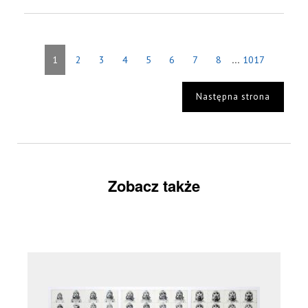
...
1
2
3
4
5
6
7
8
1017
Następna strona
Zobacz także