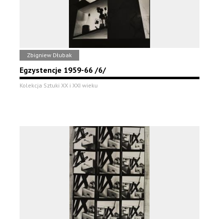
Zbigniew Dłubak
Egzystencje 1959-66 /6/
Kolekcja Sztuki XX i XXI wieku