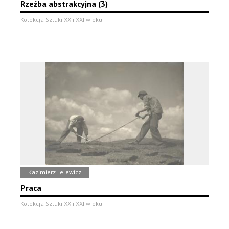
Rzeźba abstrakcyjna (3)
Kolekcja Sztuki XX i XXI wieku
Kazimierz Lelewicz
Praca
Kolekcja Sztuki XX i XXI wieku