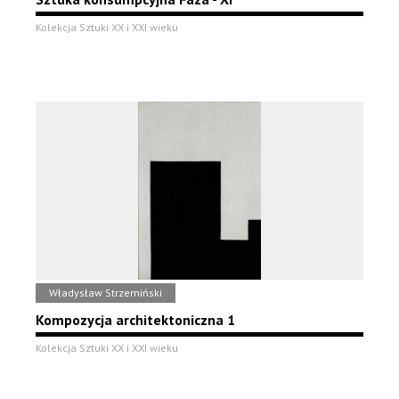
Kolekcja Sztuki XX i XXI wieku
Władysław Strzemiński
Kompozycja architektoniczna 1
Kolekcja Sztuki XX i XXI wieku