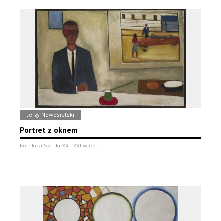
Jerzy Nowosielski
Portret z oknem
Kolekcja Sztuki XX i XXI wieku