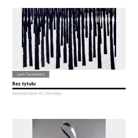
Leon Tarasewicz
Bez tytułu
Kolekcja Sztuki XX i XXI wieku