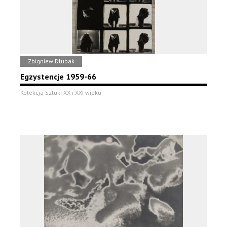
Zbigniew Dłubak
Egzystencje 1959-66
Kolekcja Sztuki XX i XXI wieku