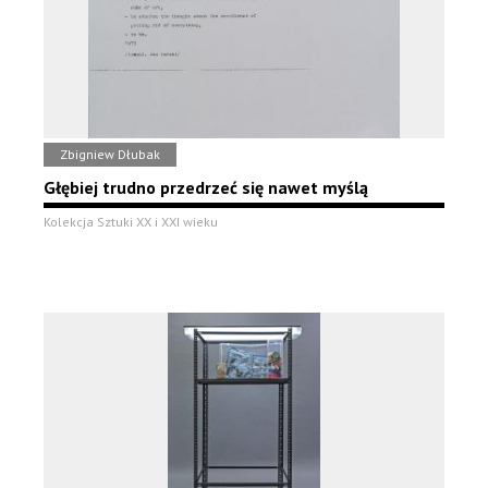
Zbigniew Dłubak
Głębiej trudno przedrzeć się nawet myślą
Kolekcja Sztuki XX i XXI wieku