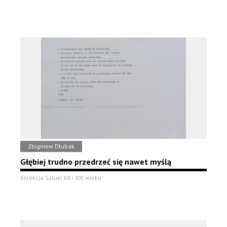
Zbigniew Dłubak
Głębiej trudno przedrzeć się nawet myślą
Kolekcja Sztuki XX i XXI wieku