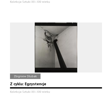
Kolekcja Sztuki XX i XXI wieku
Zbigniew Dłubak
Z cyklu: Egzystencje
Kolekcja Sztuki XX i XXI wieku