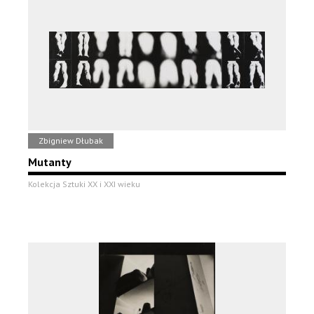
Zbigniew Dłubak
Mutanty
Kolekcja Sztuki XX i XXI wieku