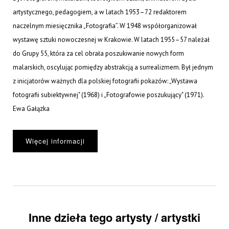
artystycznego, pedagogiem, a w latach 1953–72 redaktorem
naczelnym miesięcznika „Fotografia”. W 1948 współorganizował
wystawę sztuki nowoczesnej w Krakowie. W latach 1955–57 należał
do Grupy 55, która za cel obrała poszukiwanie nowych form
malarskich, oscylując pomiędzy abstrakcją a surrealizmem. Był jednym
z inicjatorów ważnych dla polskiej fotografii pokazów: „Wystawa
fotografii subiektywnej" (1968) i „Fotografowie poszukujący" (1971).
Ewa Gałązka
Więcej informacji
Inne dzieła tego artysty / artystki