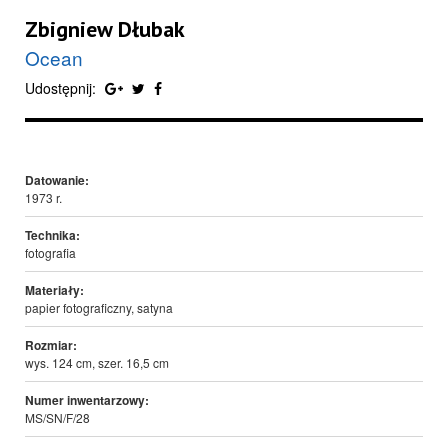
Zbigniew Dłubak
Ocean
Udostępnij:
Datowanie:
1973 r.
Technika:
fotografia
Materiały:
papier fotograficzny, satyna
Rozmiar:
wys. 124 cm, szer. 16,5 cm
Numer inwentarzowy:
MS/SN/F/28