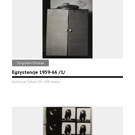
Zbigniew Dłubak
Egzystencje 1959-66 /1/
Kolekcja Sztuki XX i XXI wieku