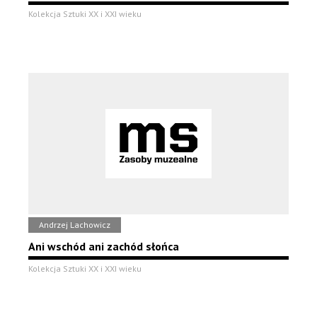
Kolekcja Sztuki XX i XXI wieku
Andrzej Lachowicz
Ani wschód ani zachód słońca
Kolekcja Sztuki XX i XXI wieku