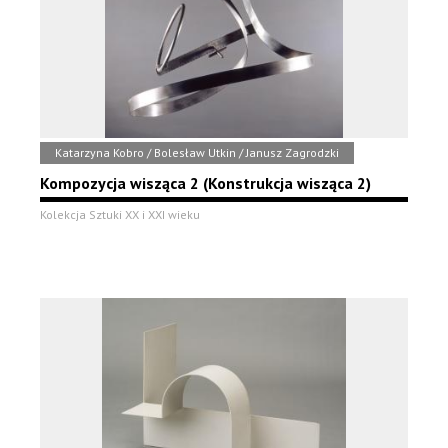
Katarzyna Kobro / Bolesław Utkin / Janusz Zagrodzki
Kompozycja wisząca 2 (Konstrukcja wisząca 2)
Kolekcja Sztuki XX i XXI wieku