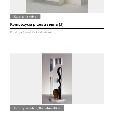
Katarzyna Kobro
Kompozycja przestrzenna (3)
Kolekcja Sztuki XX i XXI wieku
Katarzyna Kobro / Bolesław Utkin