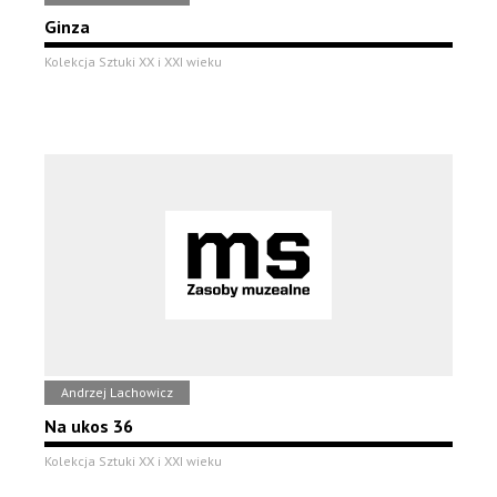
Ginza
Kolekcja Sztuki XX i XXI wieku
Andrzej Lachowicz
Na ukos 36
Kolekcja Sztuki XX i XXI wieku