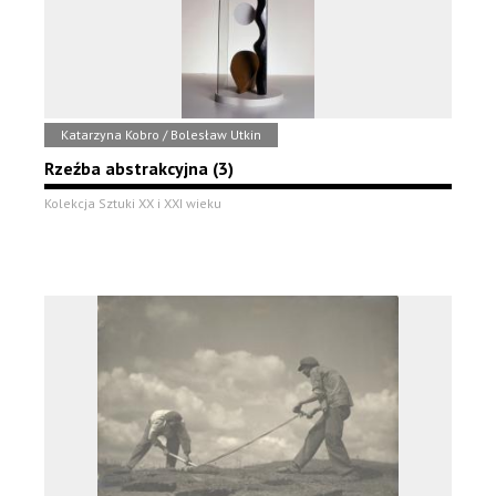
Katarzyna Kobro / Bolesław Utkin
Rzeźba abstrakcyjna (3)
Kolekcja Sztuki XX i XXI wieku