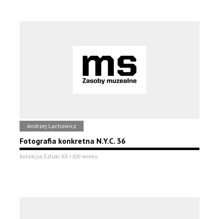
Andrzej Lachowicz
Fotografia konkretna N.Y.C. 36
Kolekcja Sztuki XX i XXI wieku