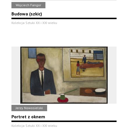
Wojciech Fangor
Budowa (szkic)
Kolekcja Sztuki XX i XXI wieku
Jerzy Nowosielski
Portret z oknem
Kolekcja Sztuki XX i XXI wieku