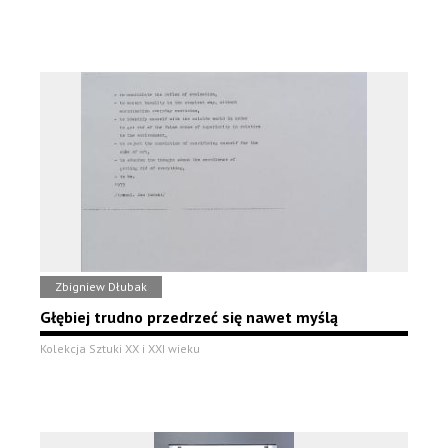
Zbigniew Dłubak
Głębiej trudno przedrzeć się nawet myślą
Kolekcja Sztuki XX i XXI wieku