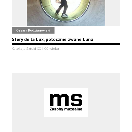
Cezary Bodzianowski
Sfery de la Lux, potocznie zwane Luna
Kolekcja Sztuki XX i XXI wieku