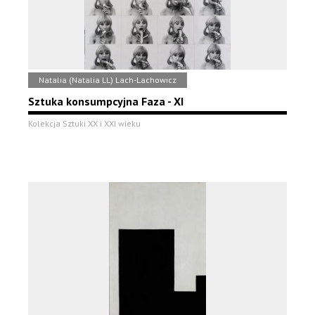
Natalia (Natalia LL) Lach-Lachowicz
Sztuka konsumpcyjna Faza - XI
Kolekcja Sztuki XX i XXI wieku