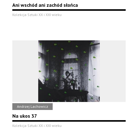
Ani wschód ani zachód słońca
Kolekcja Sztuki XX i XXI wieku
Andrzej Lachowicz
Na ukos 37
Kolekcja Sztuki XX i XXI wieku