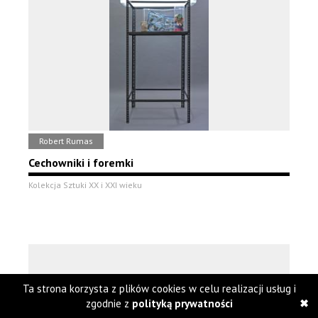
Robert Rumas
Cechowniki i foremki
Kolekcja Sztuki XX i XXI wieku
Ta strona korzysta z plików cookies w celu realizacji usług i
zgodnie z
polityką prywatności