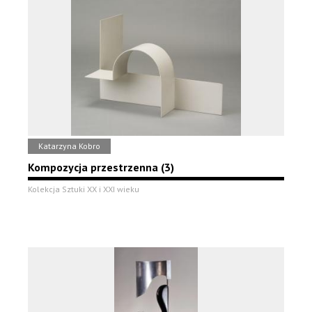
Katarzyna Kobro
Kompozycja przestrzenna (3)
Kolekcja Sztuki XX i XXI wieku