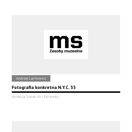
Andrzej Lachowicz
Fotografia konkretna N.Y.C. 35
Kolekcja Sztuki XX i XXI wieku