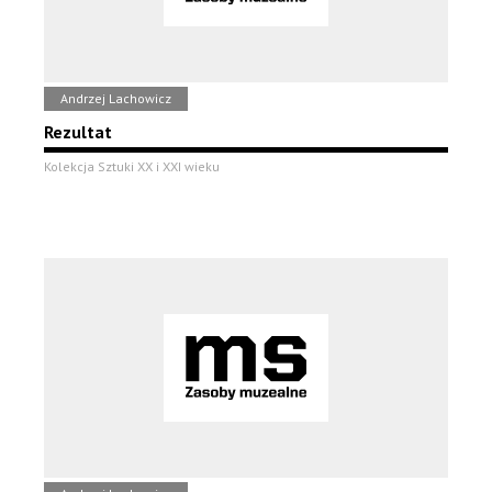
Andrzej Lachowicz
Rezultat
Kolekcja Sztuki XX i XXI wieku