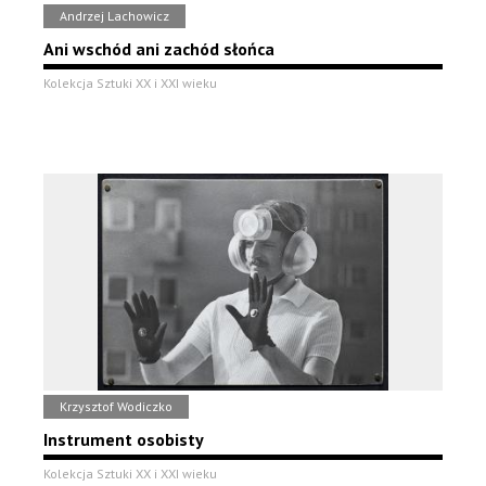
Andrzej Lachowicz
Ani wschód ani zachód słońca
Kolekcja Sztuki XX i XXI wieku
Krzysztof Wodiczko
Instrument osobisty
Kolekcja Sztuki XX i XXI wieku