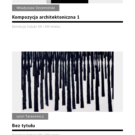
Władysław Strzemiński
Kompozycja architektoniczna 1
Kolekcja Sztuki XX i XXI wieku
Leon Tarasewicz
Bez tytułu
Kolekcja Sztuki XX i XXI wieku