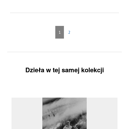
1
2
Dzieła w tej samej kolekcji