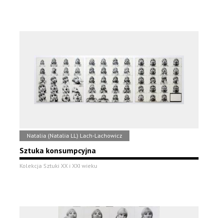
Natalia (Natalia LL) Lach-Lachowicz
Sztuka konsumpcyjna
Kolekcja Sztuki XX i XXI wieku