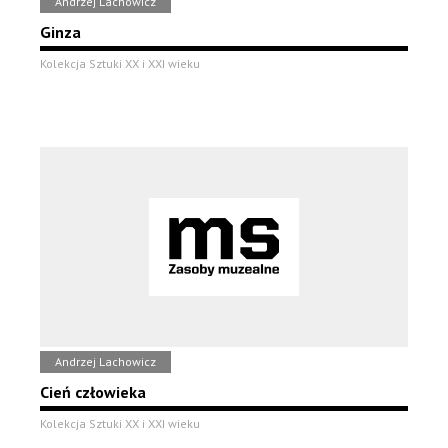
Andrzej Lachowicz
Ginza
Kolekcja Sztuki XX i XXI wieku
Andrzej Lachowicz
Cień człowieka
Kolekcja Sztuki XX i XXI wieku