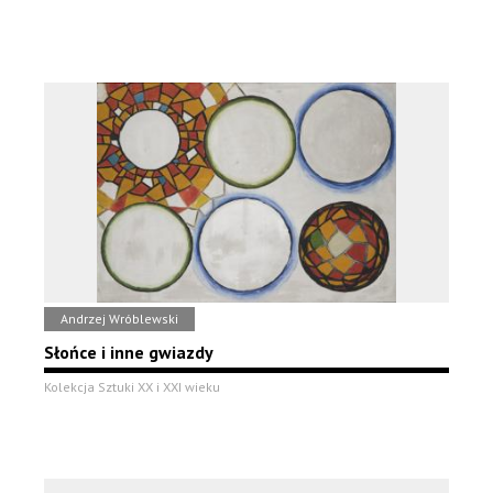
Andrzej Wróblewski
Słońce i inne gwiazdy
Kolekcja Sztuki XX i XXI wieku