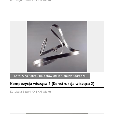
Katarzyna Kobro / Bolesław Utkin / Janusz Zagrodzki
Kompozycja wisząca 2 (Konstrukcja wisząca 2)
Kolekcja Sztuki XX i XXI wieku