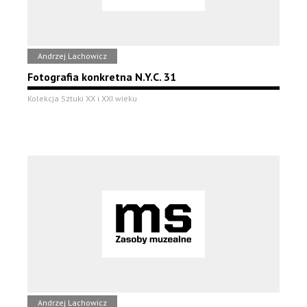
Andrzej Lachowicz
Fotografia konkretna N.Y.C. 31
Kolekcja Sztuki XX i XXI wieku
Andrzej Lachowicz