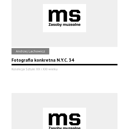
Andrzej Lachowicz
Fotografia konkretna N.Y.C. 34
Kolekcja Sztuki XX i XXI wieku