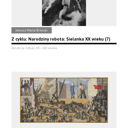
Janusz Maria Brzeski
Z cyklu: Narodziny robota: Sielanka XX wieku (7)
Kolekcja Sztuki XX i XXI wieku