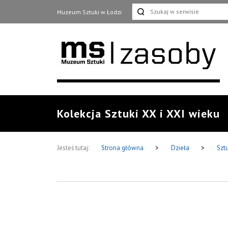
Muzeum Sztuki w Łodzi
Kolekcja Sztuki XX i XXI wieku
Jesteś tutaj:
Strona główna
>
Dzieła
>
Szt