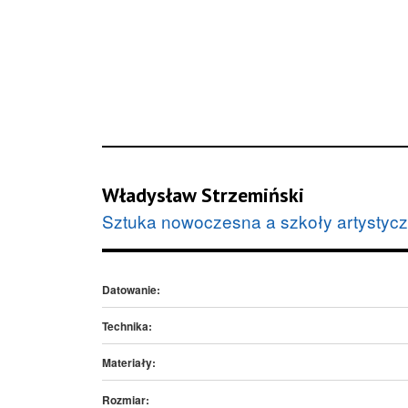
Władysław Strzemiński
Sztuka nowoczesna a szkoły artystyc
Datowanie:
Technika:
Materiały:
Rozmiar: