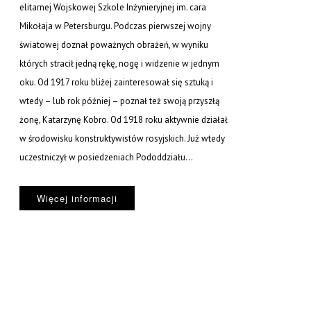
elitarnej Wojskowej Szkole Inżynieryjnej im. cara
Mikołaja w Petersburgu. Podczas pierwszej wojny
światowej doznał poważnych obrażeń, w wyniku
których stracił jedną rękę, nogę i widzenie w jednym
oku. Od 1917 roku bliżej zainteresował się sztuką i
wtedy – lub rok później – poznał też swoją przyszłą
żonę, Katarzynę Kobro. Od 1918 roku aktywnie działał
w środowisku konstruktywistów rosyjskich. Już wtedy
uczestniczył w posiedzeniach Pododdziału...
Więcej informacji