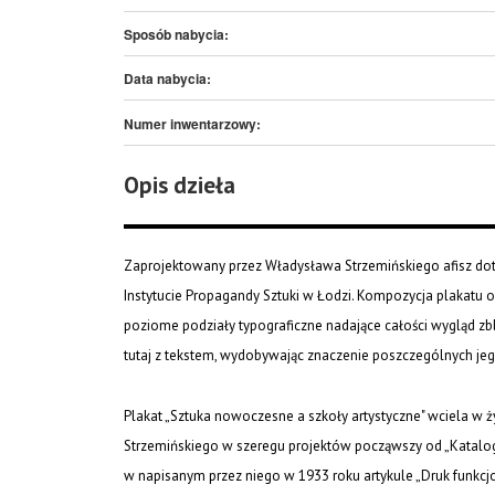
Sposób nabycia:
Data nabycia:
Numer inwentarzowy:
Opis dzieła
Zaprojektowany przez Władysława Strzemińskiego afisz dotyc
Instytucie Propagandy Sztuki w Łodzi. Kompozycja plakatu 
poziome podziały typograficzne nadające całości wygląd zb
tutaj z tekstem, wydobywając znaczenie poszczególnych jego 
Plakat „Sztuka nowoczesne a szkoły artystyczne" wciela w
Strzemińskiego w szeregu projektów począwszy od „Katalog
w napisanym przez niego w 1933 roku artykule „Druk funkcjo