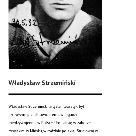
Władysław Strzemiński
Władysław Strzemiński, artysta i teoretyk, był
czołowym przedstawicielem awangardy
międzywojennej w Polsce. Urodził się w zaborze
rosyjskim, w Mińsku, w rodzinie polskiej. Studiował w