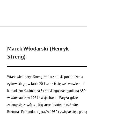
Marek Włodarski (Henryk
Streng)
Właściwie Henryk Streng, malarz polski pochodzenia
żydowskiego, w latch 20. kształcił się we Lwowie pod
kierunkiem Kazimierza Sichulskiego, następnie na ASP
w Warszawie, w 1924 r. wyjechał do Paryża, gdzie
zetknął się z twórczością surrealistów, min. Andre
Bretona i Fernanda Legera. W 1930 r. związał się z grupą