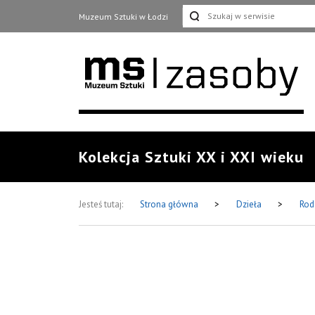
Muzeum Sztuki w Łodzi
Kolekcja Sztuki XX i XXI wieku
Jesteś tutaj:
Strona główna
>
Dzieła
>
Rod