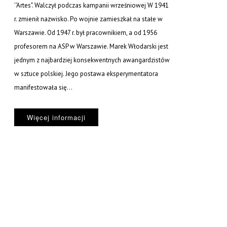
''Artes". Walczył podczas kampanii wrześniowej W 1941
r. zmienił nazwisko. Po wojnie zamieszkał na stałe w
Warszawie. Od 1947 r. był pracownikiem, a od 1956
profesorem na ASP w Warszawie. Marek Włodarski jest
jednym z najbardziej konsekwentnych awangardzistów
w sztuce polskiej. Jego postawa eksperymentatora
manifestowała się...
Więcej informacji