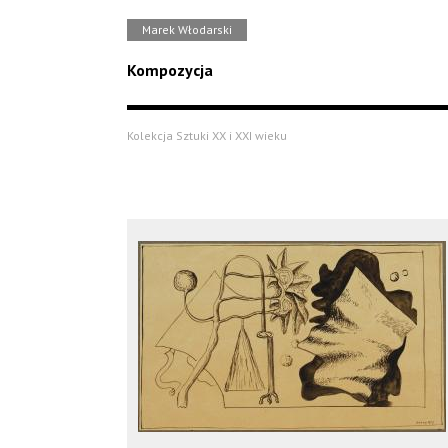
Marek Włodarski
Kompozycja
Kolekcja Sztuki XX i XXI wieku