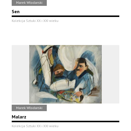
Marek Włodarski
Sen
Kolekcja Sztuki XX i XXI wieku
Marek Włodarski
Malarz
Kolekcja Sztuki XX i XXI wieku