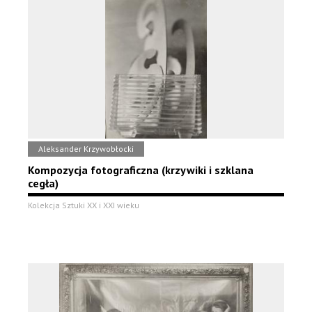
Aleksander Krzywobłocki
Kompozycja fotograficzna (krzywiki i szklana
cegła)
Kolekcja Sztuki XX i XXI wieku