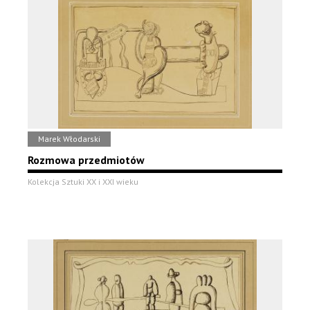
Marek Włodarski
Rozmowa przedmiotów
Kolekcja Sztuki XX i XXI wieku