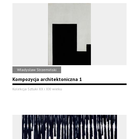
Władysław Strzemiński
Kompozycja architektoniczna 1
Kolekcja Sztuki XX i XXI wieku