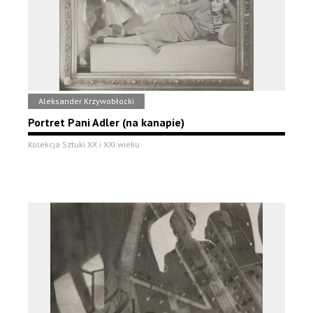
Aleksander Krzywobłocki
Portret Pani Adler (na kanapie)
Kolekcja Sztuki XX i XXI wieku