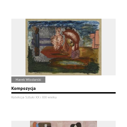
Marek Włodarski
Kompozycja
Kolekcja Sztuki XX i XXI wieku