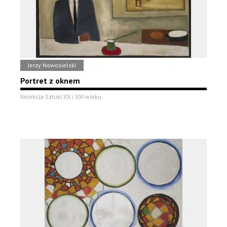
Jerzy Nowosielski
Portret z oknem
Kolekcja Sztuki XX i XXI wieku