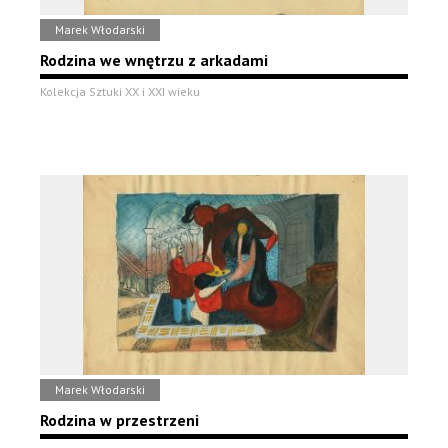
Marek Włodarski
Rodzina we wnętrzu z arkadami
Kolekcja Sztuki XX i XXI wieku
Marek Włodarski
Rodzina w przestrzeni