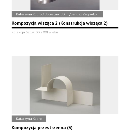
Katarzyna Kobro / Bolesław Utkin / Janusz Zagrodzki
Kompozycja wisząca 2 (Konstrukcja wisząca 2)
Kolekcja Sztuki XX i XXI wieku
Katarzyna Kobro
Kompozycja przestrzenna (3)