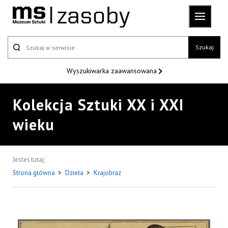
Szukaj
Wyszukiwarka
zaawansowana
Kolekcja Sztuki XX i XXI
wieku
Jesteś tutaj:
Strona główna
>
Dzieła
>
Krajobraz