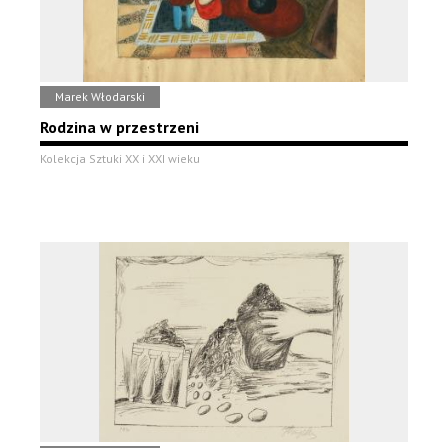
Marek Włodarski
Rodzina w przestrzeni
Kolekcja Sztuki XX i XXI wieku