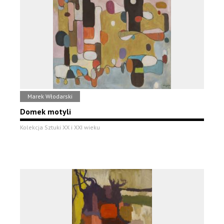
Marek Włodarski
Domek motyli
Kolekcja Sztuki XX i XXI wieku