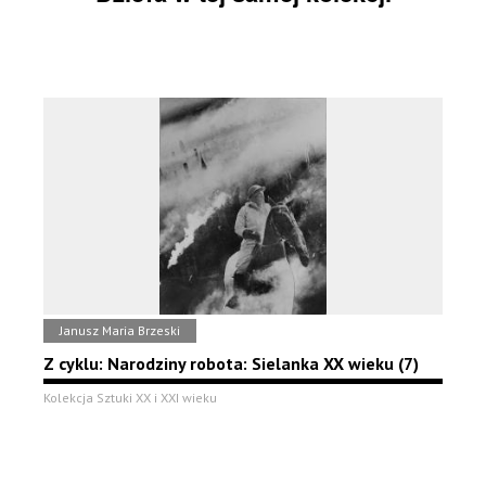
Janusz Maria Brzeski
Z cyklu: Narodziny robota: Sielanka XX wieku (7)
Kolekcja Sztuki XX i XXI wieku