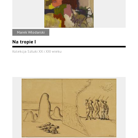
Marek Włodarski
Na tropie I
Kolekcja Sztuki XX i XXI wieku