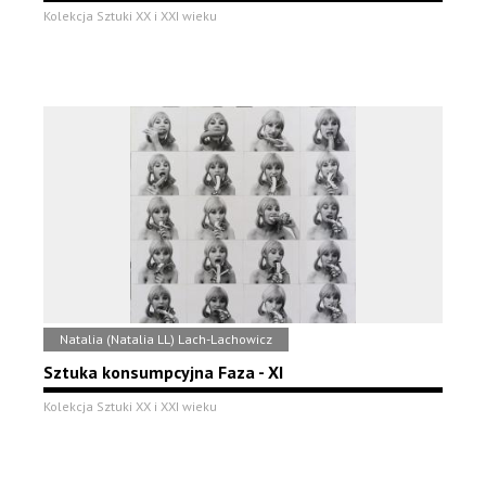
Kolekcja Sztuki XX i XXI wieku
Natalia (Natalia LL) Lach-Lachowicz
Sztuka konsumpcyjna Faza - XI
Kolekcja Sztuki XX i XXI wieku