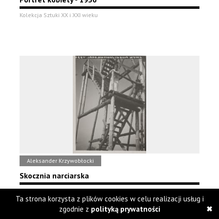
Kolekcja Sztuki XX i XXI wieku
Aleksander Krzywobłocki
Skocznia narciarska
Kolekcja Sztuki XX i XXI wieku
Ta strona korzysta z plików cookies w celu realizacji usług i
zgodnie z
polityką prywatności