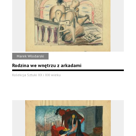
Marek Włodarski
Rodzina we wnętrzu z arkadami
Kolekcja Sztuki XX i XXI wieku