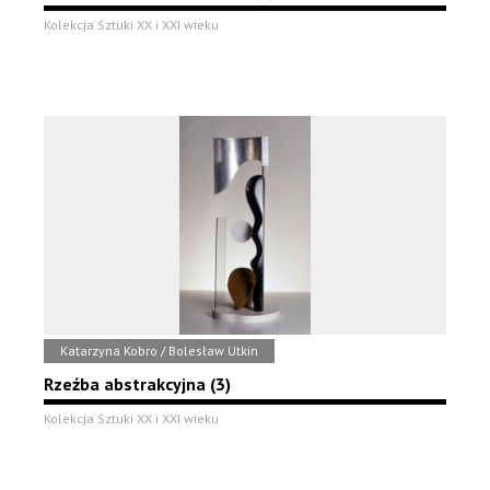
Kolekcja Sztuki XX i XXI wieku
Katarzyna Kobro / Bolesław Utkin
Rzeźba abstrakcyjna (3)
Kolekcja Sztuki XX i XXI wieku