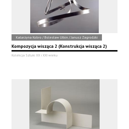
Katarzyna Kobro / Bolesław Utkin / Janusz Zagrodzki
Kompozycja wisząca 2 (Konstrukcja wisząca 2)
Kolekcja Sztuki XX i XXI wieku