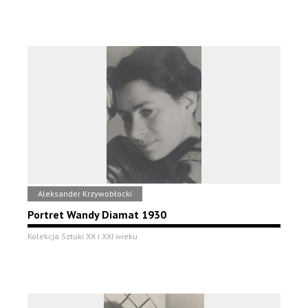
Aleksander Krzywobłocki
Portret Wandy Diamat 1930
Kolekcja Sztuki XX i XXI wieku