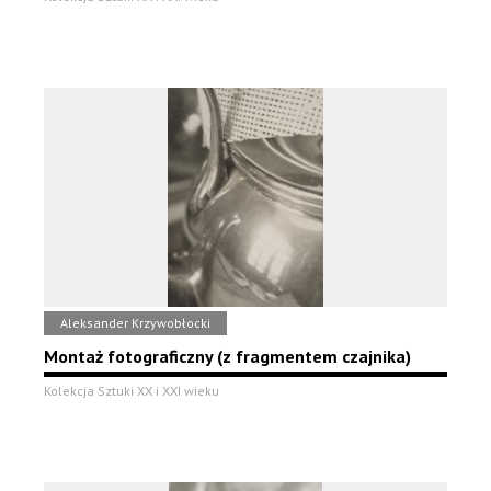
Aleksander Krzywobłocki
Montaż fotograficzny (z fragmentem czajnika)
Kolekcja Sztuki XX i XXI wieku