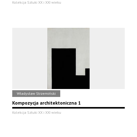
Kolekcja Sztuki XX i XXI wieku
Władysław Strzemiński
Kompozycja architektoniczna 1
Kolekcja Sztuki XX i XXI wieku