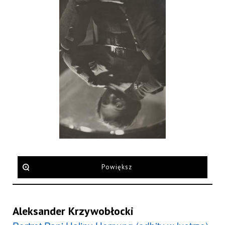
Powiększ
Aleksander Krzywobłocki