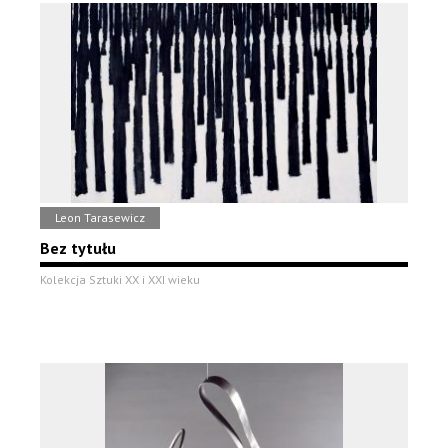
Leon Tarasewicz
Bez tytułu
Kolekcja Sztuki XX i XXI wieku