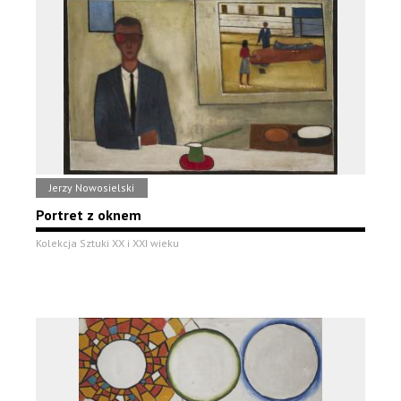
Jerzy Nowosielski
Portret z oknem
Kolekcja Sztuki XX i XXI wieku