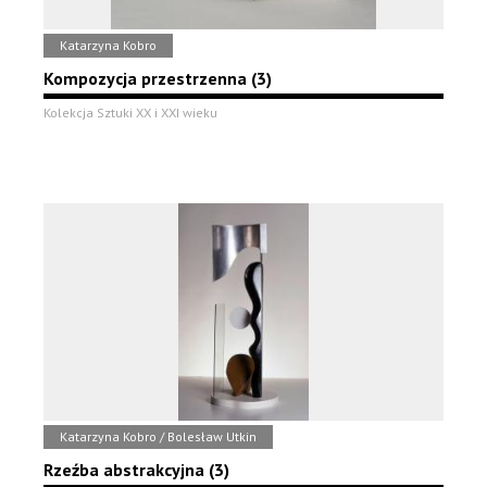
Katarzyna Kobro
Kompozycja przestrzenna (3)
Kolekcja Sztuki XX i XXI wieku
Katarzyna Kobro / Bolesław Utkin
Rzeźba abstrakcyjna (3)