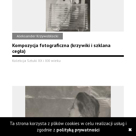
Aleksander Krzywobłocki
Kompozycja fotograficzna (krzywiki i szklana
cegła)
Kolekcja Sztuki XX i XXI wieku
Ta strona korzysta z plików cookies w celu realizacji usług i
zgodnie z
polityką prywatności