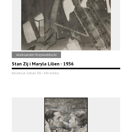
Aleksander Krzywobłocki
Stan Zij i Maryla Lilien - 1936
Kolekcja Sztuki XX i XXI wieku