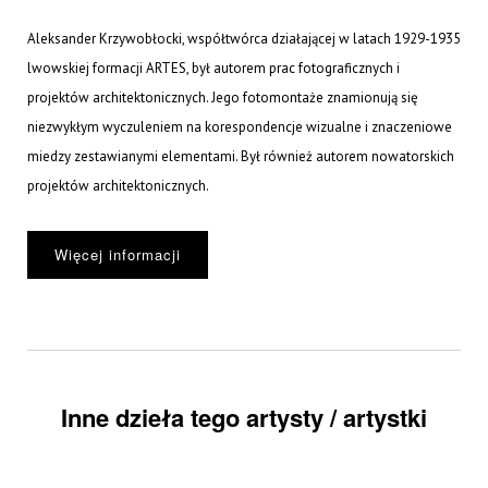
Aleksander Krzywobłocki, współtwórca działającej w latach 1929-1935
lwowskiej formacji ARTES, był autorem prac fotograficznych i
projektów architektonicznych. Jego fotomontaże znamionują się
niezwykłym wyczuleniem na korespondencje wizualne i znaczeniowe
miedzy zestawianymi elementami. Był również autorem nowatorskich
projektów architektonicznych.
Więcej informacji
Inne dzieła tego artysty / artystki