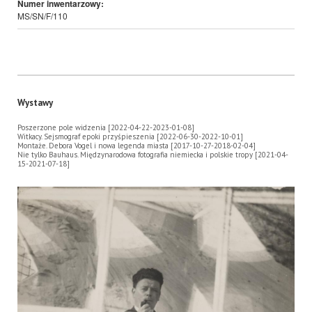
Numer inwentarzowy:
MS/SN/F/110
Wystawy
Poszerzone pole widzenia [2022-04-22-2023-01-08]
Witkacy. Sejsmograf epoki przyśpieszenia [2022-06-30-2022-10-01]
Montaże. Debora Vogel i nowa legenda miasta [2017-10-27-2018-02-04]
Nie tylko Bauhaus. Międzynarodowa fotografia niemiecka i polskie tropy [2021-04-
15-2021-07-18]