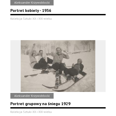
Aleksander Krzywobłocki
Portret kobiety - 1936
Kolekcja Sztuki XX i XXI wieku
Aleksander Krzywobłocki
Portret grupowy na śniegu 1929
Kolekcja Sztuki XX i XXI wieku