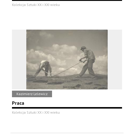
Kolekcja Sztuki XX i XXI wieku
Kazimierz Lelewicz
Praca
Kolekcja Sztuki XX i XXI wieku