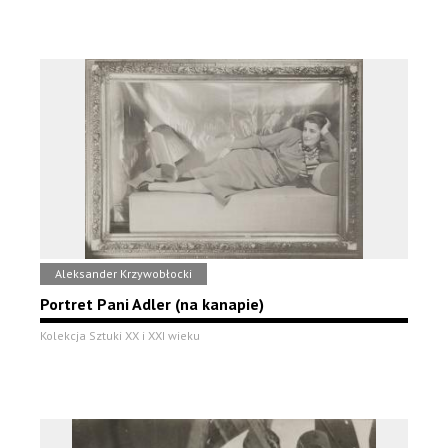
Aleksander Krzywobłocki
Portret Pani Adler (na kanapie)
Kolekcja Sztuki XX i XXI wieku