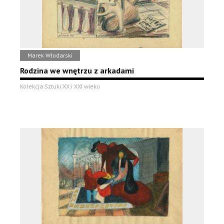
Marek Włodarski
Rodzina we wnętrzu z arkadami
Kolekcja Sztuki XX i XXI wieku