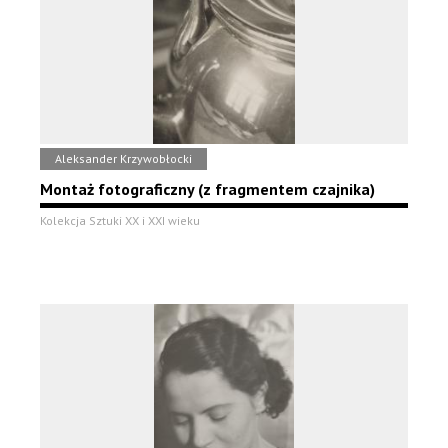
Aleksander Krzywobłocki
Montaż fotograficzny (z fragmentem czajnika)
Kolekcja Sztuki XX i XXI wieku