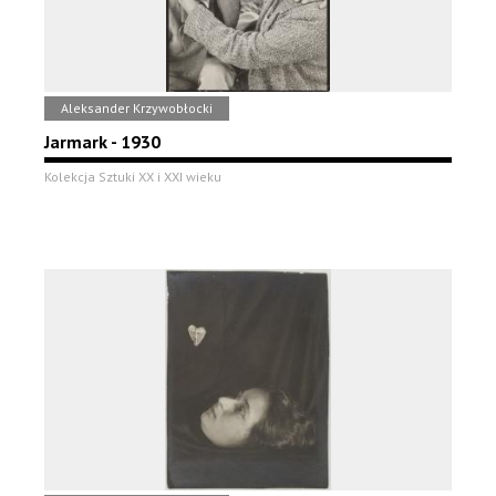
Aleksander Krzywobłocki
Jarmark - 1930
Kolekcja Sztuki XX i XXI wieku