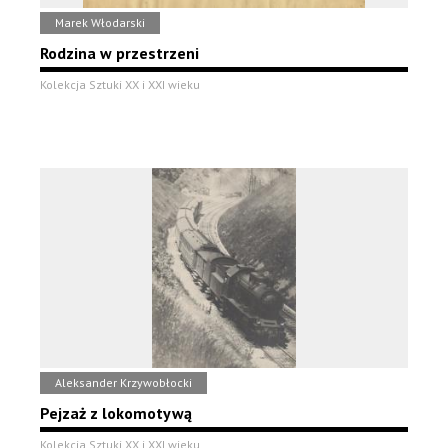
Marek Włodarski
Rodzina w przestrzeni
Kolekcja Sztuki XX i XXI wieku
Aleksander Krzywobłocki
Pejzaż z lokomotywą
Kolekcja Sztuki XX i XXI wieku