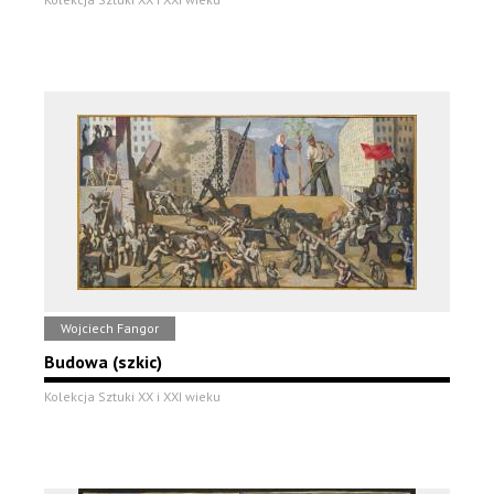
Wojciech Fangor
Budowa (szkic)
Kolekcja Sztuki XX i XXI wieku