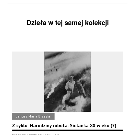
Dzieła w tej samej kolekcji
Janusz Maria Brzeski
Z cyklu: Narodziny robota: Sielanka XX wieku (7)
Kolekcja Sztuki XX i XXI wieku