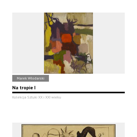
Marek Włodarski
Na tropie I
Kolekcja Sztuki XX i XXI wieku