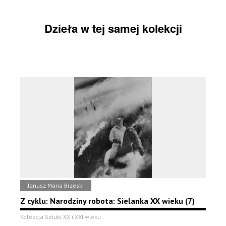
Dzieła w tej samej kolekcji
Janusz Maria Brzeski
Z cyklu: Narodziny robota: Sielanka XX wieku (7)
Kolekcja Sztuki XX i XXI wieku