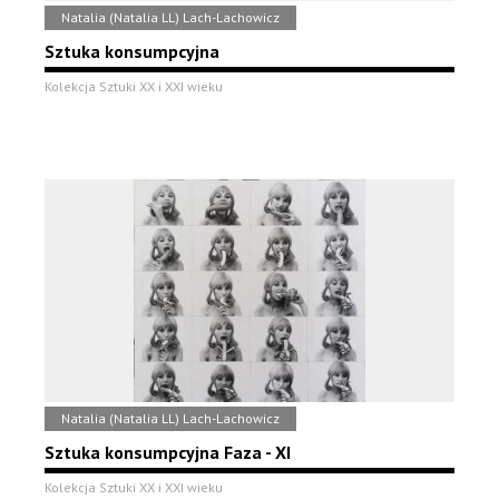
Natalia (Natalia LL) Lach-Lachowicz
Sztuka konsumpcyjna
Kolekcja Sztuki XX i XXI wieku
Natalia (Natalia LL) Lach-Lachowicz
Sztuka konsumpcyjna Faza - XI
Kolekcja Sztuki XX i XXI wieku