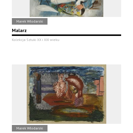
Marek Włodarski
Malarz
Kolekcja Sztuki XX i XXI wieku
Marek Włodarski