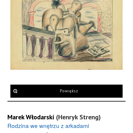
Powiększ
Marek Włodarski
(Henryk Streng)
Rodzina we wnętrzu z arkadami