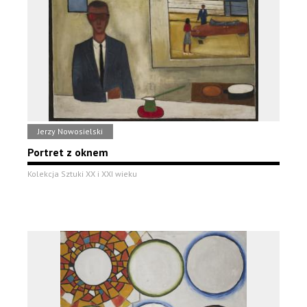
Jerzy Nowosielski
Portret z oknem
Kolekcja Sztuki XX i XXI wieku