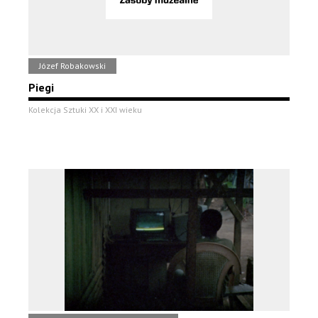
Józef Robakowski
Piegi
Kolekcja Sztuki XX i XXI wieku