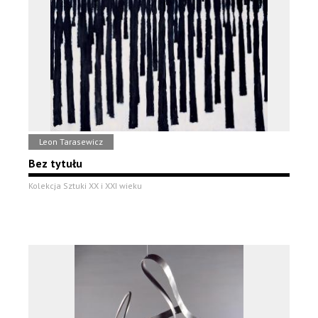
Leon Tarasewicz
Bez tytułu
Kolekcja Sztuki XX i XXI wieku