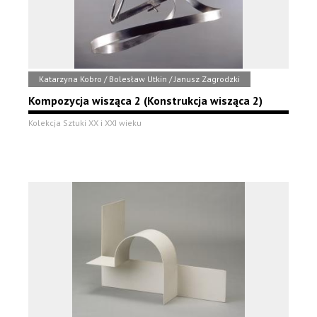
Katarzyna Kobro / Bolesław Utkin / Janusz Zagrodzki
Kompozycja wisząca 2 (Konstrukcja wisząca 2)
Kolekcja Sztuki XX i XXI wieku