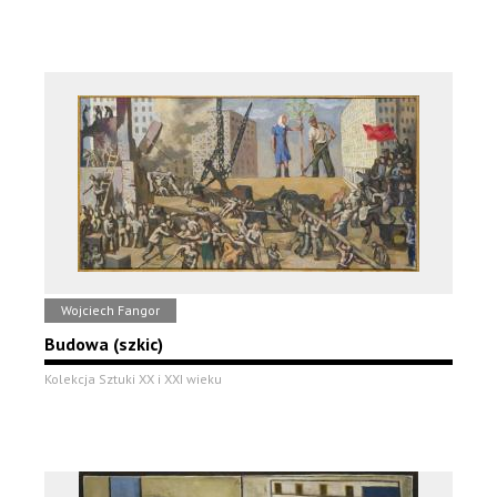
Wojciech Fangor
Budowa (szkic)
Kolekcja Sztuki XX i XXI wieku