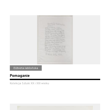
Elżbieta Jabłońska
Pomaganie
Kolekcja Sztuki XX i XXI wieku