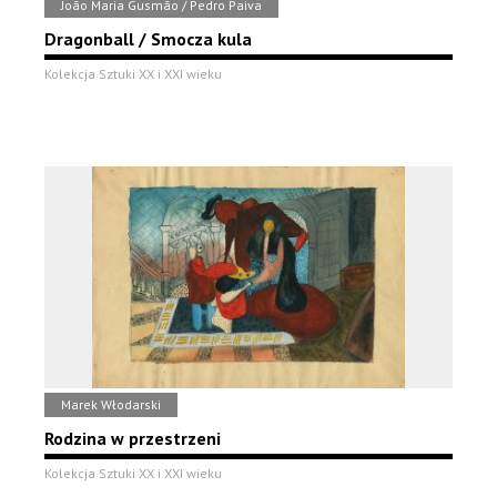
João Maria Gusmão / Pedro Paiva
Dragonball / Smocza kula
Kolekcja Sztuki XX i XXI wieku
Marek Włodarski
Rodzina w przestrzeni
Kolekcja Sztuki XX i XXI wieku