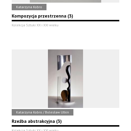
Katarzyna Kobro
Kompozycja przestrzenna (3)
Kolekcja Sztuki XX i XXI wieku
Katarzyna Kobro / Bolesław Utkin
Rzeźba abstrakcyjna (3)
Kolekcja Sztuki XX i XXI wieku