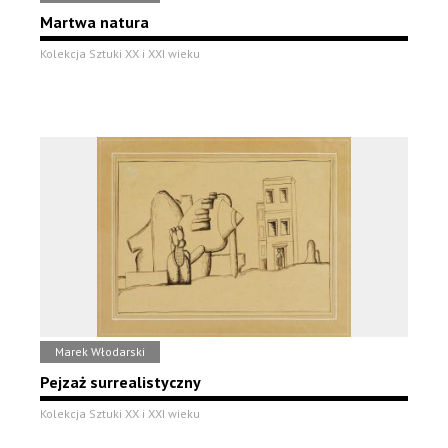
Martwa natura
Kolekcja Sztuki XX i XXI wieku
Marek Włodarski
Pejzaż surrealistyczny
Kolekcja Sztuki XX i XXI wieku