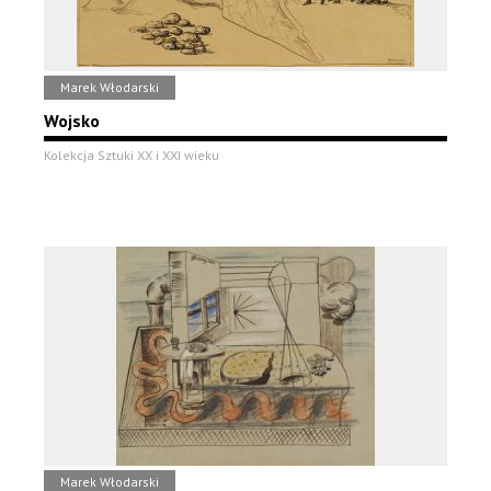
Marek Włodarski
Wojsko
Kolekcja Sztuki XX i XXI wieku
Marek Włodarski