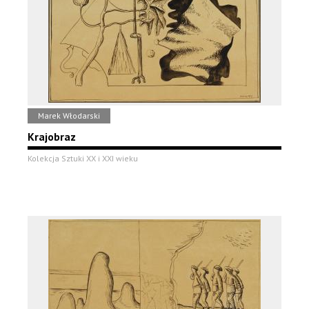
Marek Włodarski
Krajobraz
Kolekcja Sztuki XX i XXI wieku