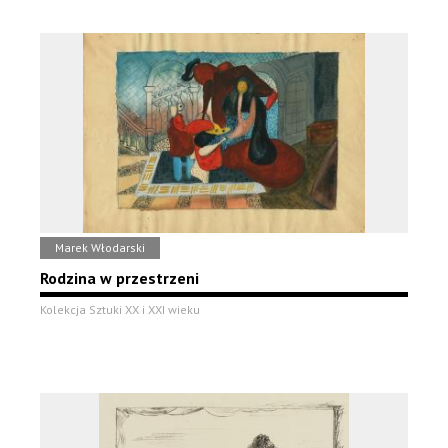
Marek Włodarski
Rodzina w przestrzeni
Kolekcja Sztuki XX i XXI wieku