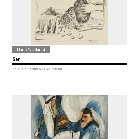
Marek Włodarski
Sen
Kolekcja Sztuki XX i XXI wieku