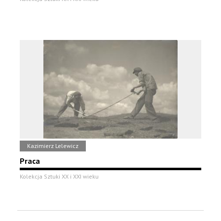
Kazimierz Lelewicz
Praca
Kolekcja Sztuki XX i XXI wieku