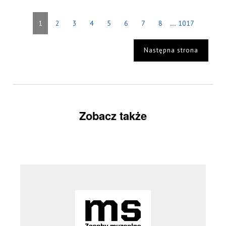
...
1
2
3
4
5
6
7
8
1017
Następna strona
Zobacz także