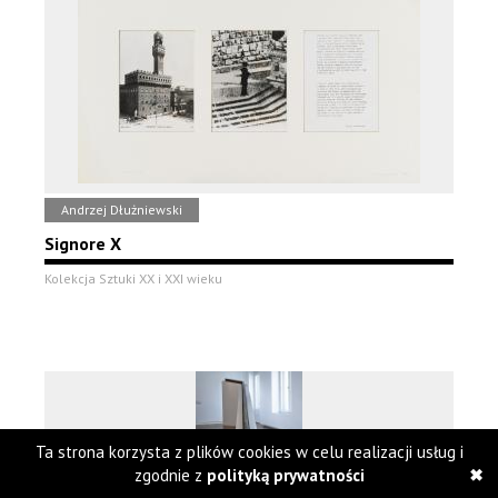
Andrzej Dłużniewski
Signore X
Kolekcja Sztuki XX i XXI wieku
Ta strona korzysta z plików cookies w celu realizacji usług i
zgodnie z
polityką prywatności