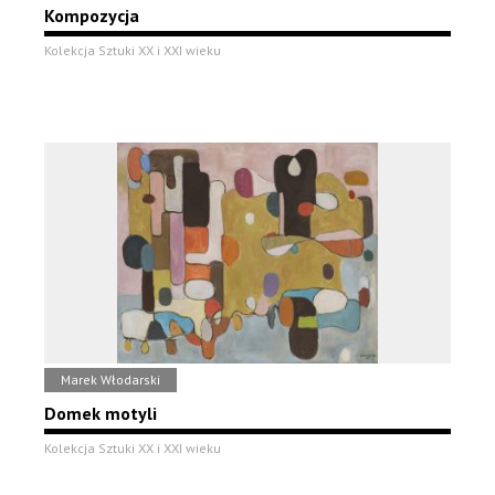
Kompozycja
Kolekcja Sztuki XX i XXI wieku
Marek Włodarski
Domek motyli
Kolekcja Sztuki XX i XXI wieku