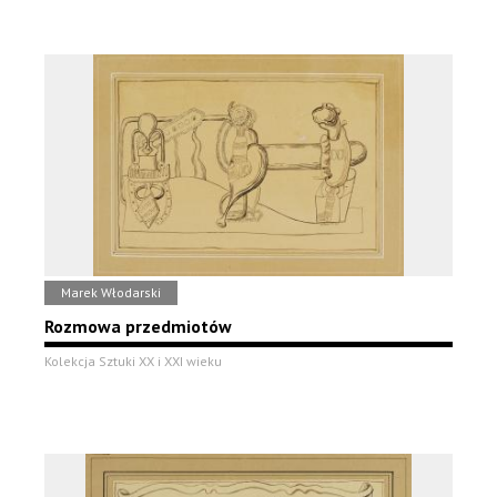
Marek Włodarski
Rozmowa przedmiotów
Kolekcja Sztuki XX i XXI wieku