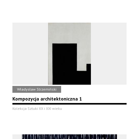
Władysław Strzemiński
Kompozycja architektoniczna 1
Kolekcja Sztuki XX i XXI wieku