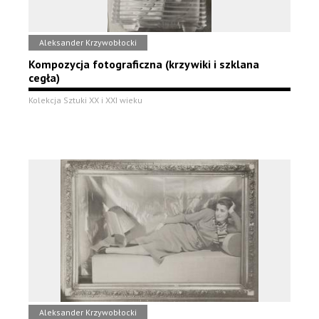
Aleksander Krzywobłocki
Kompozycja fotograficzna (krzywiki i szklana
cegła)
Kolekcja Sztuki XX i XXI wieku
Aleksander Krzywobłocki