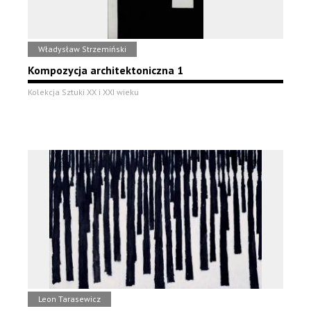
Władysław Strzemiński
Kompozycja architektoniczna 1
Kolekcja Sztuki XX i XXI wieku
Leon Tarasewicz