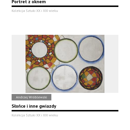
Portret z oknem
Kolekcja Sztuki XX i XXI wieku
Andrzej Wróblewski
Słońce i inne gwiazdy
Kolekcja Sztuki XX i XXI wieku