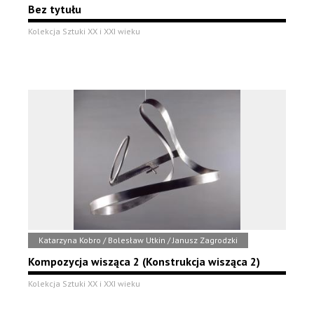
Bez tytułu
Kolekcja Sztuki XX i XXI wieku
Katarzyna Kobro / Bolesław Utkin / Janusz Zagrodzki
Kompozycja wisząca 2 (Konstrukcja wisząca 2)
Kolekcja Sztuki XX i XXI wieku