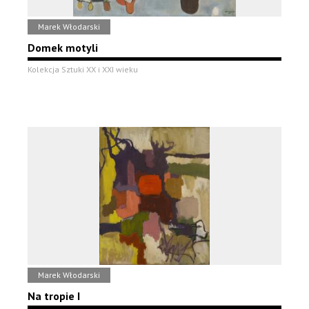
Marek Włodarski
Domek motyli
Kolekcja Sztuki XX i XXI wieku
Marek Włodarski
Na tropie I