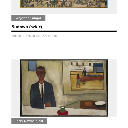
Wojciech Fangor
Budowa (szkic)
Kolekcja Sztuki XX i XXI wieku
Jerzy Nowosielski