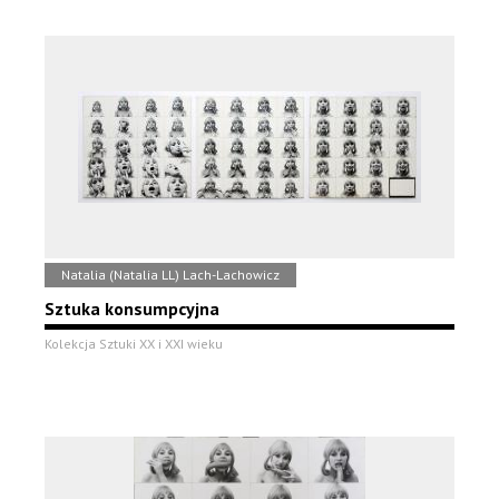
Natalia (Natalia LL) Lach-Lachowicz
Sztuka konsumpcyjna
Kolekcja Sztuki XX i XXI wieku