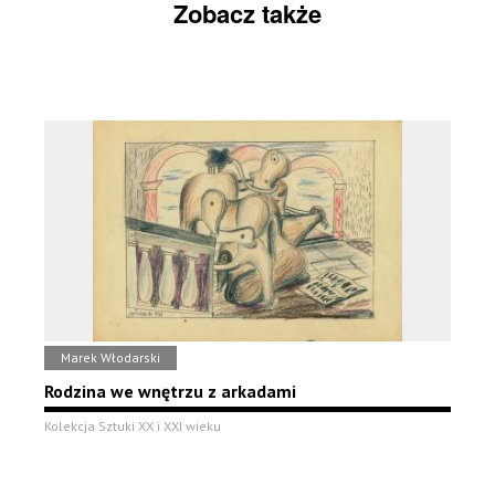
Zobacz także
Marek Włodarski
Rodzina we wnętrzu z arkadami
Kolekcja Sztuki XX i XXI wieku