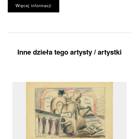
Więcej informacji
Inne dzieła tego artysty / artystki