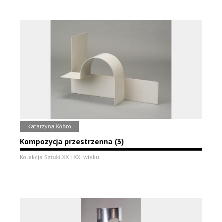
Katarzyna Kobro
Kompozycja przestrzenna (3)
Kolekcja Sztuki XX i XXI wieku