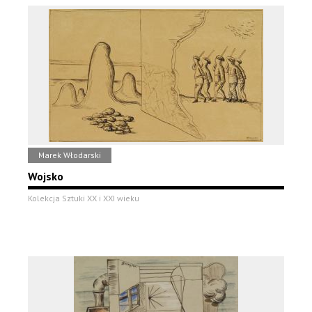
Marek Włodarski
Wojsko
Kolekcja Sztuki XX i XXI wieku