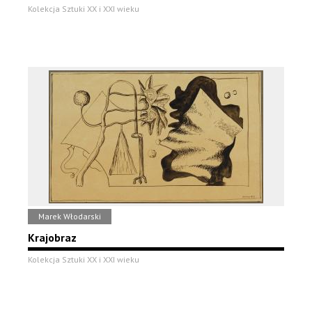
Kolekcja Sztuki XX i XXI wieku
Marek Włodarski
Krajobraz
Kolekcja Sztuki XX i XXI wieku