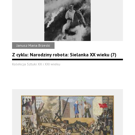
Janusz Maria Brzeski
Z cyklu: Narodziny robota: Sielanka XX wieku (7)
Kolekcja Sztuki XX i XXI wieku