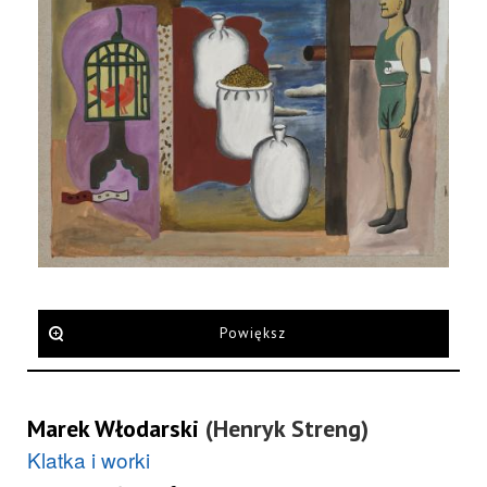
Powiększ
Marek Włodarski
(Henryk Streng)
Klatka i worki