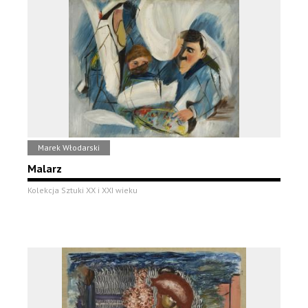
Marek Włodarski
Malarz
Kolekcja Sztuki XX i XXI wieku