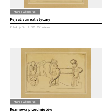
Marek Włodarski
Pejzaż surrealistyczny
Kolekcja Sztuki XX i XXI wieku
Marek Włodarski
Rozmowa przedmiotów