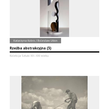
Katarzyna Kobro / Bolesław Utkin
Rzeźba abstrakcyjna (3)
Kolekcja Sztuki XX i XXI wieku