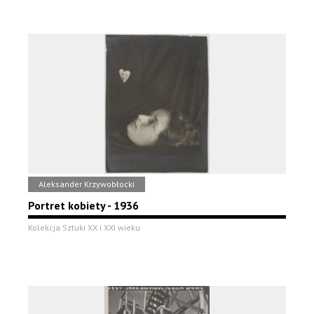
Aleksander Krzywobłocki
Portret kobiety - 1936
Kolekcja Sztuki XX i XXI wieku