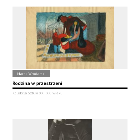
Marek Włodarski
Rodzina w przestrzeni
Kolekcja Sztuki XX i XXI wieku