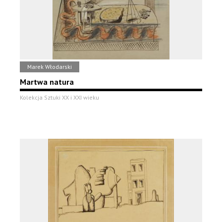
Marek Włodarski
Martwa natura
Kolekcja Sztuki XX i XXI wieku