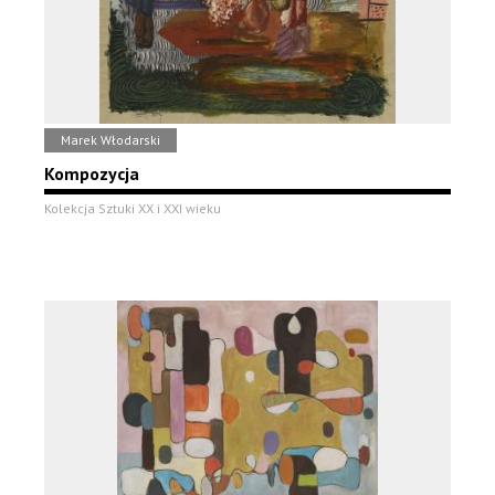
Marek Włodarski
Kompozycja
Kolekcja Sztuki XX i XXI wieku