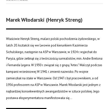
Marek Włodarski (Henryk Streng)
Właściwie Henryk Streng, malarz polski pochodzenia żydowskiego, w
latch 20. kształcił się we Lwowie pod kierunkiem Kazimierza
Sichulskiego, następnie na ASP w Warszawie, w 1924 r. wyjechał do
Paryża, gdzie zetknął się z twórczością surrealistów, min. Andre Bretona
i Fernanda Legera. W 1930 r. związał się z grupą ''Artes". Walczył podczas
kampanii wrześniowej W 1941 r. zmienił nazwisko. Po wojnie
zamieszkał na stałe w Warszawie. Od 1947 r. był pracownikiem, a od
1956 profesorem na ASP w Warszawie. Marek Włodarski jest jednym z
najbardziej konsekwentnych awangardzistów w sztuce polskiej. Jego
postawa eksperymentatora manifestowała się...