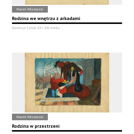
Marek Włodarski
Rodzina we wnętrzu z arkadami
Kolekcja Sztuki XX i XXI wieku
Marek Włodarski
Rodzina w przestrzeni