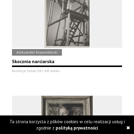
Aleksander Krzywobłocki
Skocznia narciarska
Kolekcja Sztuki XX i XXI wieku
Ta strona korzysta z plików cookies w celu realizacji usług i
zgodnie z
polityką prywatności