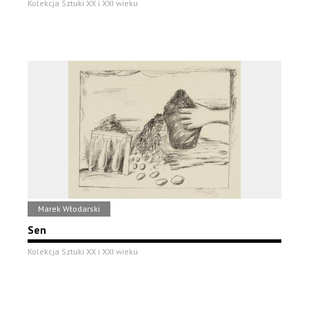
Kolekcja Sztuki XX i XXI wieku
Marek Włodarski
Sen
Kolekcja Sztuki XX i XXI wieku