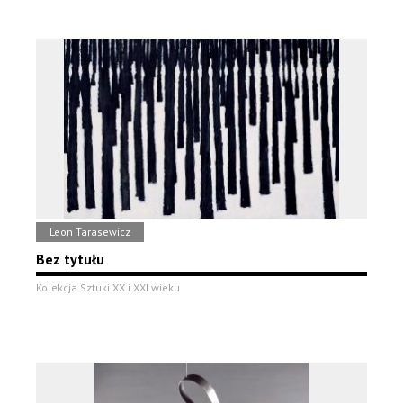
Leon Tarasewicz
Bez tytułu
Kolekcja Sztuki XX i XXI wieku