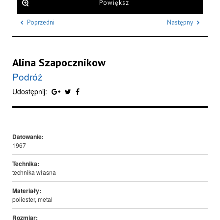
Powiększ
Poprzedni
Następny
Alina Szapocznikow
Podróż
Udostępnij:
Datowanie:
1967
Technika:
technika własna
Materiały:
poliester, metal
Rozmiar: