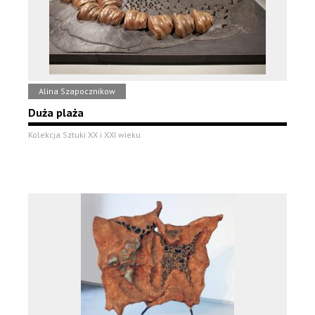
Alina Szapocznikow
Duża plaża
Kolekcja Sztuki XX i XXI wieku