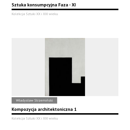
Sztuka konsumpcyjna Faza - XI
Kolekcja Sztuki XX i XXI wieku
Władysław Strzemiński
Kompozycja architektoniczna 1
Kolekcja Sztuki XX i XXI wieku