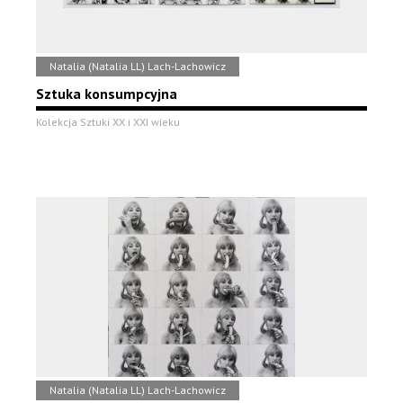
Natalia (Natalia LL) Lach-Lachowicz
Sztuka konsumpcyjna
Kolekcja Sztuki XX i XXI wieku
Natalia (Natalia LL) Lach-Lachowicz