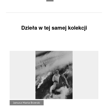
Dzieła w tej samej kolekcji
Janusz Maria Brzeski