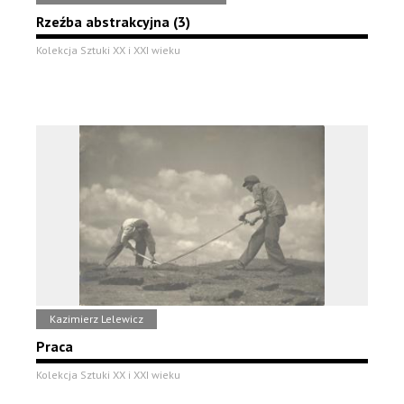
Rzeźba abstrakcyjna (3)
Kolekcja Sztuki XX i XXI wieku
Kazimierz Lelewicz
Praca
Kolekcja Sztuki XX i XXI wieku