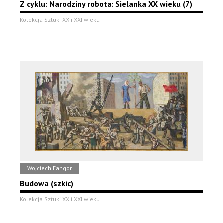
Z cyklu: Narodziny robota: Sielanka XX wieku (7)
Kolekcja Sztuki XX i XXI wieku
Wojciech Fangor
Budowa (szkic)
Kolekcja Sztuki XX i XXI wieku