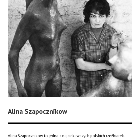
Alina Szapocznikow
Alina Szapocznikow to jedna z najciekawszych polskich rzeźbiarek.