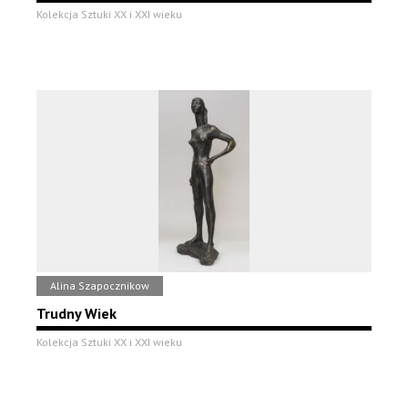
Kolekcja Sztuki XX i XXI wieku
Alina Szapocznikow
Trudny Wiek
Kolekcja Sztuki XX i XXI wieku