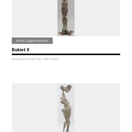
Alina Szapocznikow
Bukiet II
Kolekcja Sztuki XX i XXI wieku