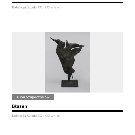
Kolekcja Sztuki XX i XXI wieku
Alina Szapocznikow
Błazen
Kolekcja Sztuki XX i XXI wieku