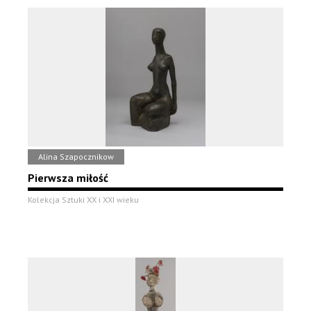
Alina Szapocznikow
Pierwsza miłość
Kolekcja Sztuki XX i XXI wieku