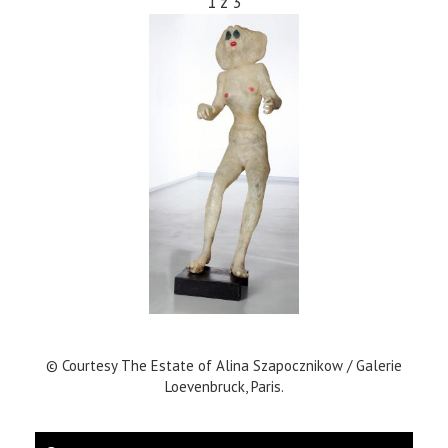
1
z
3
© Courtesy The Estate of Alina Szapocznikow / Galerie
Loevenbruck, Paris.