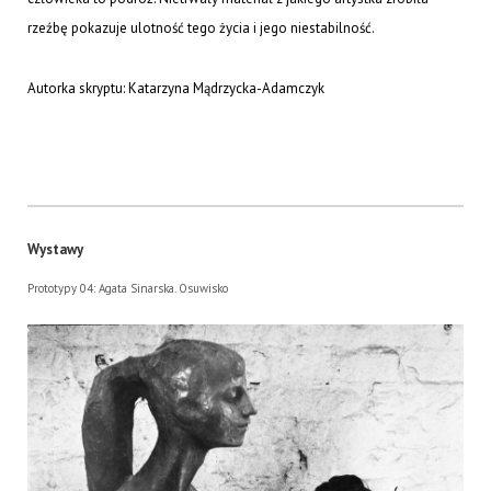
rzeźbę pokazuje ulotność tego życia i jego niestabilność.
Autorka skryptu: Katarzyna Mądrzycka-Adamczyk
Wystawy
Prototypy 04: Agata Sinarska. Osuwisko