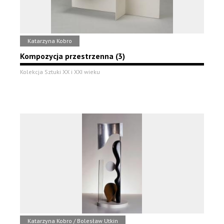
Katarzyna Kobro
Kompozycja przestrzenna (3)
Kolekcja Sztuki XX i XXI wieku
Katarzyna Kobro / Bolesław Utkin