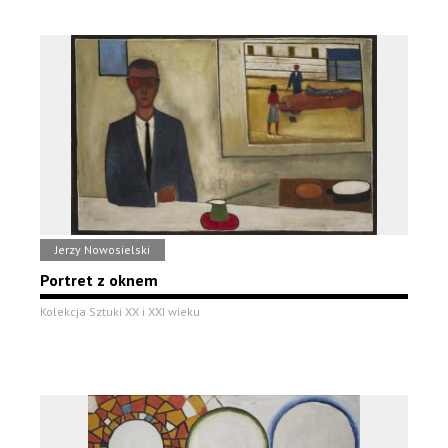
Jerzy Nowosielski
Portret z oknem
Kolekcja Sztuki XX i XXI wieku