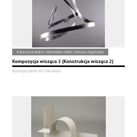
Katarzyna Kobro / Bolesław Utkin / Janusz Zagrodzki
Kompozycja wisząca 2 (Konstrukcja wisząca 2)
Kolekcja Sztuki XX i XXI wieku