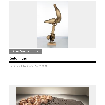
Alina Szapocznikow
Goldfinger
Kolekcja Sztuki XX i XXI wieku