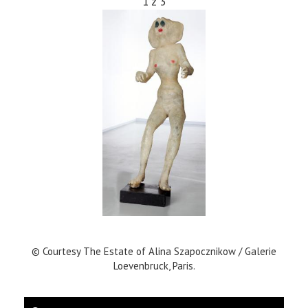
1
z
3
© Courtesy The Estate of Alina Szapocznikow / Galerie
Loevenbruck, Paris.