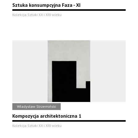
Sztuka konsumpcyjna Faza - XI
Kolekcja Sztuki XX i XXI wieku
Władysław Strzemiński
Kompozycja architektoniczna 1
Kolekcja Sztuki XX i XXI wieku