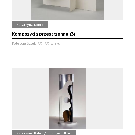
Katarzyna Kobro
Kompozycja przestrzenna (3)
Kolekcja Sztuki XX i XXI wieku
Katarzyna Kobro / Bolesław Utkin