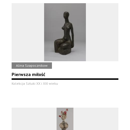
Alina Szapocznikow
Pierwsza miłość
Kolekcja Sztuki XX i XXI wieku