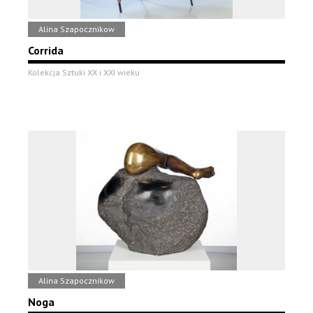
Alina Szapocznikow
Corrida
Kolekcja Sztuki XX i XXI wieku
Alina Szapocznikow
Noga