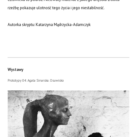
rzeźbę pokazuje ulotność tego życia i jego niestabilność.
Autorka skryptu: Katarzyna Mądrzycka-Adamczyk
Wystawy
Prototypy 04: Agata Sinarska. Osuwisko