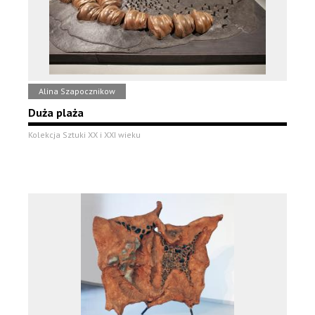
Alina Szapocznikow
Duża plaża
Kolekcja Sztuki XX i XXI wieku