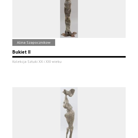
Alina Szapocznikow
Bukiet II
Kolekcja Sztuki XX i XXI wieku