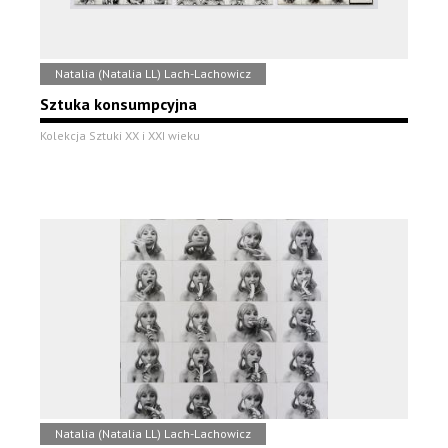
Natalia (Natalia LL) Lach-Lachowicz
Sztuka konsumpcyjna
Kolekcja Sztuki XX i XXI wieku
Natalia (Natalia LL) Lach-Lachowicz