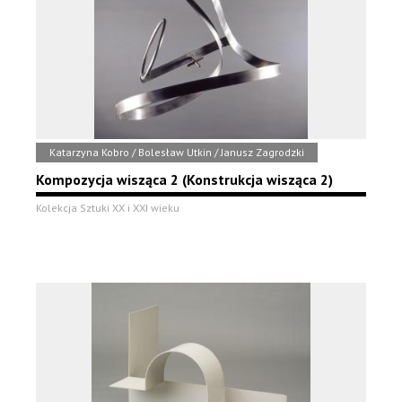
Katarzyna Kobro / Bolesław Utkin / Janusz Zagrodzki
Kompozycja wisząca 2 (Konstrukcja wisząca 2)
Kolekcja Sztuki XX i XXI wieku