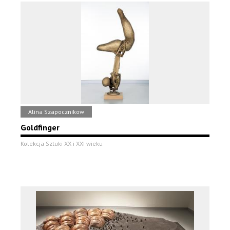
Alina Szapocznikow
Goldfinger
Kolekcja Sztuki XX i XXI wieku