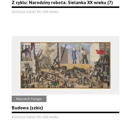
Z cyklu: Narodziny robota: Sielanka XX wieku (7)
Kolekcja Sztuki XX i XXI wieku
Wojciech Fangor
Budowa (szkic)
Kolekcja Sztuki XX i XXI wieku