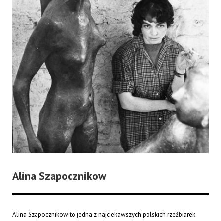
Alina Szapocznikow
Alina Szapocznikow to jedna z najciekawszych polskich rzeźbiarek.