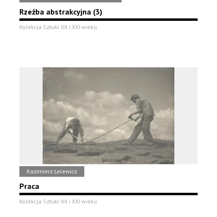
Rzeźba abstrakcyjna (3)
Kolekcja Sztuki XX i XXI wieku
Kazimierz Lelewicz
Praca
Kolekcja Sztuki XX i XXI wieku