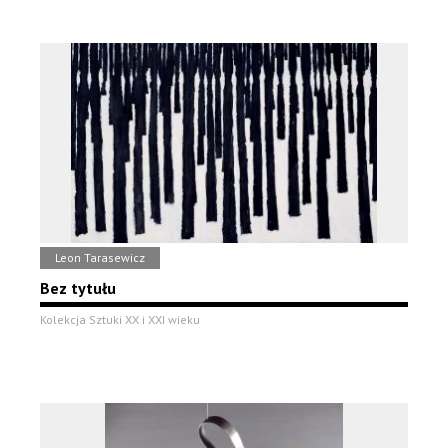
Leon Tarasewicz
Bez tytułu
Kolekcja Sztuki XX i XXI wieku