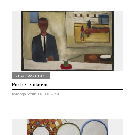
Jerzy Nowosielski
Portret z oknem
Kolekcja Sztuki XX i XXI wieku