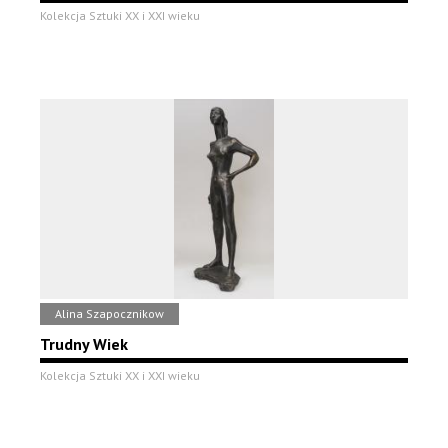
Kolekcja Sztuki XX i XXI wieku
Alina Szapocznikow
Trudny Wiek
Kolekcja Sztuki XX i XXI wieku