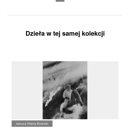
Dzieła w tej samej kolekcji
Janusz Maria Brzeski