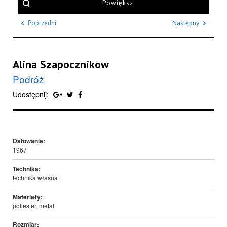
Powiększ
Poprzedni
Następny
Alina Szapocznikow
Podróż
Udostępnij:
Datowanie:
1967
Technika:
technika własna
Materiały:
poliester, metal
Rozmiar: