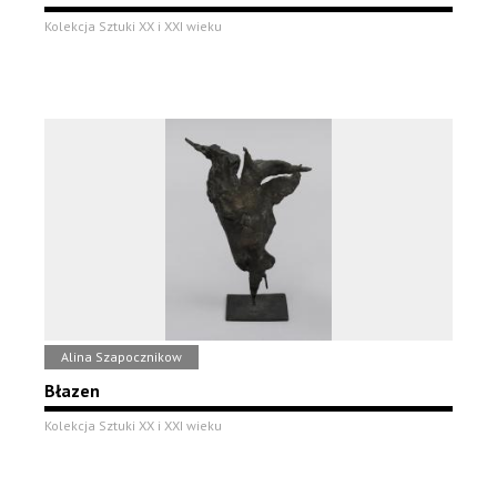
Kolekcja Sztuki XX i XXI wieku
Alina Szapocznikow
Błazen
Kolekcja Sztuki XX i XXI wieku