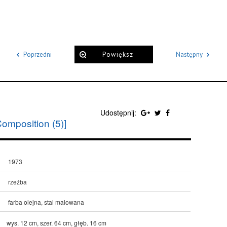
Poprzedni
Powiększ
Następny
Udostępnij:
omposition (5)]
1973
rzeźba
farba olejna, stal malowana
wys. 12 cm, szer. 64 cm, głęb. 16 cm