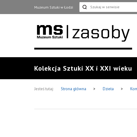
Muzeum Sztuki w Łodzi
Kolekcja Sztuki XX i XXI wieku
Jesteś tutaj:
Strona główna
>
Dzieła
>
Kom