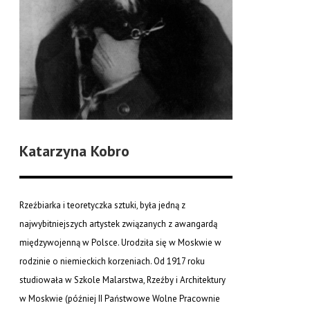
Katarzyna Kobro
Rzeźbiarka i teoretyczka sztuki, była jedną z
najwybitniejszych artystek związanych z awangardą
międzywojenną w Polsce. Urodziła się w Moskwie w
rodzinie o niemieckich korzeniach. Od 1917 roku
studiowała w Szkole Malarstwa, Rzeźby i Architektury
w Moskwie (później II Państwowe Wolne Pracownie