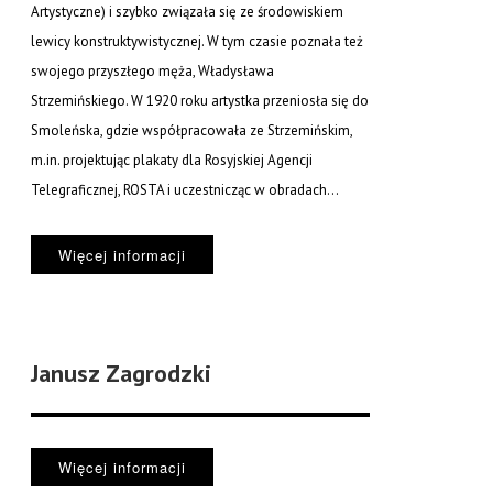
Artystyczne) i szybko związała się ze środowiskiem
lewicy konstruktywistycznej. W tym czasie poznała też
swojego przyszłego męża, Władysława
Strzemińskiego. W 1920 roku artystka przeniosła się do
Smoleńska, gdzie współpracowała ze Strzemińskim,
m.in. projektując plakaty dla Rosyjskiej Agencji
Telegraficznej, ROSTA i uczestnicząc w obradach...
Więcej informacji
Janusz Zagrodzki
Więcej informacji