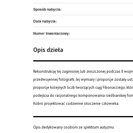
Sposób nabycia:
Data nabycia:
Numer inwentarzowy:
Opis dzieła
Rekonstrukcję tej zaginionej lub zniszczonej podczas II wo
przedwojennej fotografii. Jej wymiary i proporcje zostały 
proporcje kolejnych liczb tworzących ciąg Fibonacciego, kt
podejścia do racjonalnego komponowania rzeźbiarskiej form
Kobro projektować codzienne otoczenie człowieka.
Opis dedykowany osobom ze spektrum autyzmu