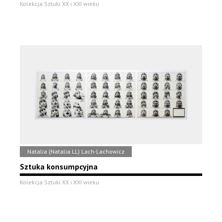
Kolekcja Sztuki XX i XXI wieku
Natalia (Natalia LL) Lach-Lachowicz
Sztuka konsumpcyjna
Kolekcja Sztuki XX i XXI wieku