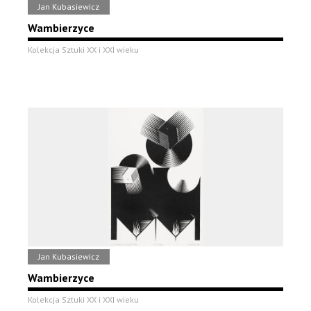
Jan Kubasiewicz
Wambierzyce
Kolekcja Sztuki XX i XXI wieku
Jan Kubasiewicz
Wambierzyce
Kolekcja Sztuki XX i XXI wieku