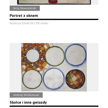
Jerzy Nowosielski
Portret z oknem
Kolekcja Sztuki XX i XXI wieku
Andrzej Wróblewski
Słońce i inne gwiazdy