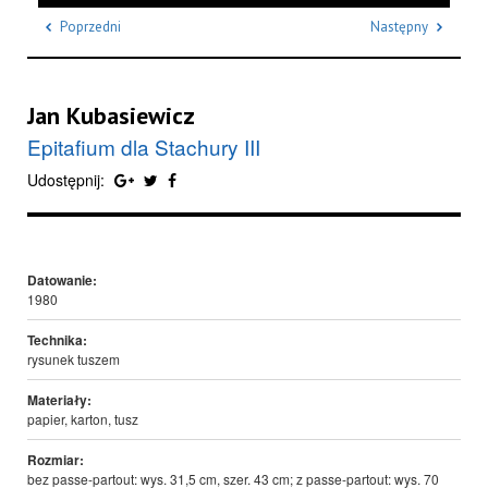
Poprzedni
Następny
Jan Kubasiewicz
Epitafium dla Stachury III
Udostępnij:
Datowanie:
1980
Technika:
rysunek tuszem
Materiały:
papier, karton, tusz
Rozmiar:
bez passe-partout: wys. 31,5 cm, szer. 43 cm; z passe-partout: wys. 70