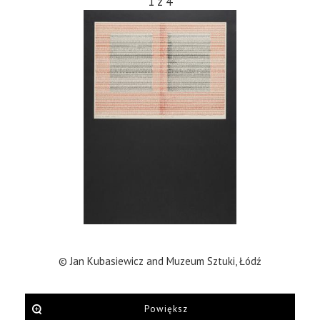
1
z
4
© Jan Kubasiewicz and Muzeum Sztuki, Łódź
Powiększ