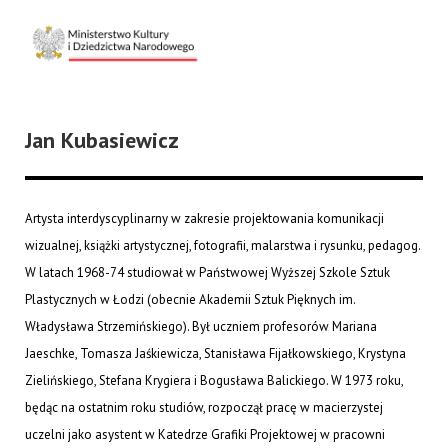
Jan Kubasiewicz
Artysta interdyscyplinarny w zakresie projektowania komunikacji
wizualnej, książki artystycznej, fotografii, malarstwa i rysunku, pedagog.
W latach 1968-74 studiował w Państwowej Wyższej Szkole Sztuk
Plastycznych w Łodzi (obecnie Akademii Sztuk Pięknych im.
Władysława Strzemińskiego). Był uczniem profesorów Mariana
Jaeschke, Tomasza Jaśkiewicza, Stanisława Fijałkowskiego, Krystyna
Zielińskiego, Stefana Krygiera i Bogusława Balickiego. W 1973 roku,
będąc na ostatnim roku studiów, rozpoczął pracę w macierzystej
uczelni jako asystent w Katedrze Grafiki Projektowej w pracowni