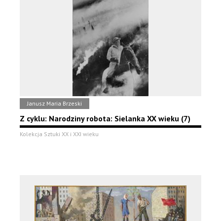
Janusz Maria Brzeski
Z cyklu: Narodziny robota: Sielanka XX wieku (7)
Kolekcja Sztuki XX i XXI wieku