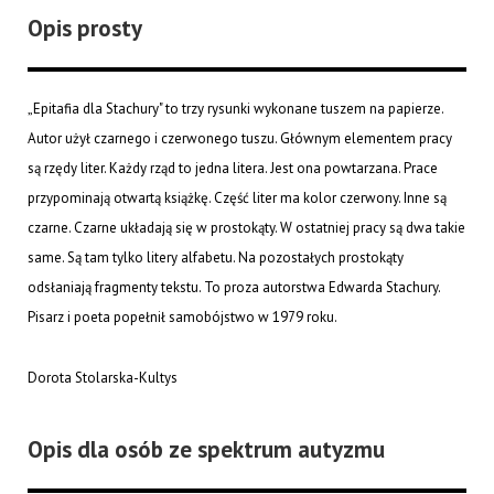
Opis prosty
„Epitafia dla Stachury" to trzy rysunki wykonane tuszem na papierze.
Autor użył czarnego i czerwonego tuszu. Głównym elementem pracy
są rzędy liter. Każdy rząd to jedna litera. Jest ona powtarzana. Prace
przypominają otwartą książkę. Część liter ma kolor czerwony. Inne są
czarne. Czarne układają się w prostokąty. W ostatniej pracy są dwa takie
same. Są tam tylko litery alfabetu. Na pozostałych prostokąty
odsłaniają fragmenty tekstu. To proza autorstwa Edwarda Stachury.
Pisarz i poeta popełnił samobójstwo w 1979 roku.
Dorota Stolarska-Kultys
Opis dla osób ze spektrum autyzmu