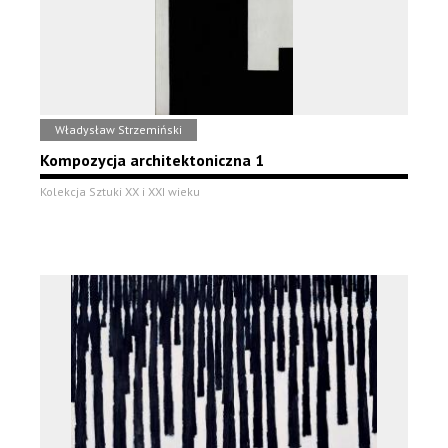
Władysław Strzemiński
Kompozycja architektoniczna 1
Kolekcja Sztuki XX i XXI wieku