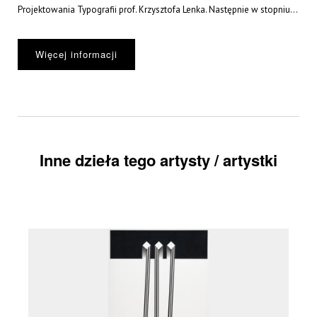
Projektowania Typografii prof. Krzysztofa Lenka. Następnie w stopniu...
Więcej informacji
Inne dzieła tego artysty / artystki