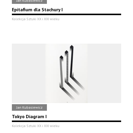
Jan Kubasiewicz
Epitafium dla Stachury I
Kolekcja Sztuki XX i XXI wieku
Jan Kubasiewicz
Tokyo Diagram I
Kolekcja Sztuki XX i XXI wieku