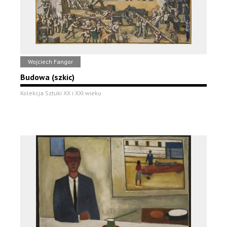
Wojciech Fangor
Budowa (szkic)
Kolekcja Sztuki XX i XXI wieku