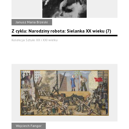
Janusz Maria Brzeski
Z cyklu: Narodziny robota: Sielanka XX wieku (7)
Kolekcja Sztuki XX i XXI wieku
Wojciech Fangor