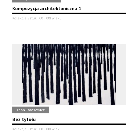
Kompozycja architektoniczna 1
Kolekcja Sztuki XX i XXI wieku
Leon Tarasewicz
Bez tytułu
Kolekcja Sztuki XX i XXI wieku