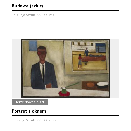
Budowa (szkic)
Kolekcja Sztuki XX i XXI wieku
Jerzy Nowosielski
Portret z oknem
Kolekcja Sztuki XX i XXI wieku