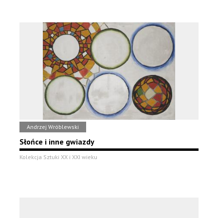
Andrzej Wróblewski
Słońce i inne gwiazdy
Kolekcja Sztuki XX i XXI wieku