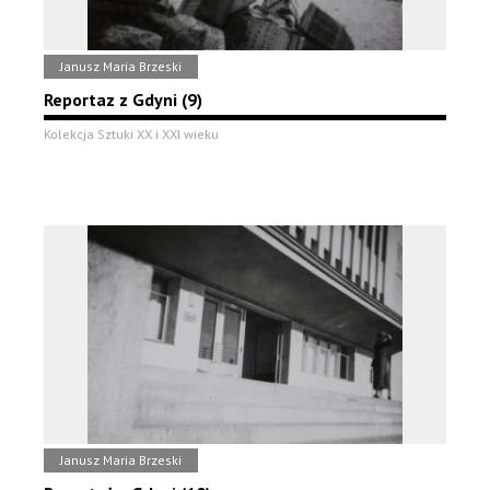
Janusz Maria Brzeski
Reportaz z Gdyni (9)
Kolekcja Sztuki XX i XXI wieku
Janusz Maria Brzeski