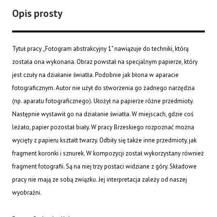
Opis prosty
Tytuł pracy „Fotogram abstrakcyjny 1" nawiązuje do techniki, którą
została ona wykonana. Obraz powstał na specjalnym papierze, który
jest czuły na działanie światła. Podobnie jak błona w aparacie
fotograficznym. Autor nie użył do stworzenia go żadnego narzędzia
(np. aparatu fotograficznego). Ułożył na papierze różne przedmioty.
Następnie wystawił go na działanie światła. W miejscach, gdzie coś
leżało, papier pozostał biały. W pracy Brzeskiego rozpoznać można
wycięty z papieru kształt twarzy. Odbiły się także inne przedmioty, jak
fragment koronki i sznurek. W kompozycji został wykorzystany również
fragment fotografii. Są na niej trzy postaci widziane z góry. Składowe
pracy nie mają ze sobą związku. Jej interpretacja zależy od naszej
wyobraźni.