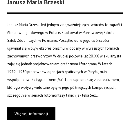
Janusz Maria Brzeski
Janusz Maria Brzeski był jednym z najważniejszych twórców fotografii i
filmu awangardowego w Polsce. Studiował w Państwowej Szkole
Sztuk Zdobniczych w Poznaniu. Początkowo w jego twórczości
ujawniał się wpływ ekspresjonizmu widoczny w wyrazistych formach
zachowanych drzeworytów. W drugiej połowie lat 20. XX wieku artysta
zajął się jednak projektowaniem graficznym i fotografią. W latach
1929–1930 pracował w agencjach graficznych w Paryżu, m.in.
współpracował z tygodnikiem „Vu”. Tam zapoznał się z surrealizmem,
którego wpływy widoczne były w jego późniejszych kompozycjach,
szczególnie w seriach fotomontaży, takich jak teka Sex...
Więcej informacji