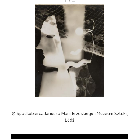
1
z
4
© Spadkobierca Janusza Marii Brzeskiego i Muzeum Sztuki,
Łódź