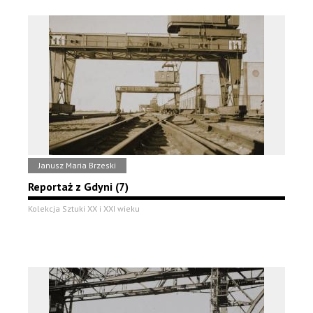
Janusz Maria Brzeski
Reportaż z Gdyni (7)
Kolekcja Sztuki XX i XXI wieku