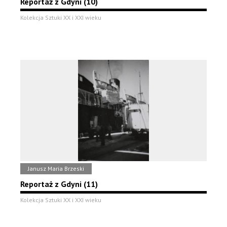
Reportaż z Gdyni (10)
Kolekcja Sztuki XX i XXI wieku
Janusz Maria Brzeski
Reportaż z Gdyni (11)
Kolekcja Sztuki XX i XXI wieku