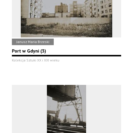
Janusz Maria Brzeski
Port w Gdyni (3)
Kolekcja Sztuki XX i XXI wieku