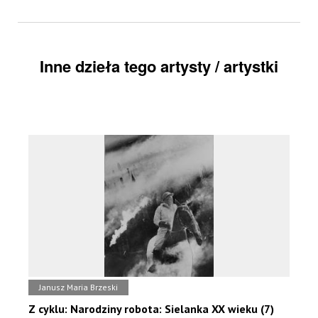
Inne dzieła tego artysty / artystki
Janusz Maria Brzeski
Z cyklu: Narodziny robota: Sielanka XX wieku (7)