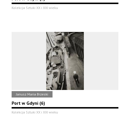
Kolekcja Sztuki XX i XXI wieku
Janusz Maria Brzeski
Port w Gdyni (6)
Kolekcja Sztuki XX i XXI wieku