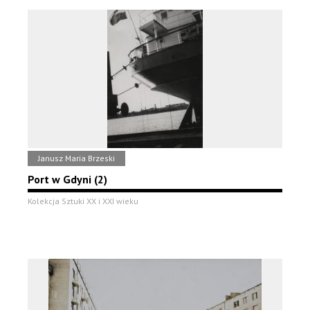
Janusz Maria Brzeski
Port w Gdyni (2)
Kolekcja Sztuki XX i XXI wieku