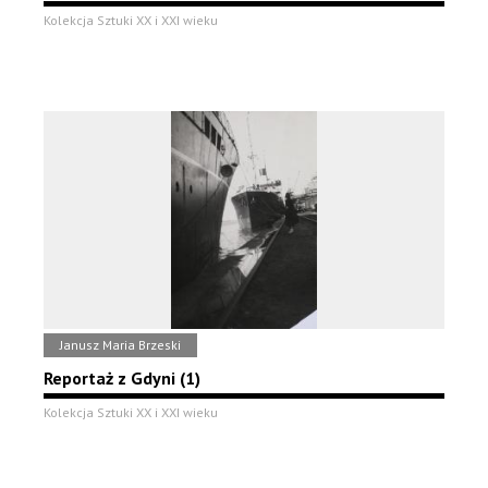
Kolekcja Sztuki XX i XXI wieku
Janusz Maria Brzeski
Reportaż z Gdyni (1)
Kolekcja Sztuki XX i XXI wieku