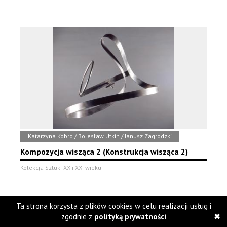
Katarzyna Kobro / Bolesław Utkin / Janusz Zagrodzki
Kompozycja wisząca 2 (Konstrukcja wisząca 2)
Kolekcja Sztuki XX i XXI wieku
Ta strona korzysta z plików cookies w celu realizacji usług i
zgodnie z
polityką prywatności