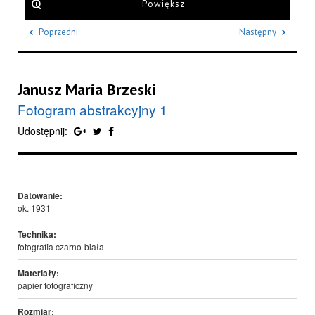
Powiększ
Poprzedni
Następny
Janusz Maria Brzeski
Fotogram abstrakcyjny 1
Udostępnij:
Datowanie:
ok. 1931
Technika:
fotografia czarno-biała
Materiały:
papier fotograficzny
Rozmiar: