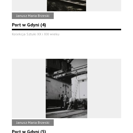
Janusz Maria Brzeski
Port w Gdyni (4)
Kolekcja Sztuki XX i XXI wieku
Janusz Maria Brzeski
Port w Gdyni (5)