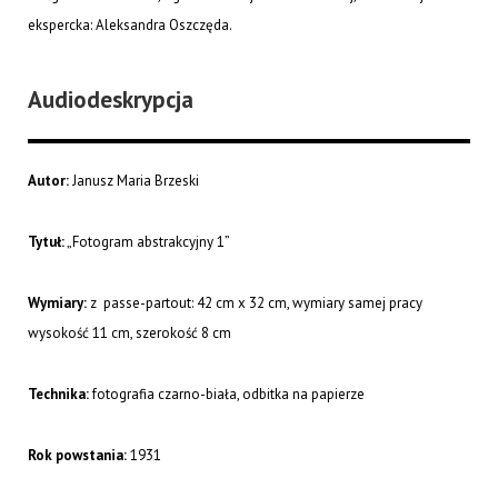
ekspercka: Aleksandra Oszczęda.
Audiodeskrypcja
Autor:
Janusz Maria Brzeski
Tytuł:
„Fotogram abstrakcyjny 1”
Wymiary:
z passe-partout: 42 cm x 32 cm, wymiary samej pracy
wysokość 11 cm, szerokość 8 cm
Technika:
fotografia czarno-biała, odbitka na papierze
Rok powstania:
1931