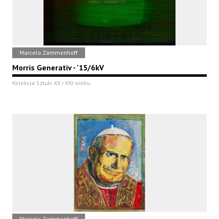
Marcelo Zammenhoff
Morris Generativ - '15/6kV
Kolekcja Sztuki XX i XXI wieku
Marcelo Zammenhoff