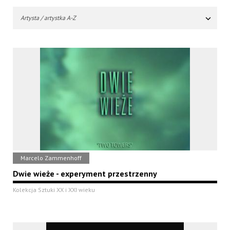
Artysta / artystka A-Z
Marcelo Zammenhoff
Dwie wieże - experyment przestrzenny
Kolekcja Sztuki XX i XXI wieku