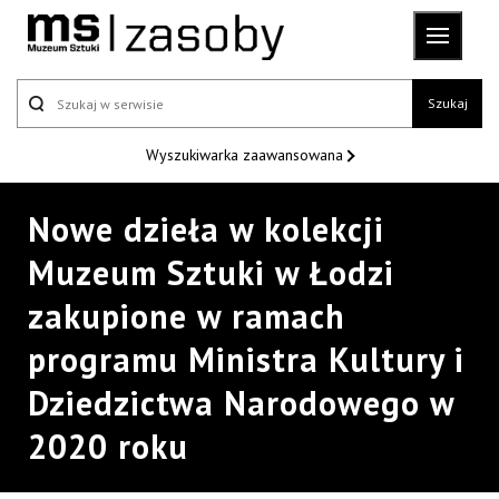
Szukaj
Wyszukiwarka
zaawansowana
Nowe dzieła w kolekcji
Muzeum Sztuki w Łodzi
zakupione w ramach
programu Ministra Kultury i
Dziedzictwa Narodowego w
2020 roku