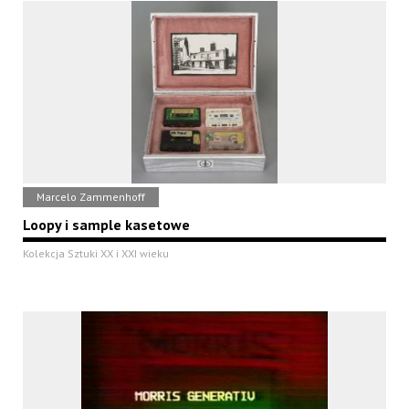
Marcelo Zammenhoff
Loopy i sample kasetowe
Kolekcja Sztuki XX i XXI wieku