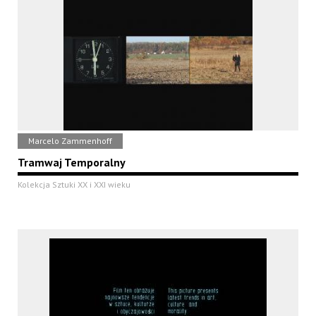
Marcelo Zammenhoff
Tramwaj Temporalny
Kolekcja Sztuki XX i XXI wieku