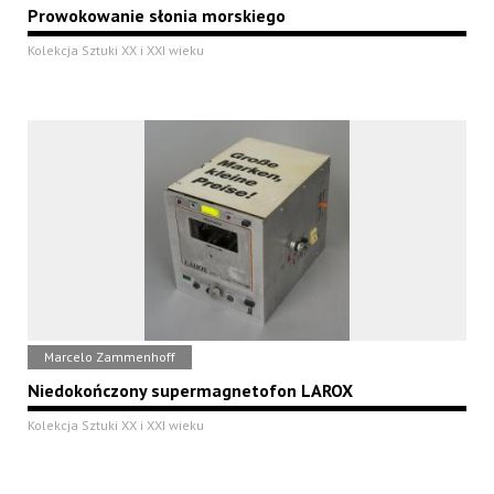
Prowokowanie słonia morskiego
Kolekcja Sztuki XX i XXI wieku
Marcelo Zammenhoff
Niedokończony supermagnetofon LAROX
Kolekcja Sztuki XX i XXI wieku