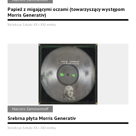
Papież z migającymi oczami (towarzyszący występom
Morris Generativ)
Kolekcja Sztuki XX i XXI wieku
Marcelo Zammenhoff
Srebrna płyta Morris Generativ
Kolekcja Sztuki XX i XXI wieku