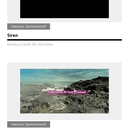
Marcelo Zammenhoff
Siren
Kolekcja Sztuki XX i XXI wieku
Marcelo Zammenhoff