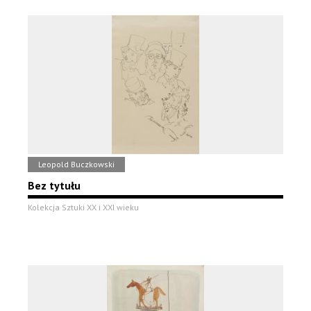
Leopold Buczkowski
Bez tytułu
Kolekcja Sztuki XX i XXI wieku