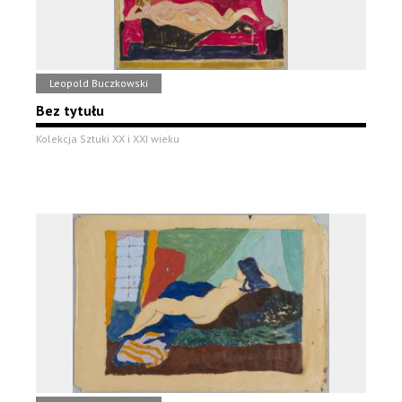
Leopold Buczkowski
Bez tytułu
Kolekcja Sztuki XX i XXI wieku