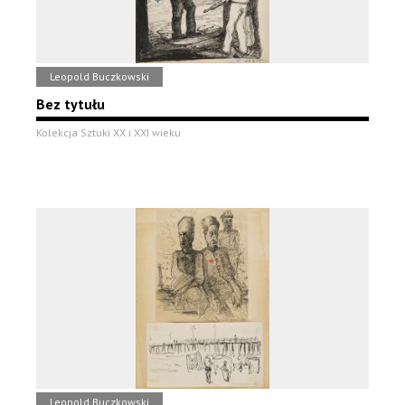
Leopold Buczkowski
Bez tytułu
Kolekcja Sztuki XX i XXI wieku
Leopold Buczkowski