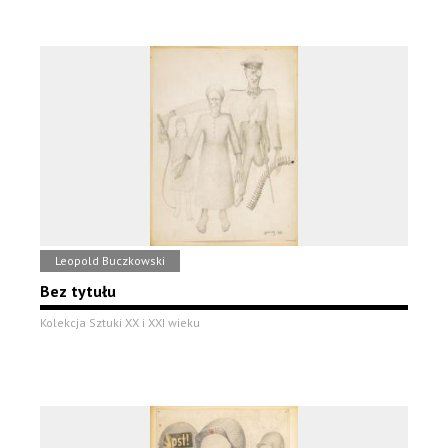
Leopold Buczkowski
Bez tytułu
Kolekcja Sztuki XX i XXI wieku