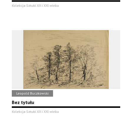
Kolekcja Sztuki XX i XXI wieku
Leopold Buczkowski
Bez tytułu
Kolekcja Sztuki XX i XXI wieku