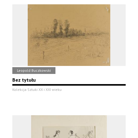
Leopold Buczkowski
Bez tytułu
Kolekcja Sztuki XX i XXI wieku