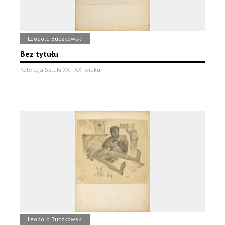
Leopold Buczkowski
Bez tytułu
Kolekcja Sztuki XX i XXI wieku
Leopold Buczkowski