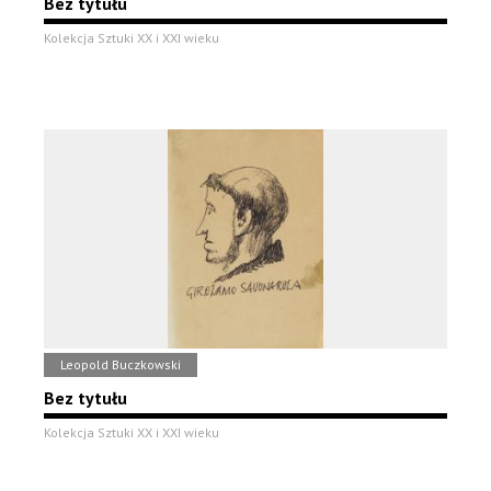
Bez tytułu
Kolekcja Sztuki XX i XXI wieku
Leopold Buczkowski
Bez tytułu
Kolekcja Sztuki XX i XXI wieku