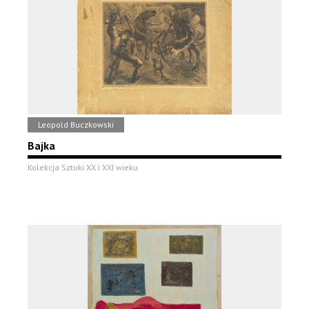
Leopold Buczkowski
Bajka
Kolekcja Sztuki XX i XXI wieku