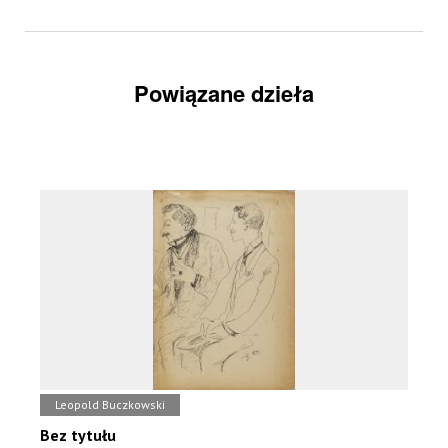
Powiązane dzieła
Leopold Buczkowski
Bez tytułu