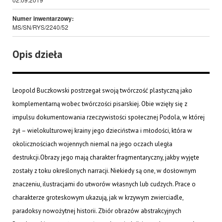
Numer inwentarzowy:
MS/SN/RYS/2240/52
Opis dzieła
Leopold Buczkowski postrzegał swoją twórczość plastyczną jako
komplementarną wobec twórczości pisarskiej. Obie wzięły się z
impulsu dokumentowania rzeczywistości społecznej Podola, w której
żył – wielokulturowej krainy jego dzieciństwa i młodości, która w
okolicznościach wojennych niemal na jego oczach uległa
destrukcji.Obrazy jego mają charakter fragmentaryczny, jakby wyjęte
zostały z toku określonych narracji. Niekiedy są one, w dosłownym
znaczeniu, ilustracjami do utworów własnych lub cudzych. Prace o
charakterze groteskowym ukazują, jak w krzywym zwierciadle,
paradoksy nowożytnej historii. Zbiór obrazów abstrakcyjnych