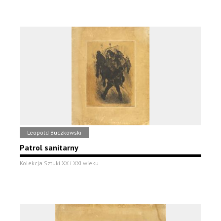
Leopold Buczkowski
Patrol sanitarny
Kolekcja Sztuki XX i XXI wieku