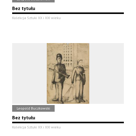
Bez tytułu
Kolekcja Sztuki XX i XXI wieku
Leopold Buczkowski
Bez tytułu
Kolekcja Sztuki XX i XXI wieku