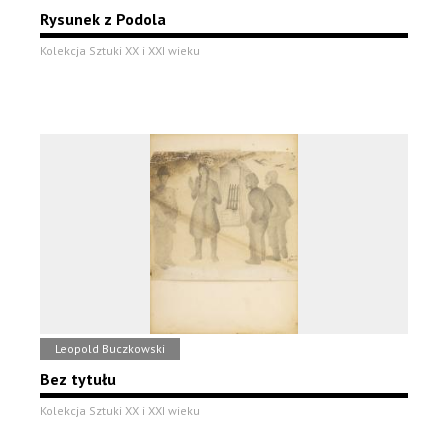
Rysunek z Podola
Kolekcja Sztuki XX i XXI wieku
Leopold Buczkowski
Bez tytułu
Kolekcja Sztuki XX i XXI wieku