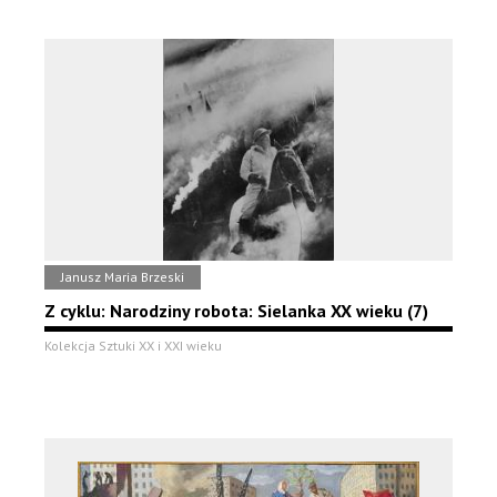
Janusz Maria Brzeski
Z cyklu: Narodziny robota: Sielanka XX wieku (7)
Kolekcja Sztuki XX i XXI wieku