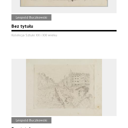
Leopold Buczkowski
Bez tytułu
Kolekcja Sztuki XX i XXI wieku
Leopold Buczkowski