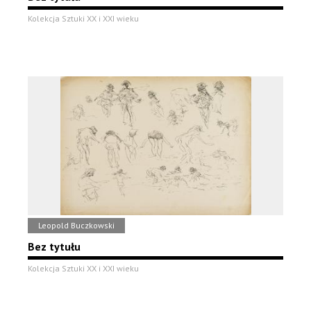
Kolekcja Sztuki XX i XXI wieku
Leopold Buczkowski
Bez tytułu
Kolekcja Sztuki XX i XXI wieku