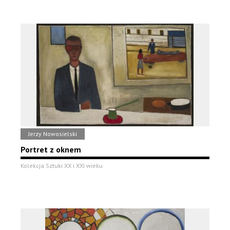
Jerzy Nowosielski
Portret z oknem
Kolekcja Sztuki XX i XXI wieku