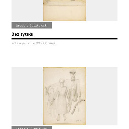
Leopold Buczkowski
Bez tytułu
Kolekcja Sztuki XX i XXI wieku
Leopold Buczkowski