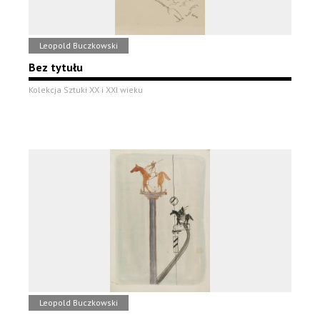
Leopold Buczkowski
Bez tytułu
Kolekcja Sztuki XX i XXI wieku
Leopold Buczkowski