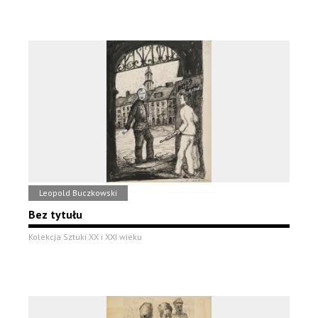
Leopold Buczkowski
Bez tytułu
Kolekcja Sztuki XX i XXI wieku