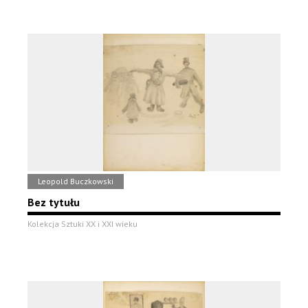
Leopold Buczkowski
Bez tytułu
Kolekcja Sztuki XX i XXI wieku