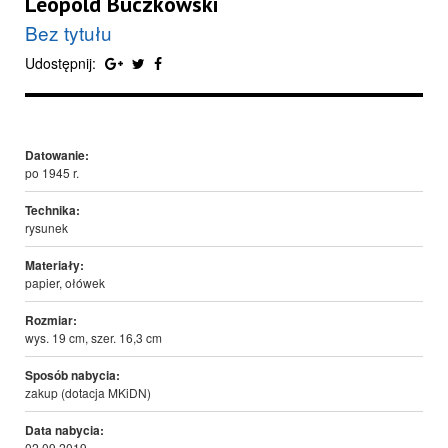
Leopold Buczkowski
Bez tytułu
Udostępnij:
Datowanie:
po 1945 r.
Technika:
rysunek
Materiały:
papier, ołówek
Rozmiar:
wys. 19 cm, szer. 16,3 cm
Sposób nabycia:
zakup (dotacja MKiDN)
Data nabycia:
02.09.2019