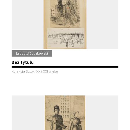
Leopold Buczkowski
Bez tytułu
Kolekcja Sztuki XX i XXI wieku