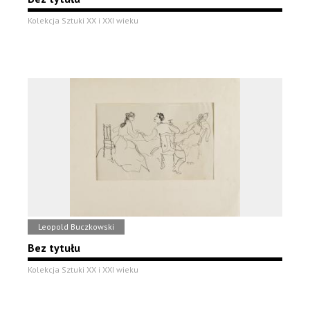
Kolekcja Sztuki XX i XXI wieku
Leopold Buczkowski
Bez tytułu
Kolekcja Sztuki XX i XXI wieku