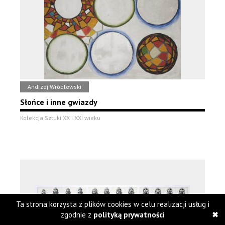
Andrzej Wróblewski
Słońce i inne gwiazdy
Kolekcja Sztuki XX i XXI wieku
Ta strona korzysta z plików cookies w celu realizacji usług i
zgodnie z
polityką prywatności