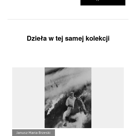
Dzieła w tej samej kolekcji
Janusz Maria Brzeski