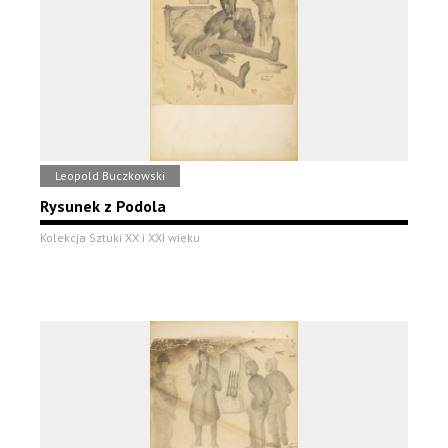
Leopold Buczkowski
Rysunek z Podola
Kolekcja Sztuki XX i XXI wieku