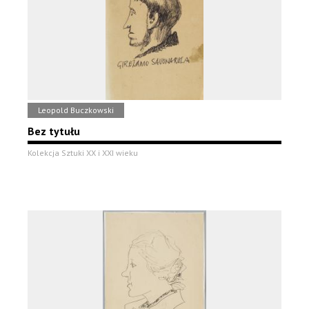
Leopold Buczkowski
Bez tytułu
Kolekcja Sztuki XX i XXI wieku