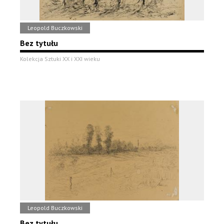
Leopold Buczkowski
Bez tytułu
Kolekcja Sztuki XX i XXI wieku
Leopold Buczkowski
Bez tytułu