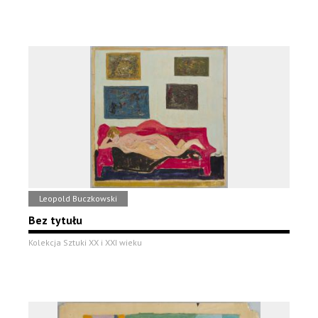
Leopold Buczkowski
Bez tytułu
Kolekcja Sztuki XX i XXI wieku