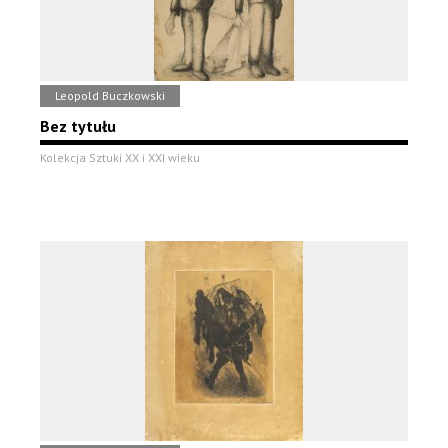
Leopold Buczkowski
Bez tytułu
Kolekcja Sztuki XX i XXI wieku