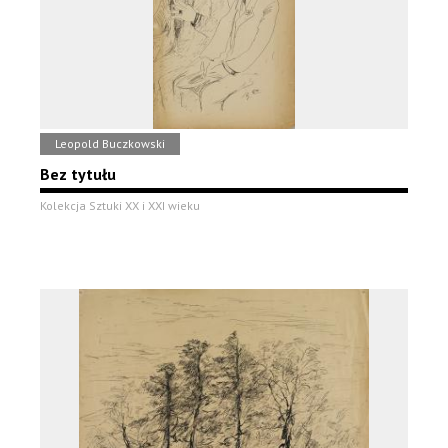
Leopold Buczkowski
Bez tytułu
Kolekcja Sztuki XX i XXI wieku