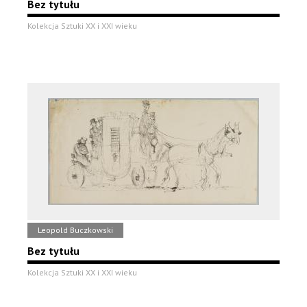
Bez tytułu
Kolekcja Sztuki XX i XXI wieku
Leopold Buczkowski
Bez tytułu
Kolekcja Sztuki XX i XXI wieku