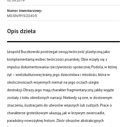
Numer inwentarzowy:
MS/SN/RYS/2240/5
Opis dzieła
Leopold Buczkowski postrzegał swoją twórczość plastyczną jako
komplementarną wobec twórczości pisarskiej. Obie wzięły się z
impulsu dokumentowania rzeczywistości społecznej Podola, w której
żył – wielokulturowej krainy jego dzieciństwa i młodości, która w
okolicznościach wojennych niemal na jego oczach uległa
destrukcji.Obrazy jego mają charakter fragmentaryczny, jakby wyjęte
zostały z toku określonych narracji. Niekiedy są one, w dosłownym
znaczeniu, ilustracjami do utworów własnych lub cudzych. Prace o
charakterze groteskowym ukazują, jak w krzywym zwierciadle,
paradoksy nowożytnej historii. Zbiór obrazów abstrakcyjnych