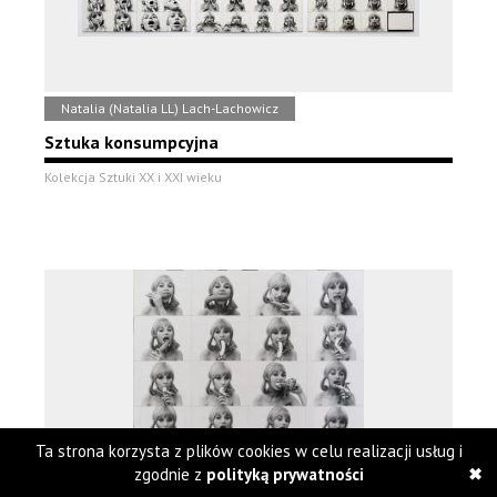
Natalia (Natalia LL) Lach-Lachowicz
Sztuka konsumpcyjna
Kolekcja Sztuki XX i XXI wieku
Ta strona korzysta z plików cookies w celu realizacji usług i
zgodnie z
polityką prywatności