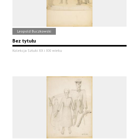
Leopold Buczkowski
Bez tytułu
Kolekcja Sztuki XX i XXI wieku