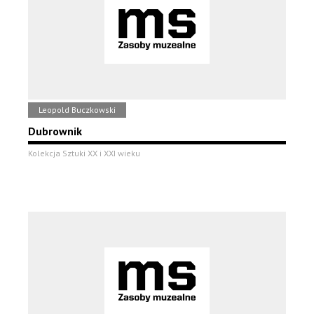
Leopold Buczkowski
Dubrownik
Kolekcja Sztuki XX i XXI wieku