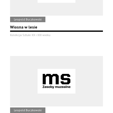
Leopold Buczkowski
Wiosna w lesie
Kolekcja Sztuki XX i XXI wieku
Leopold Buczkowski