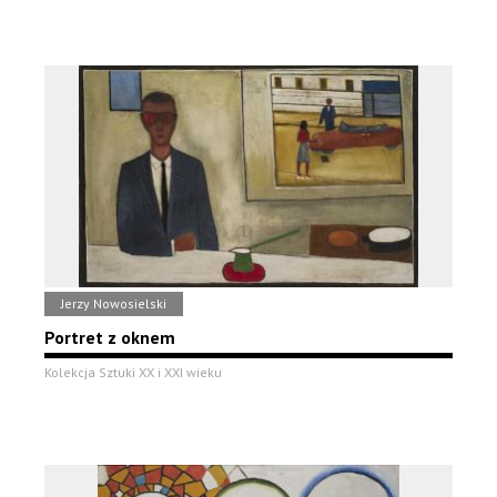
Jerzy Nowosielski
Portret z oknem
Kolekcja Sztuki XX i XXI wieku