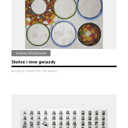
Andrzej Wróblewski
Słońce i inne gwiazdy
Kolekcja Sztuki XX i XXI wieku