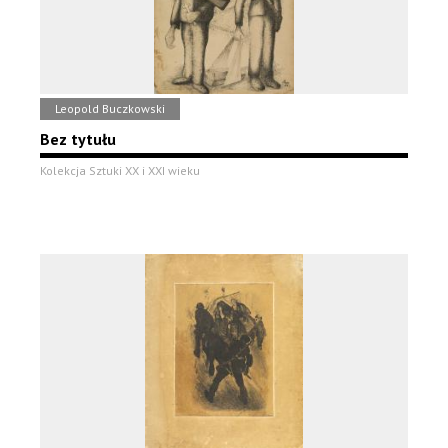
Leopold Buczkowski
Bez tytułu
Kolekcja Sztuki XX i XXI wieku