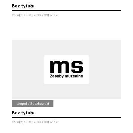
Bez tytułu
Kolekcja Sztuki XX i XXI wieku
Leopold Buczkowski
Bez tytułu
Kolekcja Sztuki XX i XXI wieku