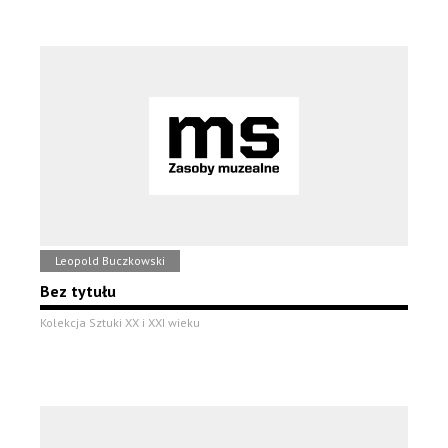
Leopold Buczkowski
Bez tytułu
Kolekcja Sztuki XX i XXI wieku