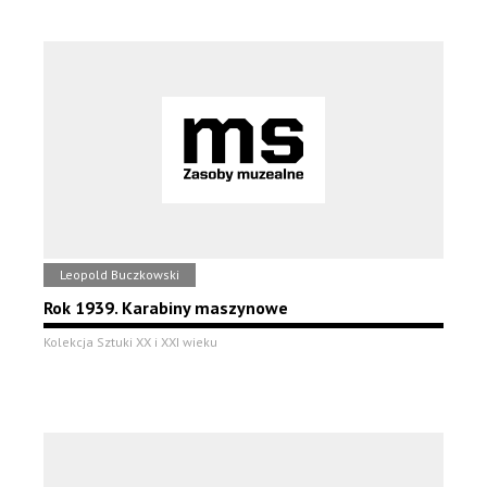
Leopold Buczkowski
Rok 1939. Karabiny maszynowe
Kolekcja Sztuki XX i XXI wieku