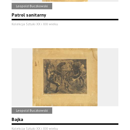
Leopold Buczkowski
Patrol sanitarny
Kolekcja Sztuki XX i XXI wieku
Leopold Buczkowski
Bajka
Kolekcja Sztuki XX i XXI wieku