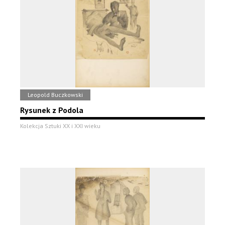
Leopold Buczkowski
Rysunek z Podola
Kolekcja Sztuki XX i XXI wieku