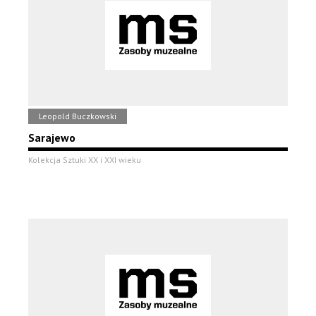
Leopold Buczkowski
Sarajewo
Kolekcja Sztuki XX i XXI wieku