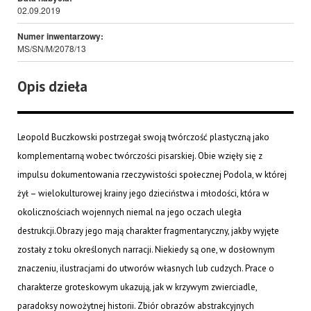
02.09.2019
Numer inwentarzowy:
MS/SN/M/2078/13
Opis dzieła
Leopold Buczkowski postrzegał swoją twórczość plastyczną jako
komplementarną wobec twórczości pisarskiej. Obie wzięły się z
impulsu dokumentowania rzeczywistości społecznej Podola, w której
żył – wielokulturowej krainy jego dzieciństwa i młodości, która w
okolicznościach wojennych niemal na jego oczach uległa
destrukcji.Obrazy jego mają charakter fragmentaryczny, jakby wyjęte
zostały z toku określonych narracji. Niekiedy są one, w dosłownym
znaczeniu, ilustracjami do utworów własnych lub cudzych. Prace o
charakterze groteskowym ukazują, jak w krzywym zwierciadle,
paradoksy nowożytnej historii. Zbiór obrazów abstrakcyjnych