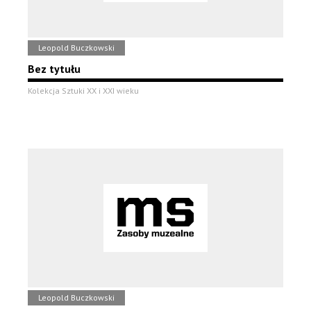
Leopold Buczkowski
Bez tytułu
Kolekcja Sztuki XX i XXI wieku
Leopold Buczkowski