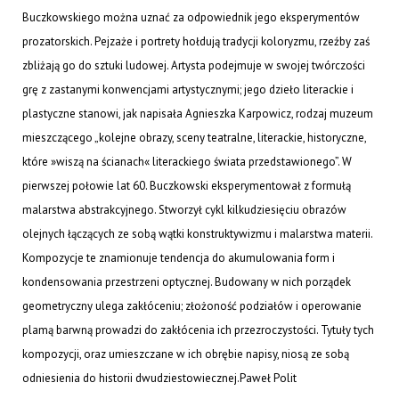
Buczkowskiego można uznać za odpowiednik jego eksperymentów
prozatorskich. Pejzaże i portrety hołdują tradycji koloryzmu, rzeźby zaś
zbliżają go do sztuki ludowej. Artysta podejmuje w swojej twórczości
grę z zastanymi konwencjami artystycznymi; jego dzieło literackie i
plastyczne stanowi, jak napisała Agnieszka Karpowicz, rodzaj muzeum
mieszczącego „kolejne obrazy, sceny teatralne, literackie, historyczne,
które »wiszą na ścianach« literackiego świata przedstawionego”. W
pierwszej połowie lat 60. Buczkowski eksperymentował z formułą
malarstwa abstrakcyjnego. Stworzył cykl kilkudziesięciu obrazów
olejnych łączących ze sobą wątki konstruktywizmu i malarstwa materii.
Kompozycje te znamionuje tendencja do akumulowania form i
kondensowania przestrzeni optycznej. Budowany w nich porządek
geometryczny ulega zakłóceniu; złożoność podziałów i operowanie
plamą barwną prowadzi do zakłócenia ich przezroczystości. Tytuły tych
kompozycji, oraz umieszczane w ich obrębie napisy, niosą ze sobą
odniesienia do historii dwudziestowiecznej.
Paweł Polit