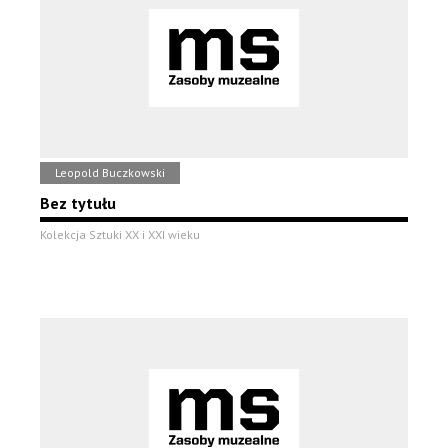
Leopold Buczkowski
Bez tytułu
Kolekcja Sztuki XX i XXI wieku