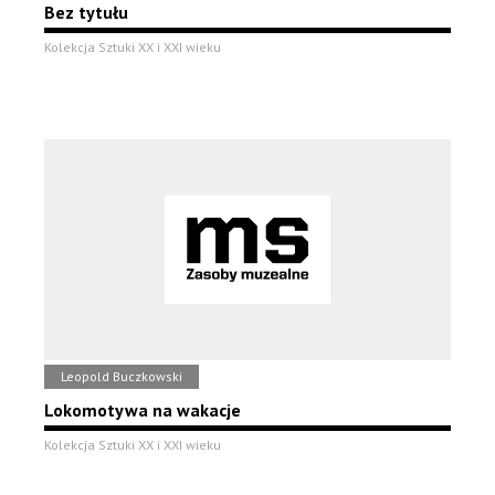
Bez tytułu
Kolekcja Sztuki XX i XXI wieku
Leopold Buczkowski
Lokomotywa na wakacje
Kolekcja Sztuki XX i XXI wieku