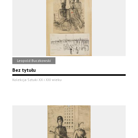
Leopold Buczkowski
Bez tytułu
Kolekcja Sztuki XX i XXI wieku