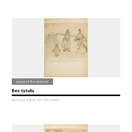
Leopold Buczkowski
Bez tytułu
Kolekcja Sztuki XX i XXI wieku