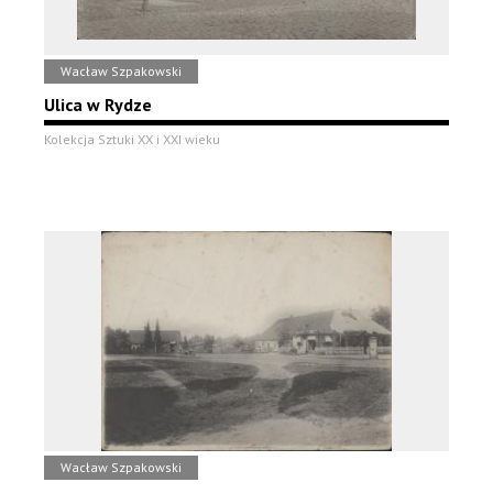
Wacław Szpakowski
Ulica w Rydze
Kolekcja Sztuki XX i XXI wieku
Wacław Szpakowski