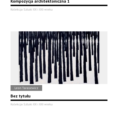
Kompozycja architektoniczna 1
Kolekcja Sztuki XX i XXI wieku
Leon Tarasewicz
Bez tytułu
Kolekcja Sztuki XX i XXI wieku