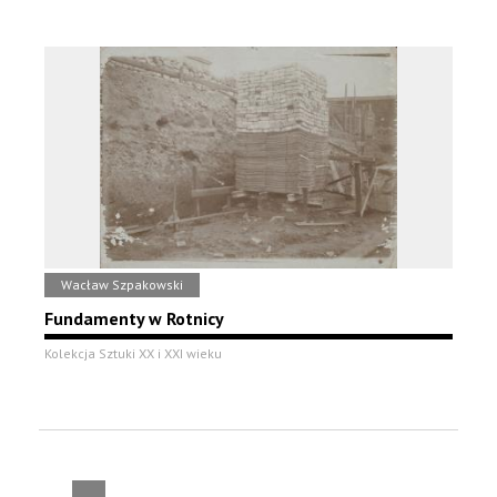
Wacław Szpakowski
Fundamenty w Rotnicy
Kolekcja Sztuki XX i XXI wieku