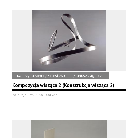
Katarzyna Kobro / Bolesław Utkin / Janusz Zagrodzki
Kompozycja wisząca 2 (Konstrukcja wisząca 2)
Kolekcja Sztuki XX i XXI wieku