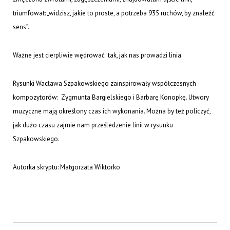
triumfował: „widzisz, jakie to proste, a potrzeba 935 ruchów, by znaleźć
sens”.
Ważne jest cierpliwie wędrować tak, jak nas prowadzi linia.
Rysunki Wacława Szpakowskiego zainspirowały współczesnych
kompozytorów: Zygmunta Bargielskiego i Barbarę Konopkę. Utwory
muzyczne mają określony czas ich wykonania. Można by też policzyć,
jak dużo czasu zajmie nam prześledzenie linii w rysunku
Szpakowskiego.
Autorka skryptu: Małgorzata Wiktorko