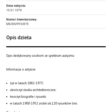
Data nabycia:
10.01.1979
Numer inwentarzowy:
MS/SN/RYS/879
Opis dzieła
Opis dedykowany osobom ze spektrum autyzmu
Informacje o artyście:
żył w latach 1882-1973;
ukończył studia architektoniczne;
tworzył biografie i rysunki;
w latach 1900-1952 zrobił ok.120 rysunków linii.