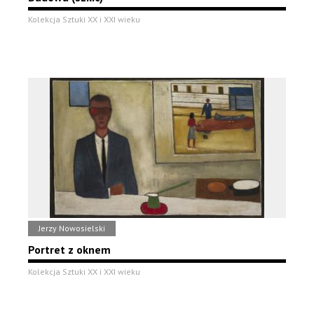
Kolekcja Sztuki XX i XXI wieku
Jerzy Nowosielski
Portret z oknem
Kolekcja Sztuki XX i XXI wieku