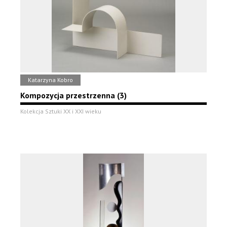
Katarzyna Kobro
Kompozycja przestrzenna (3)
Kolekcja Sztuki XX i XXI wieku