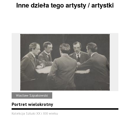
Inne dzieła tego artysty / artystki
Wacław Szpakowski
Portret wielokrotny
Kolekcja Sztuki XX i XXI wieku