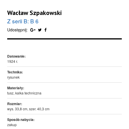
Wacław Szpakowski
Z serii B: B 6
Udostępnij:
Datowanie:
1924 r.
Technika:
rysunek
Materiały:
tusz, kalka techniczna
Rozmiar:
wys. 33,8 cm, szer. 40,3 cm
Sposób nabycia:
zakup