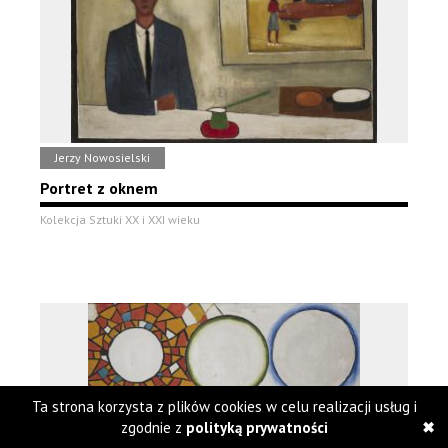
Jerzy Nowosielski
Portret z oknem
Kolekcja Sztuki XX i XXI wieku
Ta strona korzysta z plików cookies w celu realizacji usług i
zgodnie z
polityką prywatności