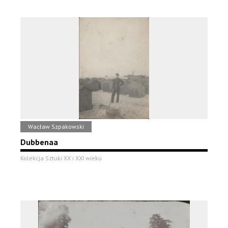
Wacław Szpakowski
Dubbenaa
Kolekcja Sztuki XX i XXI wieku