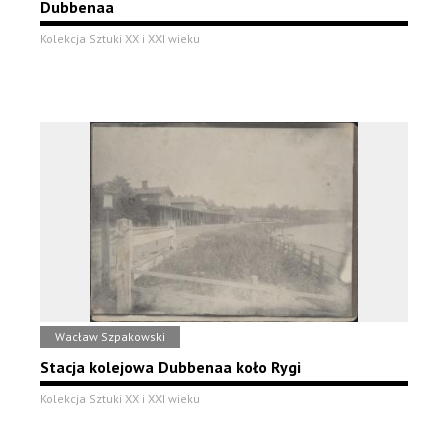
Dubbenaa
Kolekcja Sztuki XX i XXI wieku
Wacław Szpakowski
Stacja kolejowa Dubbenaa koło Rygi
Kolekcja Sztuki XX i XXI wieku