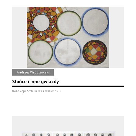
Andrzej Wróblewski
Słońce i inne gwiazdy
Kolekcja Sztuki XX i XXI wieku