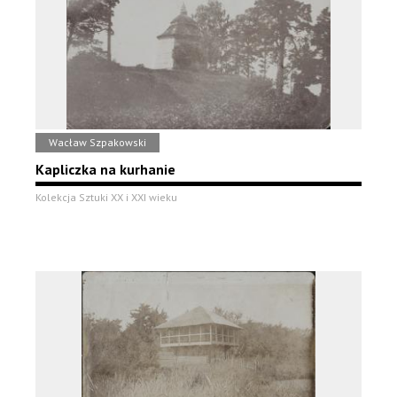
Wacław Szpakowski
Kapliczka na kurhanie
Kolekcja Sztuki XX i XXI wieku