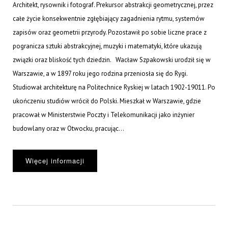
Architekt, rysownik i fotograf. Prekursor abstrakcji geometrycznej, przez
całe życie konsekwentnie zgłębiający zagadnienia rytmu, systemów
zapisów oraz geometrii przyrody. Pozostawił po sobie liczne prace z
pogranicza sztuki abstrakcyjnej, muzyki i matematyki, które ukazują
związki oraz bliskość tych dziedzin. Wacław Szpakowski urodził się w
Warszawie, a w 1897 roku jego rodzina przeniosła się do Rygi.
Studiował architekturę na Politechnice Ryskiej w latach 1902-19011. Po
ukończeniu studiów wrócił do Polski. Mieszkał w Warszawie, gdzie
pracował w Ministerstwie Poczty i Telekomunikacji jako inżynier
budowlany oraz w Otwocku, pracując...
Więcej informacji