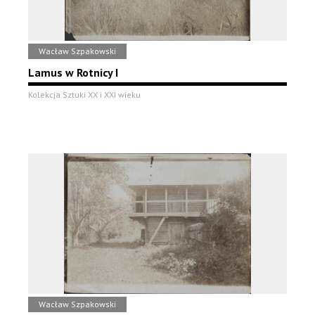
Wacław Szpakowski
Lamus w Rotnicy I
Kolekcja Sztuki XX i XXI wieku
Wacław Szpakowski