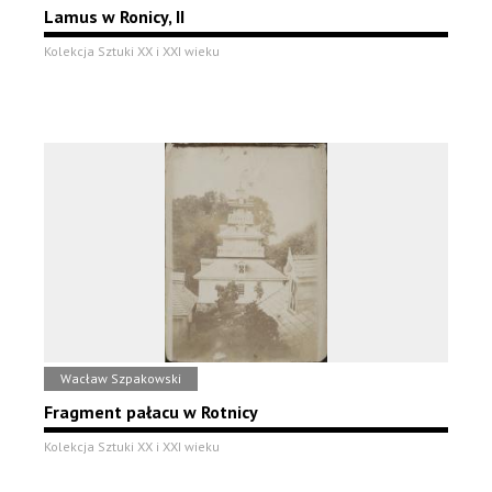
Lamus w Ronicy, II
Kolekcja Sztuki XX i XXI wieku
Wacław Szpakowski
Fragment pałacu w Rotnicy
Kolekcja Sztuki XX i XXI wieku