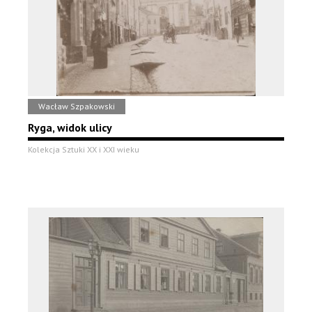
Wacław Szpakowski
Ryga, widok ulicy
Kolekcja Sztuki XX i XXI wieku