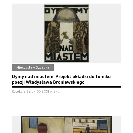
Mieczysław Szczuka
Dymy nad miastem. Projekt okładki do tomiku
poezji Władysława Broniewskiego
Kolekcja Sztuki XX i XXI wieku