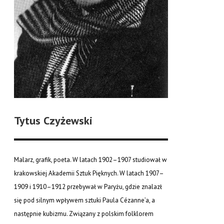
Tytus Czyżewski
Malarz, grafik, poeta. W latach 1902–1907 studiował w
krakowskiej Akademii Sztuk Pięknych. W latach 1907–
1909 i 1910–1912 przebywał w Paryżu, gdzie znalazł
się pod silnym wpływem sztuki Paula Cézanne’a, a
następnie kubizmu. Związany z polskim folklorem