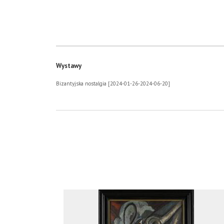
Wystawy
Bizantyjska nostalgia [2024-01-26-2024-06-20]