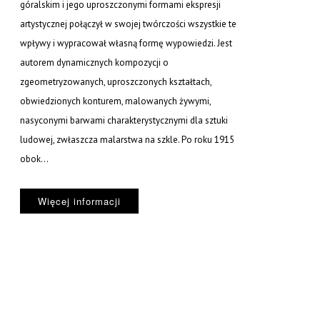
góralskim i jego uproszczonymi formami ekspresji
artystycznej połączył w swojej twórczości wszystkie te
wpływy i wypracował własną formę wypowiedzi. Jest
autorem dynamicznych kompozycji o
zgeometryzowanych, uproszczonych kształtach,
obwiedzionych konturem, malowanych żywymi,
nasyconymi barwami charakterystycznymi dla sztuki
ludowej, zwłaszcza malarstwa na szkle. Po roku 1915
obok...
Więcej informacji