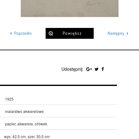
Poprzedni
Powiększ
Następny
Udostępnij:
1925
malarstwo akwarelowe
papier, akwarela, ołówek
wys. 42,5 cm, szer. 30,5 cm